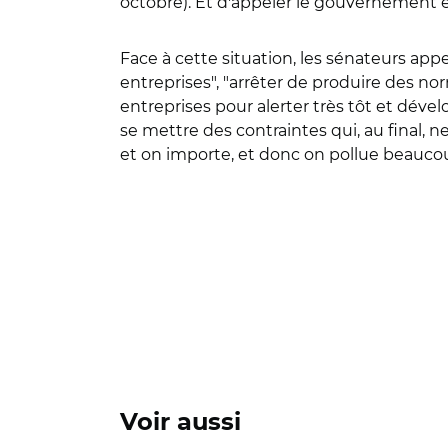
octobre). Et d'appeler le gouvernement et 
Face à cette situation, les sénateurs appe
entreprises", "arrêter de produire des n
entreprises pour alerter très tôt et déve
se mettre des contraintes qui, au final, 
et on importe, et donc on pollue beaucou
Voir aussi