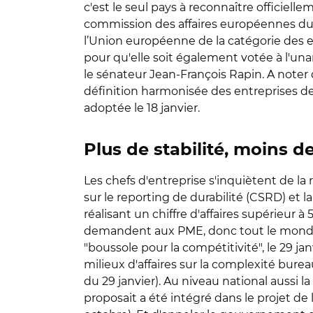
c'est le seul pays à reconnaître officiell
commission des affaires européennes du 
l’Union européenne de la catégorie des en
pour qu'elle soit également votée à l'una
le sénateur Jean-François Rapin. A noter 
définition harmonisée des entreprises de 
adoptée le 18 janvier.
Plus de stabilité, moins
Les chefs d'entreprise s'inquiètent de la 
sur le reporting de durabilité (CSRD) et 
réalisant un chiffre d'affaires supérieur 
demandent aux PME, donc tout le monde va
"boussole pour la compétitivité", le 29 j
milieux d'affaires sur la complexité bur
du 29 janvier). Au niveau national aussi la
proposait a été intégré dans le projet de