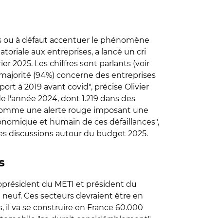
ions ou à défaut accentuer le phénomène
toriale aux entreprises, a lancé un cri
er 2025. Les chiffres sont parlants (voir
 majorité (94%) concerne des entreprises
ort à 2019 avant covid", précise Olivier
e l'année 2024, dont 1.219 dans des
r comme une alerte rouge imposant une
conomique et humain de ces défaillances",
tes discussions autour du budget 2025.
s
 coprésident du METI et président du
t neuf. Ces secteurs devraient être en
, il va se construire en France 60.000