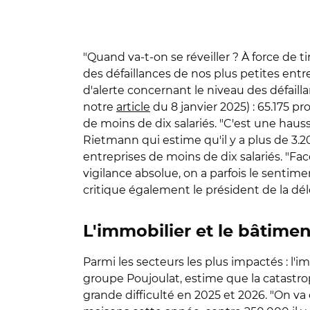
"Quand va-t-on se réveiller ? À force de 
des défaillances de nos plus petites entre
d'alerte concernant le niveau des défaillan
notre
article
du 8 janvier 2025) : 65.175 
de moins de dix salariés. "C'est une hauss
Rietmann qui estime qu'il y a plus de 3.
entreprises de moins de dix salariés. 
vigilance absolue, on a parfois le sentim
critique également le président de la dé
L'immobilier et le bâtimen
Parmi les secteurs les plus impactés : l'
groupe Poujoulat, estime que la catastrop
grande difficulté en 2025 et 2026. "On va