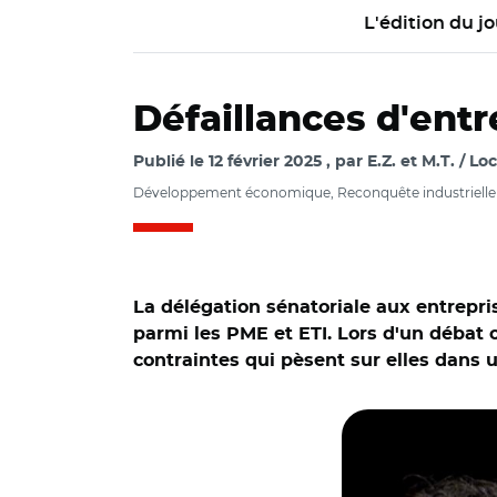
L'édition du jo
Défaillances d'entr
Publié le
12 février 2025
par
E.Z. et M.T. / Loc
Développement économique, Reconquête industrielle
La délégation sénatoriale aux entrepri
parmi les PME et ETI. Lors d'un débat o
contraintes qui pèsent sur elles dans
© Capture vidéo Sé