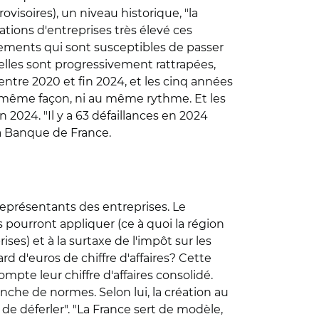
visoires), un niveau historique, "la
ations d'entreprises très élevé ces
sements qui sont susceptibles de passer
elles sont progressivement rattrapées,
ntre 2020 et fin 2024, et les cinq années
a même façon, ni au même rythme. Et les
 2024. "Il y a 63 défaillances en 2024
la Banque de France.
représentants des entreprises. Le
s pourront appliquer (ce à quoi la région
ses) et à la surtaxe de l'impôt sur les
rd d'euros de chiffre d'affaires? Cette
pte leur chiffre d'affaires consolidé.
anche de normes. Selon lui, la création au
de déferler". "La France sert de modèle,