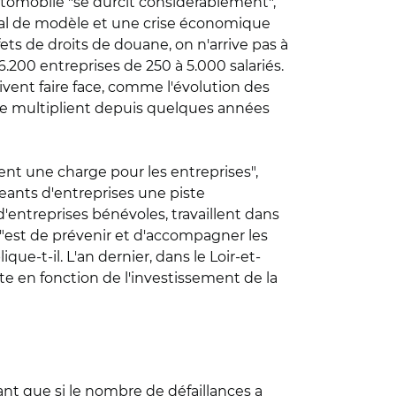
automobile "se durcit considérablement",
tal de modèle et une crise économique
ets de droits de douane, on n'arrive pas à
6.200 entreprises de 250 à 5.000 salariés.
vent faire face, comme l'évolution des
se multiplient depuis quelques années
ent une charge pour les entreprises",
geants d'entreprises une piste
'entreprises bénévoles, travaillent dans
A "est de prévenir et d'accompagner les
que-t-il. L'an dernier, dans le Loir-et-
te en fonction de l'investissement de la
ant que si le nombre de défaillances a