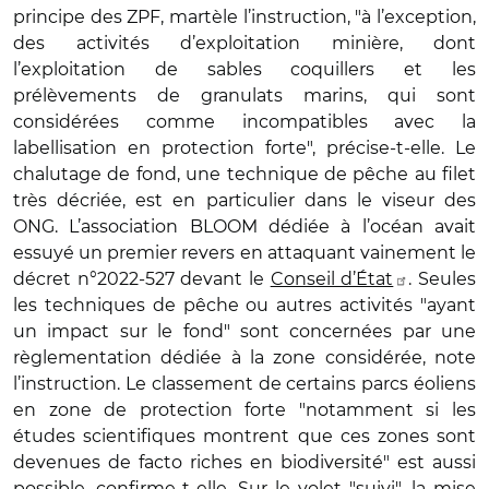
principe des ZPF, martèle l’instruction, "à l’exception,
des activités d’exploitation minière, dont
l’exploitation de sables coquillers et les
prélèvements de granulats marins, qui sont
considérées comme incompatibles avec la
labellisation en protection forte", précise-t-elle. Le
chalutage de fond, une technique de pêche au filet
très décriée, est en particulier dans le viseur des
ONG. L’association BLOOM dédiée à l’océan avait
essuyé un premier revers en attaquant vainement le
décret n°2022-527 devant le
Conseil d’État
. Seules
les techniques de pêche ou autres activités "ayant
un impact sur le fond" sont concernées par une
règlementation dédiée à la zone considérée, note
l’instruction. Le classement de certains parcs éoliens
en zone de protection forte "notamment si les
études scientifiques montrent que ces zones sont
devenues de facto riches en biodiversité" est aussi
possible, confirme-t-elle. Sur le volet "suivi", la mise