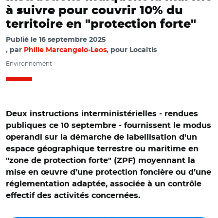
à suivre pour couvrir 10% du
territoire en "protection forte"
Publié le
16 septembre 2025
par
Philie Marcangelo-Leos
, pour Localtis
Environnement
Deux instructions interministérielles - rendues
publiques ce 10 septembre - fournissent le modus
operandi sur la démarche de labellisation d'un
espace géographique terrestre ou maritime en
"zone de protection forte" (ZPF) moyennant la
mise en œuvre d’une protection foncière ou d’une
réglementation adaptée, associée à un contrôle
effectif des activités concernées.
© Adobe stock / Parc national des Calanques