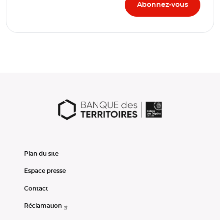
Plan du site
Espace presse
Contact
Réclamation