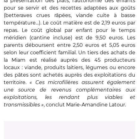
la présentation des plats, l'autonomie des enfants
pour se servir et des recettes adaptées aux goûts
(betteraves crues râpées, viande cuite à basse
température…). Le coût matière est de 2,19 euros par
repas. Le coût global par enfant pour le temps
méridien (cantine incluse) est de 9,50 euros. Les
parents déboursent entre 2,50 euros et 5,05 euros
selon leur coefficient familial. Un tiers des achats de
la Miam est réalisé auprès des 45 producteurs
locaux : viande, produits laitiers, légumes ou encore
des pâtes sont achetés auprès des exploitations du
territoire.
« Ces microfilières assurent également
une source de revenus complémentaires aux
exploitations, les rendant plus viables et
transmissibles »
, conclut Marie-Amandine Latour.