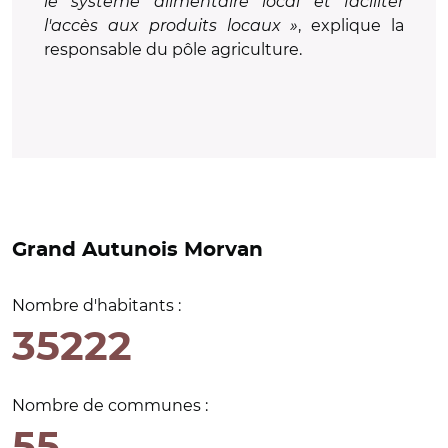
le système alimentaire local et faciliter
l'accès aux produits locaux »
, explique la
responsable du pôle agriculture.
Grand Autunois Morvan
Nombre d'habitants :
35222
Nombre de communes :
55