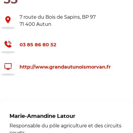
7 route du Bois de Sapins, BP 97
71 400 Autun
03 85 86 80 52
http://www.grandautunoismorvan.fr
Marie-Amandine Latour
Responsable du pôle agriculture et des circuits
courts