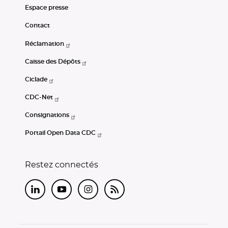
Espace presse
Contact
Réclamation
Caisse des Dépôts
Ciclade
CDC-Net
Consignations
Portail Open Data CDC
Restez connectés
LinkedIn
Youtube
Instagram
RSS