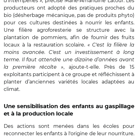
d’intempéries »,
précise
Marie-Amandine Latour.
Les
producteurs ont adopté des pratiques proches du
bio (désherbage mécanique, pas de produits phyto)
pour ces cultures destinées à nourrir les enfants.
Une filière agroforesterie se structure avec la
plantation de pommiers, afin de fournir des fruits
locaux à la restauration scolaire.
« C'est la filière la
moins avancée. C'est un investissement à long
terme. Il faut attendre une dizaine d’années avant
la première récolte »
, ajoute-t-elle. Près de 15
exploitants participent à ce groupe et réfléchissent à
planter d’anciennes variétés locales adaptées au
climat.
Une sensibilisation des enfants au gaspillage
et à la production locale
Des actions sont menées dans les écoles pour
reconnecter les enfants à l'origine de leur nourriture.