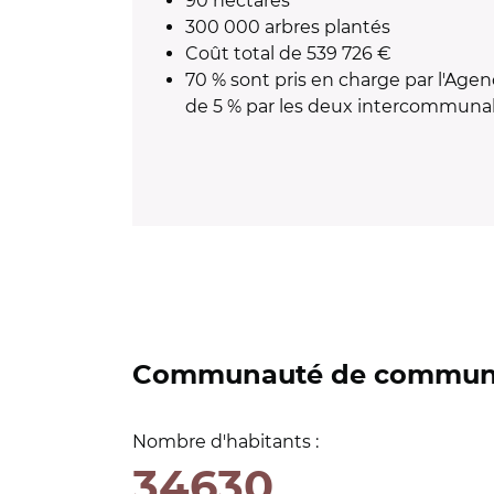
90 hectares
300 000 arbres plantés
Coût total de 539 726 €
70 % sont pris en charge par l'Age
de 5 % par les deux
intercommunal
Communauté de commune
Nombre d'habitants :
34630