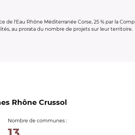
nce de l'Eau Rhône Méditerranée Corse, 25 % par la Com
ités
, au prorata du nombre de projets sur leur territoire.
s Rhône Crussol
Nombre de communes :
13