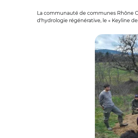
La communauté de communes Rhône Crus
d'hydrologie régénérative, le « Keyline d
© Arche Agglo