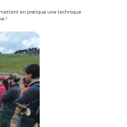
ettent en pratique une technique
he !