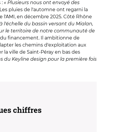
 :
« Plusieurs nous ont envoyé des
 Les pluies de l'automne ont regarni la
e de l'AMI, en décembre 2025. Côté Rhône
à l'échelle du bassin versant du Mialan,
sur le territoire de notre communauté de
ge du financement. Il ambitionne de
adapter les chemins d'exploitation aux
r la ville de Saint-Péray en bas des
es du Keyline design pour la première fois
ues chiffres