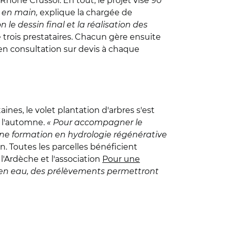
Rhône Crussol. En tout, le projet vise 90
é en main,
explique la chargée de
e dessin final et la réalisation des
rois prestataires. Chacun gère ensuite
en consultation sur devis à chaque
nes, le volet plantation d'arbres s'est
à l'automne.
« Pour accompagner le
une formation en hydrologie régénérative
n. Toutes les parcelles bénéficient
l'Ardèche et l'association
Pour une
r en eau, des prélèvements permettront