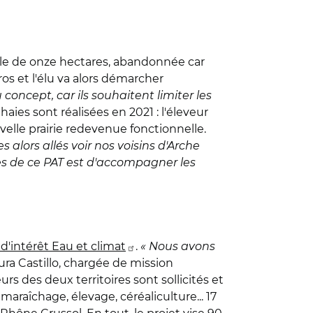
elle de onze hectares, abandonnée car
s et l'élu va alors démarcher
concept, car ils souhaitent limiter les
aies sont réalisées en 2021 : l'éleveur
uvelle prairie redevenue fonctionnelle.
ors allés voir nos voisins d'Arche
xes de ce PAT est d'accompagner les
d'intérêt Eau et climat
.
« Nous avons
ra Castillo, chargée de mission
s des deux territoires sont sollicités et
 maraîchage, élevage, céréaliculture... 17