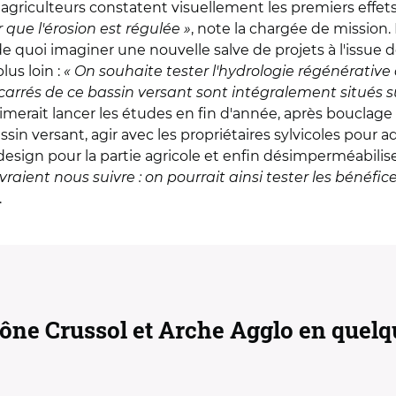
s agriculteurs constatent visuellement les premiers effets
que l'érosion est régulée »
, note la chargée de mission.
 de quoi imaginer une nouvelle salve de projets à l'issu
lus loin :
« On souhaite tester l'hydrologie régénérative 
carrés de ce bassin versant sont intégralement situés 
u aimerait lancer les études en fin d'année, après boucla
in versant, agir avec les propriétaires sylvicoles pour 
design pour la partie agricole et enfin désimperméabilise
raient nous suivre : on pourrait ainsi tester les bénéfic
.
ône Crussol et Arche Agglo en quelq