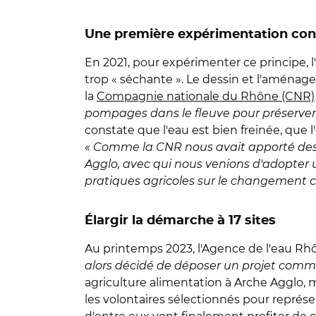
Une première expérimentation co
En 2021, pour expérimenter ce principe, 
trop « séchante ». Le dessin et l'aménag
la
Compagnie nationale du Rhône (CNR)
pompages dans le fleuve pour préserver 
constate que l'eau est bien freinée, que l
« Comme la CNR nous avait apporté des 
Agglo, avec qui nous venions d'adopter u
pratiques agricoles sur le changement c
Élargir la démarche à 17 sites
Au printemps 2023, l'Agence de l'eau R
alors décidé de déposer un projet comm
agriculture alimentation à Arche Agglo, m
les volontaires sélectionnés pour représent