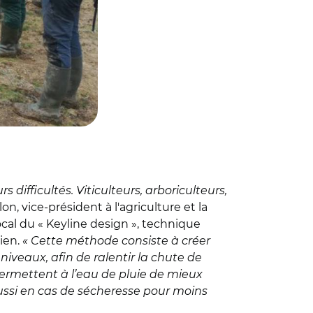
 difficultés. Viticulteurs, arboriculteurs,
on, vice-président à l'agriculture et la
al du « Keyline design », technique
ien.
« Cette méthode consiste à créer
iveaux, afin de ralentir la chute de
permettent à l’eau de pluie de mieux
 aussi en cas de sécheresse pour moins