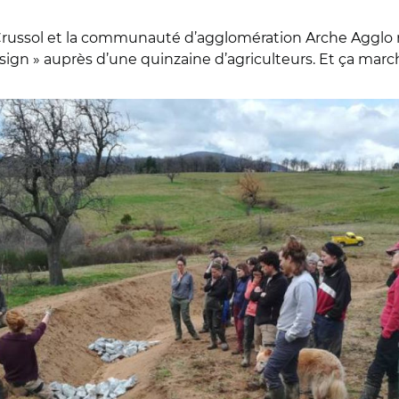
sol et la communauté d’agglomération Arche Agglo m
esign » auprès d’une quinzaine d’agriculteurs. Et ça marc