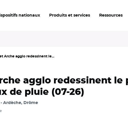
ispositifs nationaux
Produits et services
Ressources
t Arche agglo redessinent le...
rche agglo redessinent le 
x de pluie (07-26)
Ardèche, Drôme
e