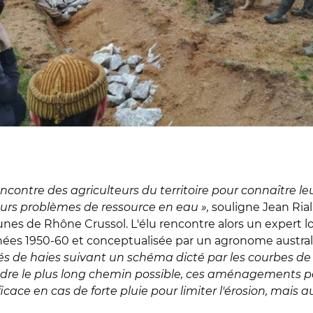
ncontre des agriculteurs du territoire pour connaître leurs
leurs problèmes de ressource en eau »,
souligne Jean Riall
s de Rhône Crussol. L'élu rencontre alors un expert loc
nées 1950-60 et conceptualisée par un agronome austral
s de haies suivant un schéma dicté par les courbes de n
rendre le plus long chemin possible, ces aménagements 
ficace en cas de forte pluie pour limiter l'érosion, mais