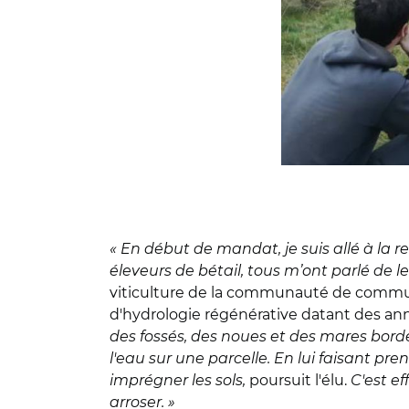
« En début de mandat, je suis allé à la re
éleveurs de bétail, tous m’ont parlé de 
viticulture de la communauté de commune
d'hydrologie régénérative datant des an
des fossés, des noues et des mares bordé
l'eau sur une parcelle. En lui faisant p
imprégner les sols,
poursuit l'élu.
C'est ef
arroser. »