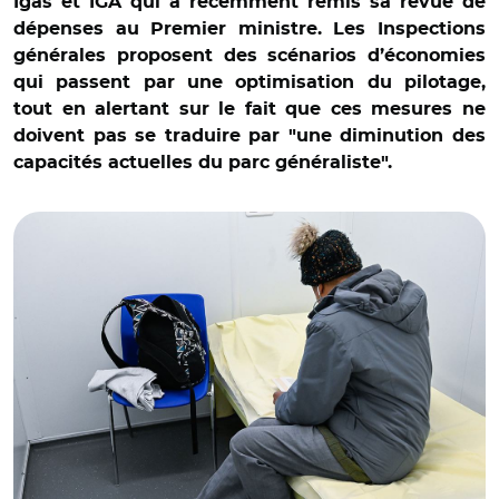
Igas et IGA qui a récemment remis sa revue de
dépenses au Premier ministre. Les Inspections
générales proposent des scénarios d’économies
qui passent par une optimisation du pilotage,
tout en alertant sur le fait que ces mesures ne
doivent pas se traduire par "une diminution des
capacités actuelles du parc généraliste".
© Stephane AUDRAS/REA