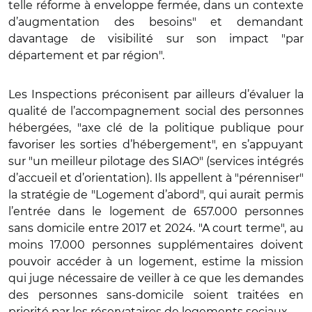
telle réforme à enveloppe fermée, dans un contexte
d’augmentation des besoins" et demandant
davantage de visibilité sur son impact "par
département et par région".
Les Inspections préconisent par ailleurs d’évaluer la
qualité de l’accompagnement social des personnes
hébergées, "axe clé de la politique publique pour
favoriser les sorties d’hébergement", en s’appuyant
sur "un meilleur pilotage des SIAO" (services intégrés
d’accueil et d’orientation). Ils appellent à "pérenniser"
la stratégie de "Logement d’abord", qui aurait permis
l’entrée dans le logement de 657.000 personnes
sans domicile entre 2017 et 2024. "A court terme", au
moins 17.000 personnes supplémentaires doivent
pouvoir accéder à un logement, estime la mission
qui juge nécessaire de veiller à ce que les demandes
des personnes sans-domicile soient traitées en
priorité par les réservataires de logements sociaux.