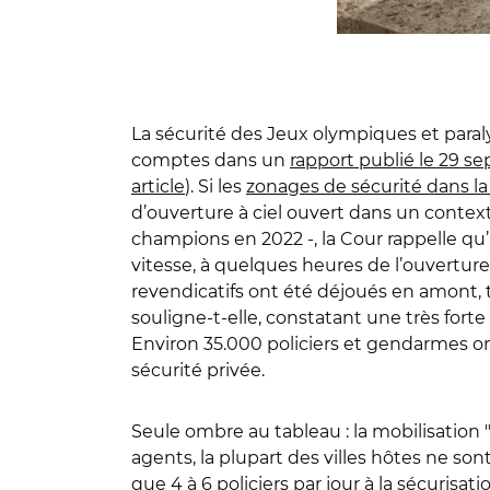
La sécurité des Jeux olympiques et paral
comptes dans un
rapport publié le 29 s
article
). Si les
zonages de sécurité dans la
d’ouverture à ciel ouvert dans un context
champions en 2022 -, la Cour rappelle qu’"
vitesse, à quelques heures de l’ouverture
revendicatifs ont été déjoués en amont, 
souligne-t-elle, constatant une très forte 
Environ 35.000 policiers et gendarmes ont
sécurité privée.
Seule ombre au tableau : la mobilisation
agents, la plupart des villes hôtes ne son
que 4 à 6 policiers par jour à la sécurisat