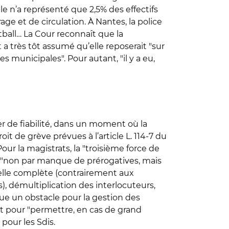
e n’a représenté que 2,5% des effectifs
ge et de circulation. À Nantes, la police
tball… La Cour reconnaît que la
t a très tôt assumé qu’elle reposerait "sur
s municipales". Pour autant, "il y a eu,
r de fiabilité, dans un moment où la
it de grève prévues à l’article L. 114-7 du
Pour la magistrats, la "troisième force de
", "non par manque de prérogatives, mais
nelle complète (contrairement aux
), démultiplication des interlocuteurs,
tue un obstacle pour la gestion des
nt pour "permettre, en cas de grand
pour les Sdis.