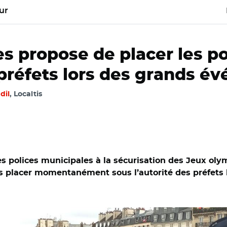
ur
s propose de placer les po
s préfets lors des grands 
dil
, Localtis
es polices municipales à la sécurisation des Jeux ol
s placer momentanément sous l’autorité des préfets 