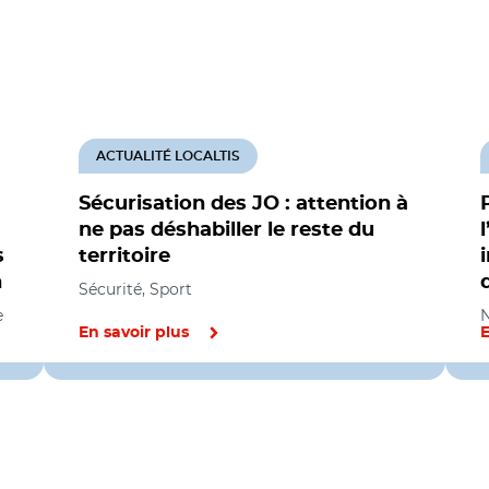
ACTUALITÉ LOCALTIS
Sécurisation des JO : attention à
ne pas déshabiller le reste du
s
territoire
n
Sécurité, Sport
e
N
En savoir plus
E