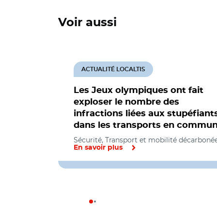
Voir aussi
ACTUALITÉ LOCALTIS
Les Jeux olympiques ont fait
exploser le nombre des
infractions liées aux stupéfiant
dans les transports en commu
Sécurité, Transport et mobilité décarboné
En savoir plus