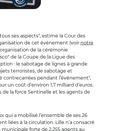
tous ses aspects", estime la Cour des
’organisation de cet événement (voir
notre
organisation de la cérémonie
asco" de la Coupe de la Ligue des
eption : le sabotage de lignes à grande
jets terroristes, de sabotage et
été contrecarrées pendant l’événement",
our un coût d’environ 1,7 milliard d’euros.
 de la force Sentinelle et les agents de
x qui a mobilisé l’ensemble de ses 26
liées à la circulation. Lille n’a consacré
ice municipale forte de 2.255 agents au