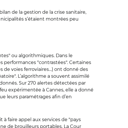
lan de la gestion de la crise sanitaire,
unicipalités s’étaient montrées peu
entes" ou algorithmiques. Dans le
des performances "contrastées". Certaines
es de voies ferroviaires…) ont donné des
éatoire". L’algorithme a souvent assimilé
donnés. Sur 270 alertes détectées par
 à feu expérimentée à Cannes, elle a donné
que leurs paramétrages afin d’en
it à faire appel aux services de "pays
e de brouilleurs portables. La Cour