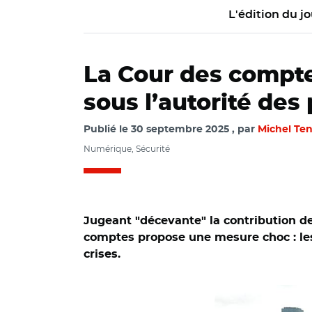
L'édition du jo
La Cour des compte
sous l’autorité de
Publié le
30 septembre 2025
par
Michel Ten
Numérique, Sécurité
Jugeant "décevante" la contribution d
comptes propose une mesure choc : le
crises.
© @PMdeParis