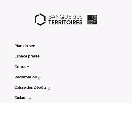
Plan du site
Espace presse
Contact
Réclamation
Caisse des Dépôts
Ciclade
CDC-Net
Consignations
Portail Open Data CDC