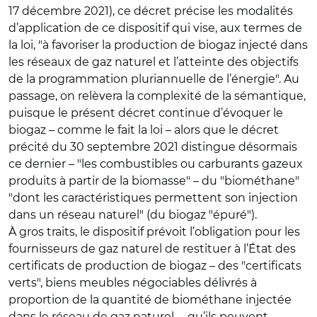
17 décembre 2021), ce décret précise les modalités
d’application de ce dispositif qui vise, aux termes de
la loi, "à favoriser la production de biogaz injecté dans
les réseaux de gaz naturel et l’atteinte des objectifs
de la programmation pluriannuelle de l’énergie". Au
passage, on relèvera la complexité de la sémantique,
puisque le présent décret continue d’évoquer le
biogaz – comme le fait la loi – alors que le décret
précité du 30 septembre 2021 distingue désormais
ce dernier – "les combustibles ou carburants gazeux
produits à partir de la biomasse" – du "biométhane"
"dont les caractéristiques permettent son injection
dans un réseau naturel" (du biogaz "épuré").
À gros traits, le dispositif prévoit l’obligation pour les
fournisseurs de gaz naturel de restituer à l’État des
certificats de production de biogaz – des "certificats
verts", biens meubles négociables délivrés à
proportion de la quantité de biométhane injectée
dans le réseau de gaz naturel –, qu’ils peuvent