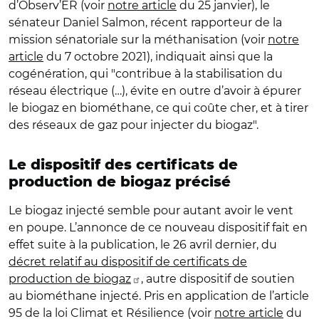
d’Observ’ER (voir
notre article
du 25 janvier), le
sénateur Daniel Salmon, récent rapporteur de la
mission sénatoriale sur la méthanisation (voir
notre
article
du 7 octobre 2021), indiquait ainsi que la
cogénération, qui "contribue à la stabilisation du
réseau électrique (…), évite en outre d’avoir à épurer
le biogaz en biométhane, ce qui coûte cher, et à tirer
des réseaux de gaz pour injecter du biogaz".
Le dispositif des certificats de
production de biogaz précisé
Le biogaz injecté semble pour autant avoir le vent
en poupe. L’annonce de ce nouveau dispositif fait en
effet suite à la publication, le 26 avril dernier, du
décret relatif au dispositif de certificats de
production de biogaz
, autre dispositif de soutien
au biométhane injecté. Pris en application de l’article
95 de la loi Climat et Résilience (voir
notre article
du