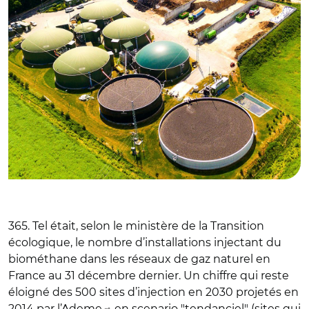
365. Tel était, selon le ministère de la Transition
écologique, le nombre d’installations injectant du
biométhane dans les réseaux de gaz naturel en
France au 31 décembre dernier. Un chiffre qui reste
éloigné des 500 sites d’injection en 2030 projetés en
2014
par l’Ademe
en scenario "tendanciel" (sites qui