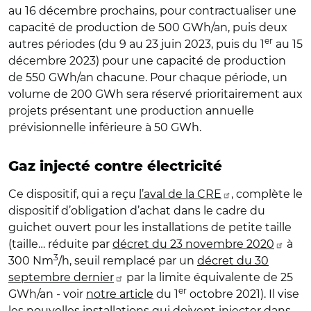
au 16 décembre prochains, pour contractualiser une
capacité de production de 500 GWh/an, puis deux
er
autres périodes (du 9 au 23 juin 2023, puis du 1
au 15
décembre 2023) pour une capacité de production
de 550 GWh/an chacune. Pour chaque période, un
volume de 200 GWh sera réservé prioritairement aux
projets présentant une production annuelle
prévisionnelle inférieure à 50 GWh.
Gaz injecté contre électricité
Ce dispositif, qui a reçu
l’aval de la CRE
, complète le
dispositif d’obligation d’achat dans le cadre du
guichet ouvert pour les installations de petite taille
(taille… réduite par
décret du 23 novembre 2020
à
3
300 Nm
/h, seuil remplacé par un
décret du 30
septembre dernier
par la limite équivalente de 25
er
GWh/an - voir
notre article
du 1
octobre 2021). Il vise
les nouvelles installations qui doivent injecter dans