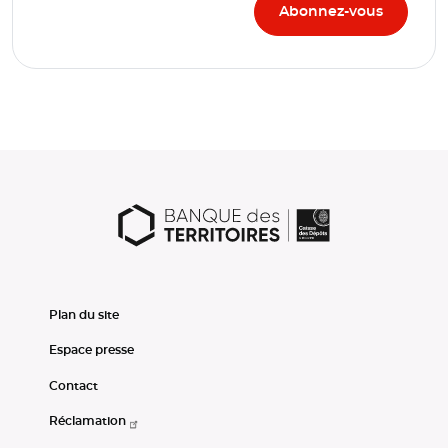
Plan du site
Espace presse
Contact
Réclamation