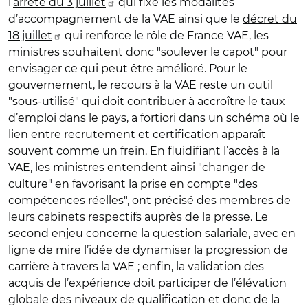
l’
arrêté du 3 juillet
qui fixe les modalités
d’accompagnement de la VAE ainsi que le
décret du
18 juillet
qui renforce le rôle de France VAE, les
ministres souhaitent donc "soulever le capot" pour
envisager ce qui peut être amélioré. Pour le
gouvernement, le recours à la VAE reste un outil
"sous-utilisé" qui doit contribuer à accroître le taux
d’emploi dans le pays, a fortiori dans un schéma où le
lien entre recrutement et certification apparaît
souvent comme un frein. En fluidifiant l’accès à la
VAE, les ministres entendent ainsi "changer de
culture" en favorisant la prise en compte "des
compétences réelles", ont précisé des membres de
leurs cabinets respectifs auprès de la presse. Le
second enjeu concerne la question salariale, avec en
ligne de mire l’idée de dynamiser la progression de
carrière à travers la VAE ; enfin, la validation des
acquis de l’expérience doit participer de l’élévation
globale des niveaux de qualification et donc de la