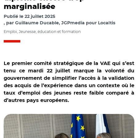
marginalisée
Publié le
22 juillet 2025
par
Guillaume Ducable, JGPmedia pour Localtis
Emploi, Jeunesse, éducation et formation
Le premier comité stratégique de la VAE qui s’est
tenu ce mardi 22 juillet marque la volonté du
gouvernement de simplifier l’accès à la validation
des acquis de l’expérience dans un contexte où le
taux d’emploi des jeunes reste faible comparé à
d’autres pays européens.
© Ministère du travail/ Astrid Panosyan-Bouvet et
Élisabeth Borne