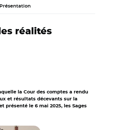
Présentation
es réalités
 laquelle la Cour des comptes a rendu
ux et résultats décevants sur la
t présenté le 6 mai 2025, les Sages
t Adobe stock