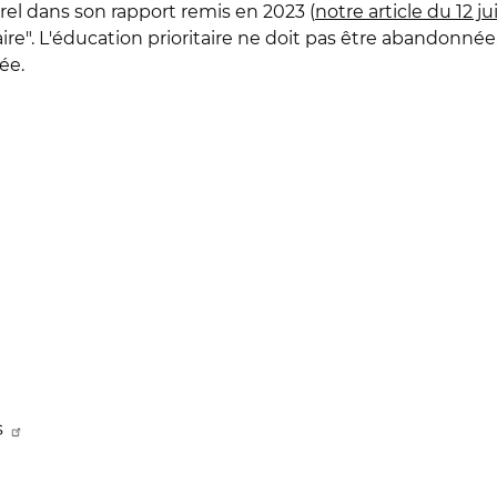
rel dans son rapport remis en 2023 (
notre article du 12 ju
aire". L'éducation prioritaire ne doit pas être abandonnée
rée.
s