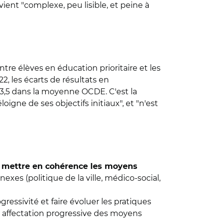
ent "complexe, peu lisible, et peine à
entre élèves en éducation prioritaire et les
22, les écarts de résultats en
93,5 dans la moyenne OCDE. C'est la
oigne de ses objectifs initiaux", et "n'est
e
mettre en cohérence les moyens
exes (politique de la ville, médico-social,
gressivité et faire évoluer les pratiques
e affectation progressive des moyens