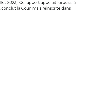
illet 2023
). Ce rapport appelait lui aussi à
, conclut la Cour, mais réinscrite dans