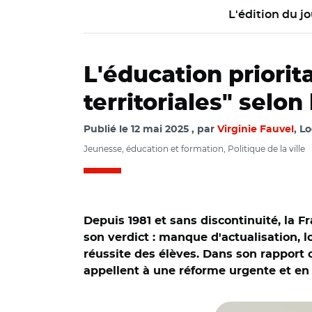
L'édition du jo
L'éducation priorit
territoriales" selo
Publié le
12 mai 2025
par
Virginie Fauvel
, Lo
Jeunesse, éducation et formation, Politique de la ville
Depuis 1981 et sans discontinuité, la 
son verdict : manque d'actualisation, 
réussite des élèves. Dans son rapport
appellent à une réforme urgente et en 
© : Cour des compt