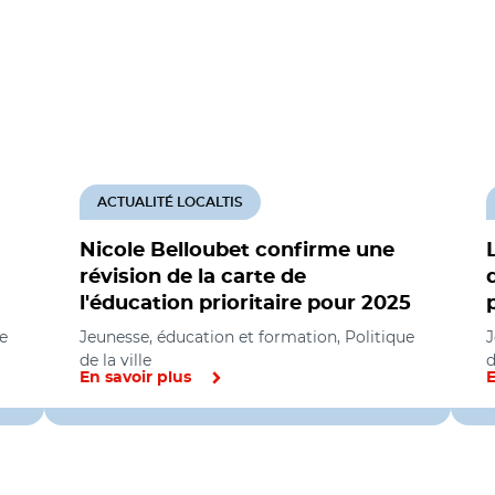
ACTUALITÉ LOCALTIS
Nicole Belloubet confirme une
révision de la carte de
l'éducation prioritaire pour 2025
e
Jeunesse, éducation et formation, Politique
J
de la ville
d
En savoir plus
E