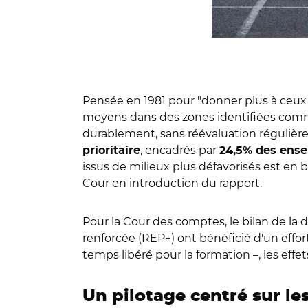
Pensée en 1981 pour "donner plus à ceux q
moyens dans des zones identifiées comme dé
durablement, sans réévaluation régulière.
, encadrés par
prioritaire
24,5% des ense
issus de milieux plus défavorisés est en ba
Cour en introduction du rapport.
Pour la Cour des comptes, le bilan de la 
renforcée (REP+) ont bénéficié d'un eff
temps libéré pour la formation –, les effe
Un pilotage centré sur le