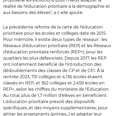
proposerai les évolutions pour mieux adapter la
réalité de l'éducation prioritaire à la démographie et
aux besoins des élèves", a-t-elle ajouté.
La précédente refonte de la carte de l'éducation
prioritaire pour les écoles et collèges date de 2015.
Pour mémoire, il existe deux types de réseaux : les
Réseaux d'éducation prioritaire (REP) et les Réseaux
d'éducation prioritaire renforcés (REP+), pour les
quartiers les plus défavorisés. Depuis 2017, les REP
ont notamment bénéficié de l'introduction des
dédoublements des classes de CP et de CE1.
À la
rentrée 2023, 731 collèges et 4.136 écoles étaient
classés en REP, et 362 collèges et 2.459 écoles en
REP+, selon les chiffres du ministère de l'Education.
Au total, plus de 1,7 million d'élèves en bénéficient.
L'éducation prioritaire prévoit des dispositifs
spécifiques, et des moyens supplémentaires, pour
attirer les enseignants (primes...) et adapter leur