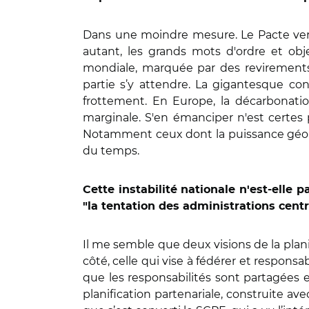
Dans une moindre mesure. Le Pacte vert
autant, les grands mots d'ordre et obj
mondiale, marquée par des revirements 
partie s’y attendre. La gigantesque c
frottement. En Europe, la décarbonatio
marginale. S'en émanciper n'est certes 
Notamment ceux dont la puissance géopol
du temps.
Cette instabilité nationale n'est-elle
"la tentation des administrations centr
Il me semble que deux visions de la plani
côté, celle qui vise à fédérer et respons
que les responsabilités sont partagées et
planification partenariale, construite ave