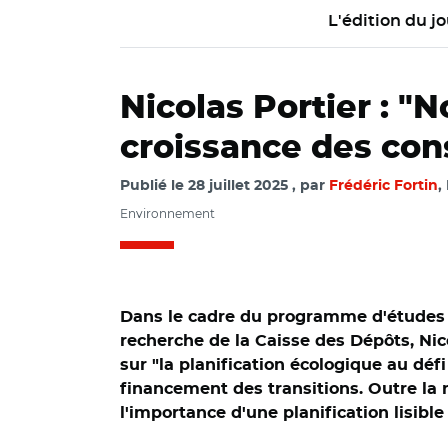
L'édition du jo
Nicolas Portier : 
croissance des co
Publié le
28 juillet 2025
par
Frédéric Fortin
,
Environnement
Dans le cadre du programme d'études sur
recherche de la Caisse des Dépôts, Nico
sur "la planification écologique au défi
financement des transitions. Outre la 
l'importance d'une planification lisibl
© Lionel Pagès/ Ni