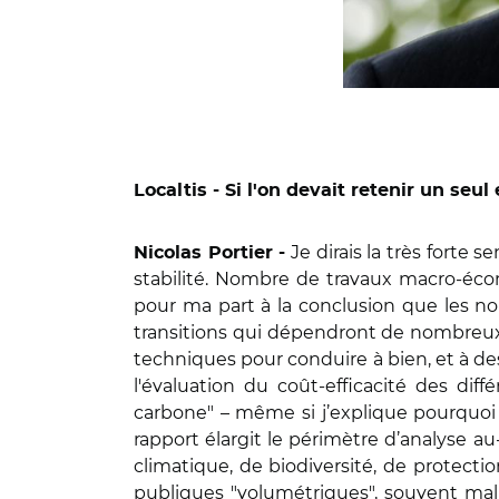
Localtis - Si l'on devait retenir un seu
Je dirais la très forte 
Nicolas Portier -
stabilité. Nombre de travaux macro-éco
pour ma part à la conclusion que les n
transitions qui dépendront de nombreux fa
techniques pour conduire à bien, et à des c
l'évaluation du coût-efficacité des dif
carbone" – même si j’explique pourquoi 
rapport élargit le périmètre d’analyse a
climatique, de biodiversité, de protecti
publiques "volumétriques", souvent mal c