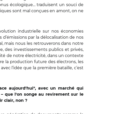
bonus écologique… traduisent un souci de
itiques sont mal conçues en amont, on ne
volution industrielle sur nos économies
s d’émissions par la délocalisation de nos
rial, mais nous les retrouverons dans notre
ve, des investissements publics et privés,
ité de notre électricité, dans un contexte
re la production future des électrons, les
avec l’idée que la première bataille, c’est
 face aujourd'hui", avec un marché qui
s – que l'on songe au revirement sur le
r clair, non ?