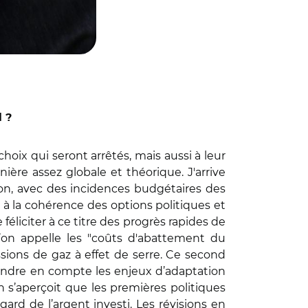
l ?
hoix qui seront arrêtés, mais aussi à leur
re assez globale et théorique. J'arrive
on, avec des incidences budgétaires des
r à la cohérence des options politiques et
 féliciter à ce titre des progrès rapides de
 l’on appelle les "coûts d'abattement du
sions de gaz à effet de serre. Ce second
prendre en compte les enjeux d’adaptation
n s’aperçoit que les premières politiques
ard de l’argent investi. Les révisions en