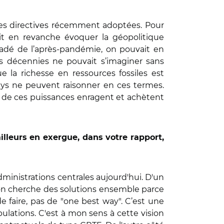
les directives récemment adoptées. Pour
ait en revanche évoquer la géopolitique
radé de l’après-pandémie, on pouvait en
s décennies ne pouvait s’imaginer sans
 la richesse en ressources fossiles est
pays ne peuvent raisonner en ces termes.
p de ces puissances enragent et achètent
illeurs en exergue, dans votre rapport,
dministrations centrales aujourd'hui. D'un
 : on cherche des solutions ensemble parce
e faire, pas de "one best way". C’est une
opulations. C'est à mon sens à cette vision