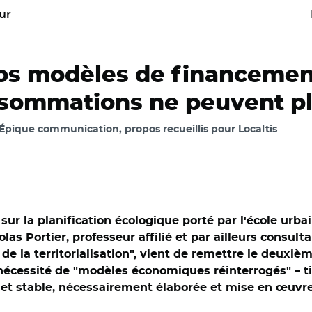
ur
"Nos modèles de financemen
nsommations ne peuvent pl
 Épique communication, propos recueillis pour Localtis
 la planification écologique porté par l'école urbain
las Portier, professeur affilié et par ailleurs consult
 de la territorialisation", vient de remettre le deuxi
nécessité de "modèles économiques réinterrogés" – titr
e et stable, nécessairement élaborée et mise en œuvre 
colas Portier