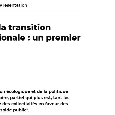
Présentation
a transition
ionale : un premier
on écologique et de la politique
e, partiel qui plus est, tant les
des collectivités en faveur des
solde public".