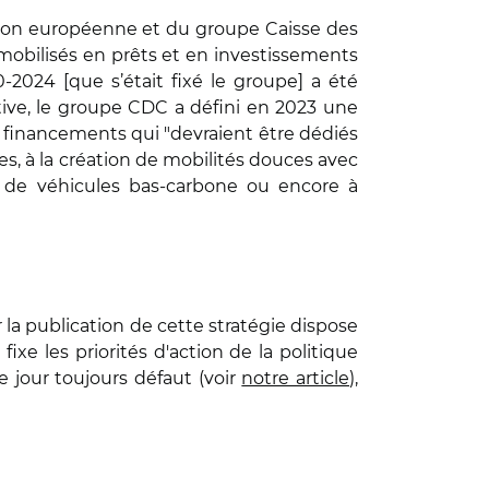
nion européenne et du groupe Caisse des
 mobilisés en prêts et en investissements
0-2024 [que s’était fixé le groupe] a été
tive, le groupe CDC a défini en 2023 une
x financements qui "devraient être dédiés
, à la création de mobilités douces avec
 de véhicules bas-carbone ou encore à
 la publication de cette stratégie dispose
fixe les priorités d'action de la politique
e jour toujours défaut (voir
notre article
),