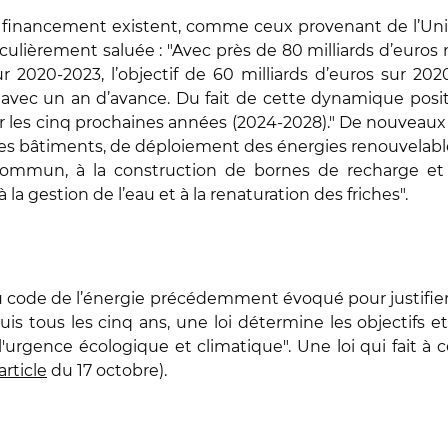
 de financement existent, comme ceux provenant de l’U
iculièrement saluée : "Avec près de 80 milliards d’euros
r 2020-2023, l’objectif de 60 milliards d’euros sur 202
 avec un an d’avance. Du fait de cette dynamique posi
sur les cinq prochaines années (2024-2028)." De nouveau
es bâtiments, de déploiement des énergies renouvelables
ommun, à la construction de bornes de recharge et
a gestion de l’eau et à la renaturation des friches".
A du code de l’énergie précédemment évoqué pour justifier
puis tous les cinq ans, une loi détermine les objectifs et 
urgence écologique et climatique". Une loi qui fait à c
article
du 17 octobre).