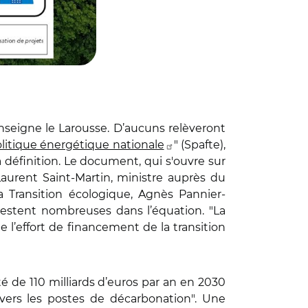
nseigne le Larousse. D’aucuns relèveront
olitique énergétique nationale
" (Spafte),
a définition. Le document, qui s'ouvre sur
Laurent Saint-Martin, ministre auprès du
a Transition écologique, Agnès Pannier-
s restent nombreuses dans l’équation. "La
 l’effort de financement de la transition
de 110 milliards d’euros par an en 2030
 vers les postes de décarbonation". Une