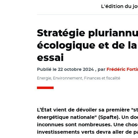
L'édition du jo
Stratégie pluriannu
écologique et de la
essai
Publié le
22 octobre 2024
par
Frédéric Forti
Energie, Environnement, Finances et fiscalité
L’État vient de dévoiler sa première "s
énergétique nationale" (Spafte). Un doc
inconnues sont nombreuses. Une chose 
investissements verts devra aller de pa