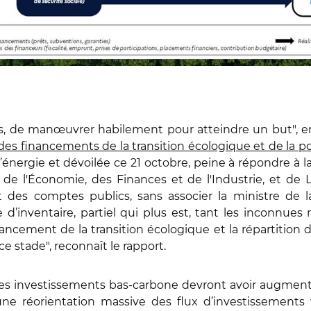
ns, de manœuvrer habilement pour atteindre un but", e
 des financements de la transition écologique et de la p
 l’énergie et dévoilée ce 21 octobre, peine à répondre à l
de l'
É
conomie, des Finances et de l'Industrie, et de 
des comptes publics, sans associer la ministre de l
 d’inventaire, partiel qui plus est, tant les inconnue
ncement de la transition écologique et la répartition de
 stade", reconnaît le rapport.
s investissements bas-carbone devront avoir augmenté 
 une réorientation massive des flux d’investissements