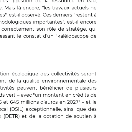
les" (gestion de la ressource en eau,
. Mais là encore, "les travaux actuels ne
, est-il observé. Ces derniers "restent à
hodologiques importantes", est-il encore
 correctement son rôle de stratège, qui
dressant le constat d’un "kaléidoscope de
ition écologique des collectivités seront
rant de la qualité environnementale des
ctivités peuvent bénéficier de plusieurs
onds vert – avec "un montant en crédits de
6 et 645 millions d’euros en 2027" – et le
ocal (DSIL) exceptionnelle, ainsi que des
x (DETR) et de la dotation de soutien à