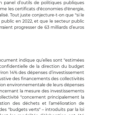
un panel d’outils de politiques publiques
 les certificats d'économies d'énergie,
lisé. Tout juste conjecture-t-on que "si le
 public en 2022, et que le secteur public
raient progresser de 63 milliards d’euros
 document indique qu’elles sont "estimées
confidentielle de la direction du budget
viron 14% des dépenses d’investissement
austive des financements des collectivités
uation environnementale de leurs dépenses
concernant la mesure des investissements
ollectivité "concernent principalement la
tion des déchets et l’amélioration de
s "budgets verts" – introduits par la loi