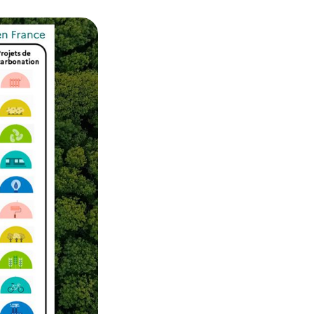
 Trésor