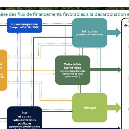
afte et Adobe stock. Source : Analyse de la direction générale du