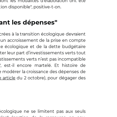
ont les modalités d’élaboration ont été
tion disponible", positive-t-on.
ant les dépenses"
acrées à la transition écologique devraient
 un accroissement de la prise en compte
te écologique et de la dette budgétaire
nter leur part d’investissements verts tout
estissements verts n’est pas incompatible
", est-il encore martelé. Et histoire de
de modérer la croissance des dépenses de
 article
du 2 octobre), pour dégager des
 écologique ne se limitent pas aux seuls