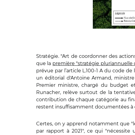
Stratégie. "Art de coordonner des actio
que la
première "stratégie pluriannuelle
prévue par l’article L.100-1 A du code de
un éditorial d'Antoine Armand, ministre 
Premier ministre, chargé du budget et 
Runacher, relève surtout de la tentative
contribution de chaque catégorie au fina
restent insuffisamment documentées à ce
Certes, on y apprend notamment que "le
par rapport à 2021", ce qui "nécessite