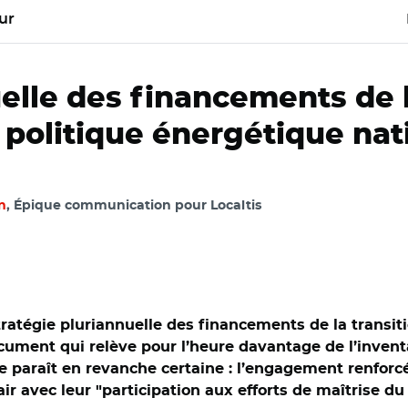
ur
elle des financements de l
 politique énergétique nat
n
, Épique communication pour Localtis
tratégie pluriannuelle des financements de la transiti
ument qui relève pour l’heure davantage de l’inventair
paraît en revanche certaine : l’engagement renforcé 
ir avec leur "participation aux efforts de maîtrise du 