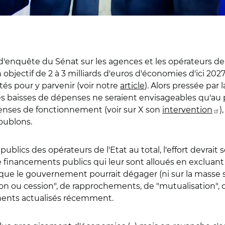
'enquête du Sénat sur les agences et les opérateurs de l
bjectif de 2 à 3 milliards d'euros d'économies d'ici 2027
ités pour y parvenir (voir notre
article
). Alors pressée par
es baisses de dépenses ne seraient envisageables qu'au 
penses de fonctionnement (voir sur X son
intervention
)
oublons.
ublics des opérateurs de l'Etat au total, l'effort devrait
de financements publics qui leur sont alloués en excluan
 que le gouvernement pourrait dégager (ni sur la masse sal
usion ou cession", de rapprochements, de "mutualisation",
uments actualisés récemment.