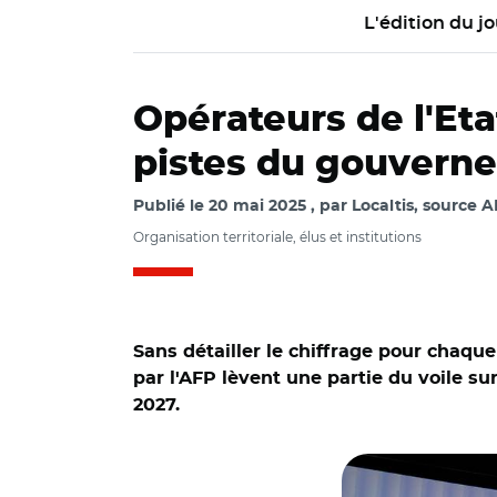
L'édition du jo
Opérateurs de l'Eta
pistes du gouvern
Publié le
20 mai 2025
par
Localtis, source 
Organisation territoriale, élus et institutions
Sans détailler le chiffrage pour chaq
par l'AFP lèvent une partie du voile su
2027.
© AR/ Laurent Marca