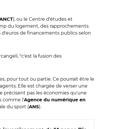
), ou le Centre d'études et
ANCT
hamp du logement, des rapprochements
rds d'euros de financements publics selon
angeli, "c'est la fusion des
, pour tout ou partie. Ce pourrait être le
'agents. Elle est chargée de verser une
e précisent pas les économies qu'une
nés comme
l'
Agence du numérique en
le du sport (
).
ANS