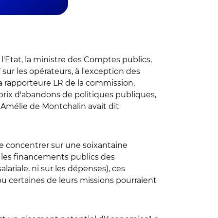
'Etat, la ministre des Comptes publics,
 sur les opérateurs, à l'exception des
 la rapporteure LR de la commission,
prix d'abandons de politiques publiques,
, Amélie de Montchalin avait dit
 se concentrer sur une soixantaine
t les financements publics des
ariale, ni sur les dépenses), ces
 ou certaines de leurs missions pourraient