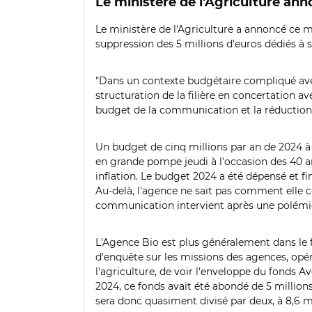
Le ministère de l'Agriculture a
Le ministère de l'Agriculture a annoncé ce m
suppression des 5 millions d'euros dédiés à 
"Dans un contexte budgétaire compliqué avec l
structuration de la filière en concertation av
budget de la communication et la réduction d
Un budget de cinq millions par an de 2024 à
en grande pompe jeudi à l'occasion des 40 a
inflation. Le budget 2024 a été dépensé et 
Au-delà, l'agence ne sait pas comment elle c
communication intervient après une polémiqu
L'Agence Bio est plus généralement dans le f
d'enquête sur les missions des agences, opér
l'agriculture, de voir l'enveloppe du fonds A
2024, ce fonds avait été abondé de 5 millions 
sera donc quasiment divisé par deux, à 8,6 m