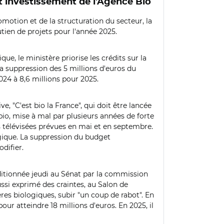
t investissement de l'Agence Bio
motion et de la structuration du secteur, la
tien de projets pour l'année 2025.
e, le ministère priorise les crédits sur la
 la suppression des 5 millions d'euros du
024 à 8,6 millions pour 2025.
"C'est bio la France", qui doit être lancée
io, mise à mal par plusieurs années de forte
 télévisées prévues en mai et en septembre.
ogique. La suppression du budget
difier.
uditionnée jeudi au Sénat par la commission
ssi exprimé des craintes, au Salon de
ères biologiques, subir "un coup de rabot". En
pour atteindre 18 millions d'euros.
En 2025, il