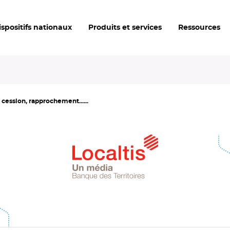
ispositifs nationaux
Produits et services
Ressources
, cession, rapprochement......