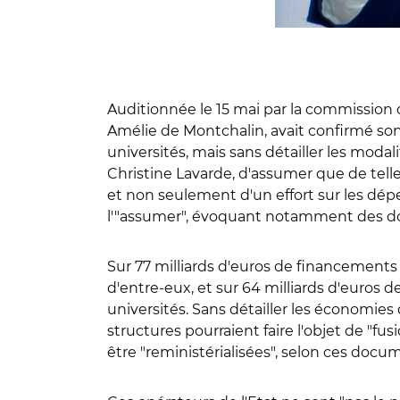
Auditionnée le 15 mai par la commission d
Amélie de Montchalin, avait confirmé son o
universités, mais sans détailler les modal
Christine Lavarde, d'assumer que de tell
et non seulement d'un effort sur les dé
l'"assumer", évoquant notamment des d
Sur 77 milliards d'euros de financements p
d'entre-eux, et sur 64 milliards d'euros 
universités. Sans détailler les économies
structures pourraient faire l'objet de "f
être "reministérialisées", selon ces doc