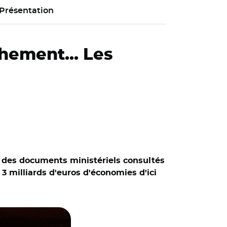
Présentation
chement... Les
, des documents ministériels consultés
 3 milliards d'euros d'économies d'ici
le 19 mai