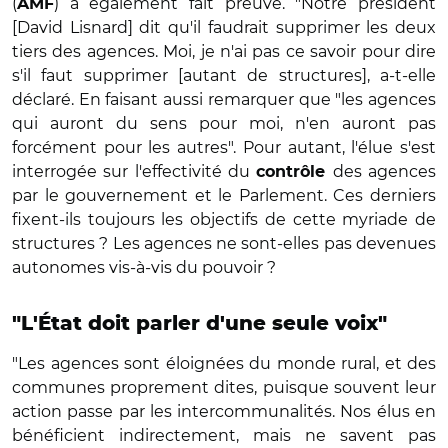
(
) a également fait preuve. "Notre président
AMF
[David Lisnard] dit qu'il faudrait supprimer les deux
tiers des agences. Moi, je n'ai pas ce savoir pour dire
s'il faut supprimer [autant de structures], a-t-elle
déclaré. En faisant aussi remarquer que "les agences
qui auront du sens pour moi, n'en auront pas
forcément pour les autres". Pour autant, l'élue s'est
interrogée sur l'effectivité du
des agences
contrôle
par le gouvernement et le Parlement. Ces derniers
fixent-ils toujours les objectifs de cette myriade de
structures ? Les agences ne sont-elles pas devenues
autonomes vis-à-vis du pouvoir ?
"L'État doit parler d'une seule voix"
"Les agences sont éloignées du monde rural, et des
communes proprement dites, puisque souvent leur
action passe par les intercommunalités. Nos élus en
bénéficient indirectement, mais ne savent pas