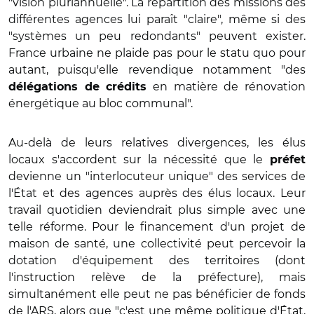
"vision pluriannuelle". La répartition des missions des
différentes agences lui paraît "claire", même si des
"systèmes un peu redondants" peuvent exister.
France urbaine ne plaide pas pour le statu quo pour
autant, puisqu'elle revendique notamment "des
en matière de rénovation
délégations de crédits
énergétique au bloc communal".
Au-delà de leurs relatives divergences, les élus
locaux s'accordent sur la nécessité que le
préfet
devienne un "interlocuteur unique" des services de
l'État et des agences auprès des élus locaux. Leur
travail quotidien deviendrait plus simple avec une
telle réforme. Pour le financement d'un projet de
maison de santé, une collectivité peut percevoir la
dotation d'équipement des territoires (dont
l'instruction relève de la préfecture), mais
simultanément elle peut ne pas bénéficier de fonds
de l'ARS, alors que "c'est une même politique d'État,