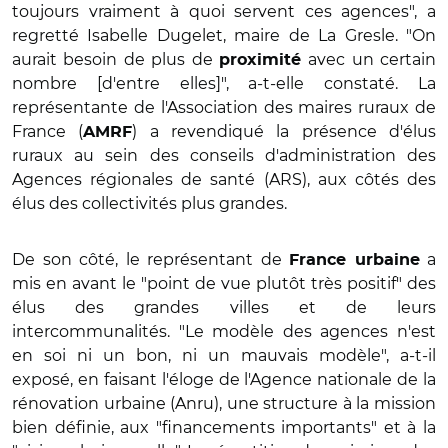
toujours vraiment à quoi servent ces agences", a
regretté Isabelle Dugelet, maire de La Gresle. "On
aurait besoin de plus de
avec un certain
proximité
nombre [d'entre elles]", a-t-elle constaté. La
représentante de l'Association des maires ruraux de
France (
) a revendiqué la présence d'élus
AMRF
ruraux au sein des conseils d'administration des
Agences régionales de santé (ARS), aux côtés des
élus des collectivités plus grandes.
De son côté, le représentant de
a
France urbaine
mis en avant le "point de vue plutôt très positif" des
élus des grandes villes et de leurs
intercommunalités. "Le modèle des agences n'est
en soi ni un bon, ni un mauvais modèle", a-t-il
exposé, en faisant l'éloge de l'Agence nationale de la
rénovation urbaine (Anru), une structure à la mission
bien définie, aux "financements importants" et à la