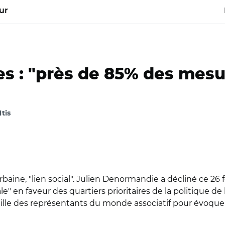
ur
res : "près de 85% des mes
ltis
baine, "lien social". Julien Denormandie a décliné ce 26 
 en faveur des quartiers prioritaires de la politique de la 
veille des représentants du monde associatif pour évoquer