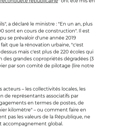
 reconquête républicaine
" ont été mis en
s", a déclaré le ministre : "En un an, plus
 sont en cours de construction". Il est
a pu se prévaloir d'une année 2019
fait que la rénovation urbaine, "c'est
-dessus mais c'est plus de 220 écoles qui
tion des grandes copropriétés dégradées (3
vier par son comité de pilotage (lire notre
acteurs – les collectivités locales, les
ion de représentants associatifs par
s engagements en termes de postes, de
rnier kilomètre" – ou comment faire en
nt pas les valeurs de la République, ne
 cet accompagnement global.