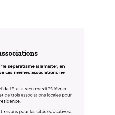
associations
"le séparatisme islamiste", en
que ces mêmes associations ne
hef de l'État a reçu mardi 25 février
t de trois associations locales pour
présidence.
trois ans pour les cités éducatives,