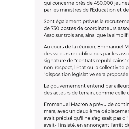
qui concerne près de 450.000 jeunes d
par les ministres de l'Éducation et de l
Sont également prévus le recrutement
de 750 postes de coordinateurs assoc
Asso sur trois ans, ainsi que la sim
Au cours de la réunion, Emmanuel Macr
des valeurs républicaines par les ass
signature de "contrats républicains" 
non-respect, l'État ou la collectivité
"disposition législative sera proposée 
Le gouvernement entend par ailleurs 
des acteurs de terrain, comme celle 
Emmanuel Macron a prévu de continuer
mars, avec un deuxième déplacement li
avait précisé qu'il ne s'agissait pas d
avait-il insisté, en annonçant l'arrê