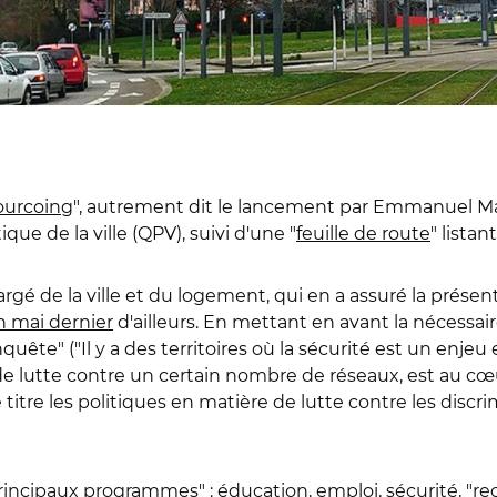
ourcoing
", autrement dit le lancement par Emmanuel Mac
ique de la ville (QPV), suivi d'une "
feuille de route
" lista
rgé de la ville et du logement, qui en a assuré la présen
n mai dernier
d'ailleurs. En mettant en avant la nécessa
uête" ("Il y a des territoires où la sécurité est un enjeu 
 de lutte contre un certain nombre de réseaux, est au cœ
e titre les politiques en matière de lutte contre les discr
 principaux programmes" : éducation, emploi, sécurité, "rec