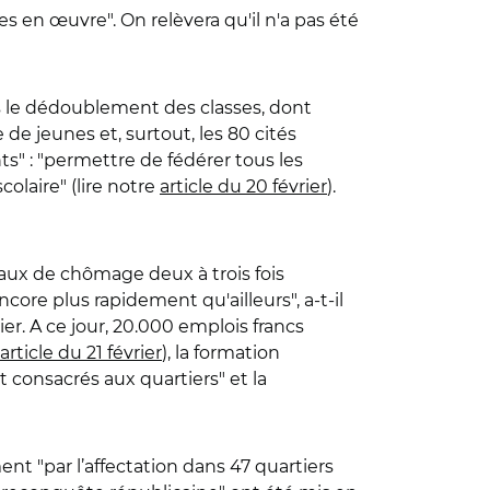
 en œuvre". On relèvera qu'il n'a pas été
és le dédoublement des classes, dont
 de jeunes et, surtout, les 80 cités
ts" : "permettre de fédérer tous les
colaire" (lire notre
article du 20 février
).
 taux de chômage deux à trois fois
ore plus rapidement qu'ailleurs", a-t-il
ier. A ce jour, 20.000 emplois francs
article du 21 février
), la formation
t consacrés aux quartiers" et la
ent "par l’affectation dans 47 quartiers