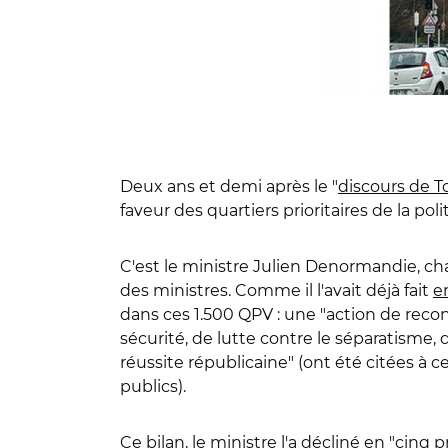
Deux ans et demi après le "
discours de T
faveur des quartiers prioritaires de la polit
C'est le ministre Julien Denormandie, cha
des ministres. Comme il l'avait déjà fait
e
dans ces 1.500 QPV : une "action de reconq
sécurité, de lutte contre le séparatisme,
réussite républicaine" (ont été citées à c
publics).
Ce bilan, le ministre l'a décliné en "cinq