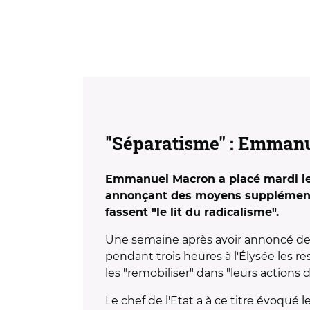
"Séparatisme" : Emmanu
Emmanuel Macron a placé mardi les 
annonçant des moyens supplémenta
fassent "le lit du radicalisme".
Une semaine après avoir annoncé de
pendant trois heures à l'Élysée les r
les "remobiliser" dans "leurs actions d
Le chef de l'Etat a à ce titre évoqué 