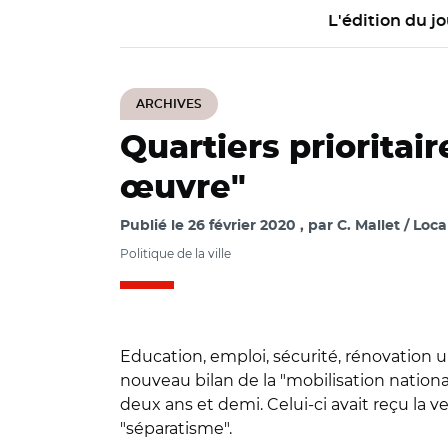
L'édition du jo
ARCHIVES
Quartiers prioritai
œuvre"
Publié le
26 février 2020
par
C. Mallet / Loca
Politique de la ville
Education, emploi, sécurité, rénovation ur
nouveau bilan de la "mobilisation nationale"
deux ans et demi. Celui-ci avait reçu la 
"séparatisme".