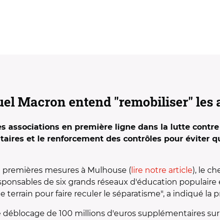
el Macron entend "remobiliser" les 
associations en première ligne dans la lutte contre 
ires et le renforcement des contrôles pour éviter 
 premières mesures à Mulhouse (
lire notre article
), le c
esponsables de six grands réseaux d'éducation populaire e
e terrain pour faire reculer le séparatisme", a indiqué la 
le déblocage de 100 millions d'euros supplémentaires sur 