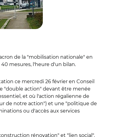
ron de la "mobilisation nationale" en
nt 40 mesures, l'heure d'un bilan.
tation ce mercredi 26 février en Conseil
ire "double action" devant être menée
essentiel, et où l'action régalienne de
ur de notre action") et une "politique de
iminations ou d'accès aux services
onstruction rénovation" et "lien social".