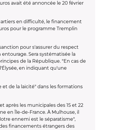
ros avait été annoncée le 20 février
tiers en difficulté, le financement
d'euros pour le programme Tremplin
 sanction pour s'assurer du respect
n entourage. Sera systématisée la
rincipes de la République. "En cas de
 l'Élysée, en indiquant qu'une
t de la laïcité" dans les formations
t après les municipales des 15 et 22
ne en Île-de-France. À Mulhouse, il
 "Notre ennemi est le séparatisme",
cé des financements étrangers des