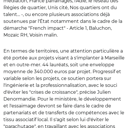
médiation, France parrainages, l'Adie, le réseau des
Régies de quartier, Unis cité, Nos quartiers ont du
talent… -, ou encore plusieurs associations déjà
soutenues par l'État notamment dans le cadre de la
démarche "French impact" - Article 1, Baluchon,
Mozaïc RH, Voisin malin.
En termes de territoires, une attention particulière a
été portée aux projets visant à s'implanter à Marseille
et en outre-mer. 44 lauréats, soit une enveloppe
moyenne de 340.000 euros par projet. Progressif et
variable selon les projets, ce soutien portera sur
l'ingénierie et la professionnalisation, avec le souci
d'éviter les "crises de croissance", précise Julien
Denormandie. Pour le ministère, le développement
et l'essaimage devront se faire dans le cadre de
partenariats et de transferts de compétences avec le
tissu associatif local. Il s'agit selon lui d'éviter le
"parachutage", en travaillant avec les associations