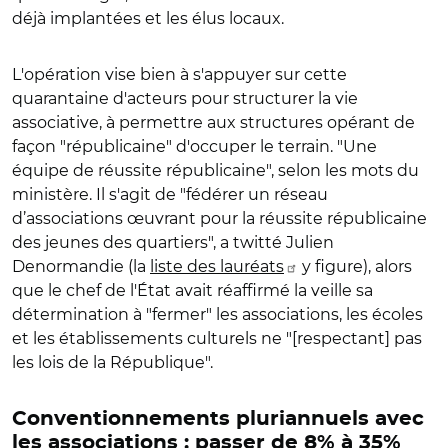
déjà implantées et les élus locaux.
L'opération vise bien à s'appuyer sur cette
quarantaine d'acteurs pour structurer la vie
associative, à permettre aux structures opérant de
façon "républicaine" d'occuper le terrain. "Une
équipe de réussite républicaine", selon les mots du
ministère. Il s'agit de "fédérer un réseau
d’associations œuvrant pour la réussite républicaine
des jeunes des quartiers", a twitté Julien
Denormandie (la
liste des lauréats
y figure), alors
que le chef de l'État avait réaffirmé la veille sa
détermination à "fermer" les associations, les écoles
et les établissements culturels ne "[respectant] pas
les lois de la République".
Conventionnements pluriannuels avec
les associations : passer de 8% à 35%