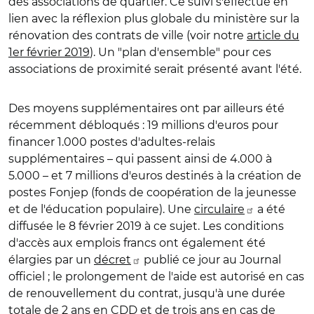
des associations de quartier. Ce suivi s'effectue en
lien avec la réflexion plus globale du ministère sur la
rénovation des contrats de ville (voir notre
article du
1er février 2019
). Un "plan d'ensemble" pour ces
associations de proximité serait présenté avant l'été.
Des moyens supplémentaires ont par ailleurs été
récemment débloqués : 19 millions d'euros pour
financer 1.000 postes d'adultes-relais
supplémentaires – qui passent ainsi de 4.000 à
5.000 – et 7 millions d'euros destinés à la création de
postes Fonjep (fonds de coopération de la jeunesse
et de l'éducation populaire). Une
circulaire
a été
diffusée le 8 février 2019 à ce sujet. Les conditions
d'accès aux emplois francs ont également été
élargies par un
décret
publié ce jour au Journal
officiel ; le prolongement de l'aide est autorisé en cas
de renouvellement du contrat, jusqu'à une durée
totale de 2 ans en CDD et de trois ans en cas de