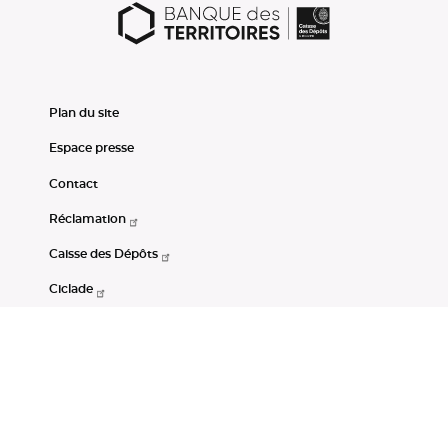
Plan du site
Espace presse
Contact
Réclamation
Caisse des Dépôts
Ciclade
CDC-Net
Consignations
Portail Open Data CDC