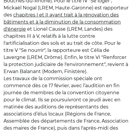
Bouches-du-Rhône). Pour le titre IV "Se loger",
Mickaël Nogal (LREM, Haute-Garonne) est rapporteur
des
chapitres I et II ayant trait à la rénovation des
bâtiments et à la diminution de la consommation
d'énergie
et Lionel Causse (LREM, Landes) des
chapitres III à V, relatifs à la lutte contre
l'artificialisation des sols et au trait de côte. Pour le
titre V "Se nourrir", la rapporteure est Célia de
Lavergne (LREM, Drôme). Enfin, le titre VI "Renforcer
la protection judiciaire de l'environnement", revient à
Erwan Balanant (Modem, Finistère).
Les travaux de la commission spéciale ont
commencé dès ce 17 février, avec l’audition en fin
journée de membres de la convention citoyenne
pour le climat. Ils se poursuivront ce jeudi avec en
matinée des auditions de représentants des
associations d’élus locaux (Régions de France,
Assemblée des départements de France, Association
des maires de France), puis dans l'après-midi des