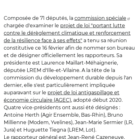
Composée de 71 députés, la
commission spéciale
chargée d'examiner le
projet de loi "portant lutte
contre le dérèglement climatique et renforcement
de la résilience face à ses effets"
a tenu sa réunion
constitutive ce 16 février afin de nommer son bureau
et de désigner officiellement les rapporteurs. Sa
présidente est Laurence Maillart-Méhaignerie,
députée LREM d'Ille-et-Vilaine. A la tête de la
commission du développement durable depuis l'an
dernier, elle s'est particulièrement impliquée
auparavant sur le
projet de loi antigaspillage et
économie circulaire (AGEC)
, adopté début 2020.
Quatre vice-présidents ont aussi été désignés :
Antoine Herth (Agir Ensemble, Bas-Rhin), Bruno
Millienne (Modem, Yvelines), Jean-Marie Sermier (LR,
Jura) et Huguette Tiegna (LREM, Lot).
Le rapporteur général est
Jean-René Cazeneuve
,