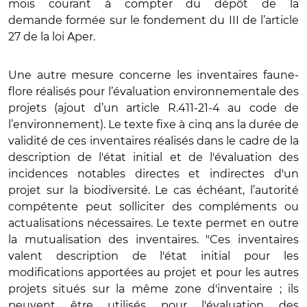
mois courant à compter du dépôt de la
demande
form
ée sur le fondement du III de l’article
27 de la loi Aper.
Une autre mesure concerne les inventaires faune-
flore réalisés pour l’évaluation environnementale des
projets (ajout d’un article R.411-21-4 au code de
l’environnement). Le texte fixe à cinq ans la durée de
validité de ces inventaires réalisés dans le cadre de la
description de l'état initial et de l'évaluation des
incidences notables directes et indirectes d'un
projet sur la biodiversité. Le cas échéant, l’autorité
compétente peut solliciter des
compl
éments ou
actualisations nécessaires. Le texte permet en outre
la mutualisation des inventaires. "Ces inventaires
valent description de l'état initial pour les
modifications apportées au projet et pour les autres
projets situés sur la même zone d'inventaire ; ils
peuvent ê
tre utilis
és pour l'évaluation des