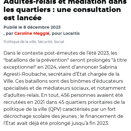
Adultes-relais et médiation dans
les quartiers : une consultation
est lancée
Publié le
8 décembre 2023
par
Caroline Megglé
, pour Localtis
Politique de la ville, Sécurité, Social
Dans le contexte post-émeutes de l’été 2023, les
"
bataillons de la prévention
"
seront prolongés
"
à titre
exceptionnel
"
en 2024, vient d’annoncer Sabrina
Agresti-Roubache, secrétaire d’État chargée de la
Ville.
Ces bataillons sont des binômes d’éducateurs
spécialisés et de médiateurs sociaux, et notamment
d’adultes-relais. En tout, 456 personnes avaient été
recrutées en 2021 dans 45 quartiers prioritaires de la
politique de la ville (QPV) caractérisés par un fort
décrochage scolaire des jeunes ; le financement de
l’État avait déjà été prolongé jusqu’à fin 2023.