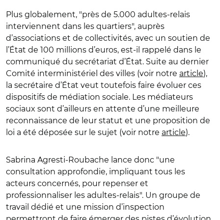
Plus globalement,
"
près de 5.000 adultes-relais
interviennent dans les quartiers
"
, auprès
d’associations et de collectivités, avec un soutien de
l’État de 100 millions d’euros, est-il rappelé dans le
communiqué du secrétariat d’État.
Suite au dernier
Comité interministériel des villes (voir notre
article
),
la secrétaire d’État veut toutefois faire évoluer ces
dispositifs de médiation sociale. Les médiateurs
sociaux sont d’ailleurs en attente d’une meilleure
reconnaissance de leur statut et une proposition de
loi a été déposée sur le sujet (voir notre
article
).
Sabrina Agresti-Roubache
lance donc
"
une
consultation approfondie, impliquant tous les
acteurs concernés, pour repenser et
professionnaliser les adultes-relais
"
. Un groupe de
travail dédié et une mission d’inspection
permettront de faire émerger des pistes d’évolution,