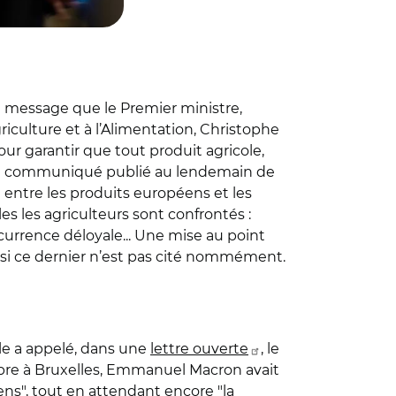
le message que le Premier ministre,
riculture et à l’Alimentation, Christophe
 garantir que tout produit agricole,
s un communiqué publié au lendemain de
 entre les produits européens et les
es les agriculteurs sont confrontés :
urrence déloyale... Une mise au point
e si ce dernier n’est pas cité nommément.
ile a appelé, dans une
lettre ouverte
, le
ctobre à Bruxelles, Emmanuel Macron avait
s", tout en attendant encore "la