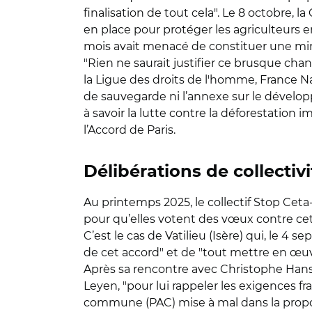
finalisation de tout cela". Le 8 octobre
en place pour protéger les agriculteurs e
mois avait menacé de constituer une min
"Rien ne saurait justifier ce brusque chan
la Ligue des droits de l'homme, France N
de sauvegarde ni l’annexe sur le dévelop
à savoir la lutte contre la déforestatio
l’Accord de Paris.
Délibérations de collectivi
Au printemps 2025, le collectif Stop Ceta-M
pour qu’elles votent des vœux contre cet a
C’est le cas de Vatilieu (Isère) qui, le 4 
de cet accord" et de "tout mettre en œuv
Après sa rencontre avec Christophe Hanse
Leyen, "pour lui rappeler les exigences fr
commune (PAC) mise à mal dans la propos