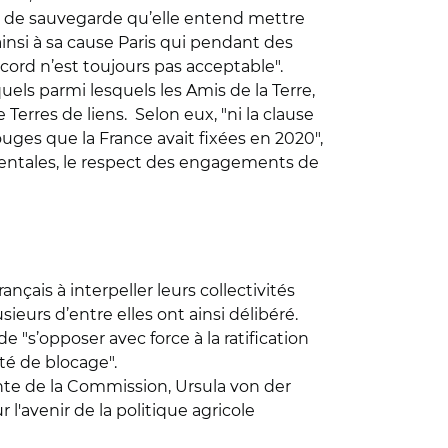
me de sauvegarde qu’elle entend mettre
t ainsi à sa cause Paris qui pendant des
’accord n’est toujours pas acceptable".
uels parmi lesquels les Amis de la Terre,
erres de liens. Selon eux, "ni la clause
uges que la France avait fixées en 2020",
ementales, le respect des engagements de
ançais à interpeller leurs collectivités
ieurs d’entre elles ont ainsi délibéré.
 "s’opposer avec force à la ratification
té de blocage".
nte de la Commission, Ursula von der
 l'avenir de la politique agricole