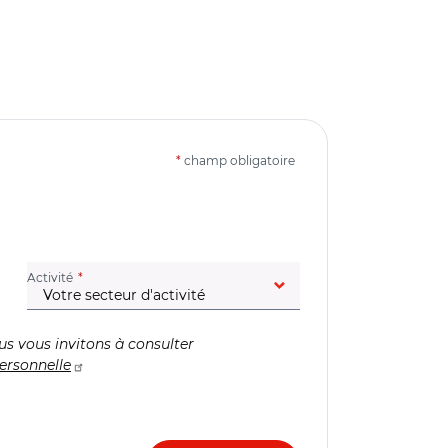
*
champ obligatoire
(champ obligatoire)
Activité
us vous invitons à consulter
ersonnelle