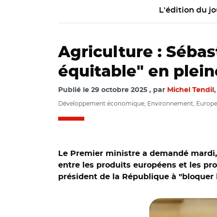
L'édition du jo
Agriculture : Séba
équitable" en plein
Publié le
29 octobre 2025
par
Michel Tendil
Développement économique, Environnement, Europe e
Le Premier ministre a demandé mardi, 
entre les produits européens et les pr
président de la République à "bloquer l
© @SebLecornu/ Sé