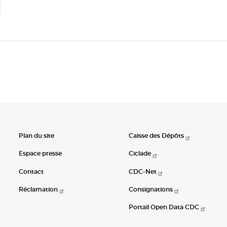
Plan du site
Caisse des Dépôts
Espace presse
Ciclade
Contact
CDC-Net
Réclamation
Consignations
Portail Open Data CDC