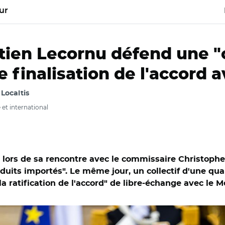
ur
stien Lecornu défend une 
e finalisation de l'accord 
, Localtis
t international
lors de sa rencontre avec le commissaire Christoph
oduits importés". Le même jour, un collectif d'une qua
a ratification de l'accord" de libre-échange avec le M
bastien Lecornu et Christophe Hansen