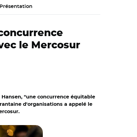
Présentation
"concurrence
avec le Mercosur
e Hansen, "une concurrence équitable
rantaine d'organisations a appelé le
ercosur.