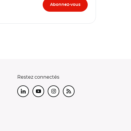
Restez connectés
LinkedIn
Youtube
Instagram
RSS