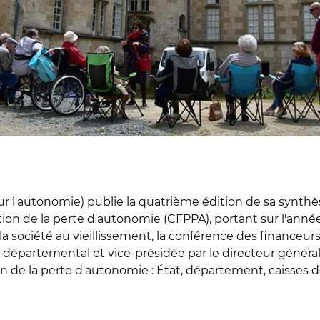
ur l'autonomie) publie la quatrième édition de sa synthè
on de la perte d'autonomie (CFPPA), portant sur l'année 
la société au vieillissement, la conférence des financeu
départemental et vice-présidée par le directeur général 
n de la perte d'autonomie : État, département, caisses d