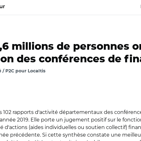
ur
2,6 millions de personnes 
ion des conférences de fi
 / P2C pour Localtis
 102 rapports d'activité départementaux des conférence
'année 2019. Elle porte un jugement positif sur le fonct
 d'actions (aides individuelles ou soutien collectif) fi
année précédente. Si cette synthèse constate une meill