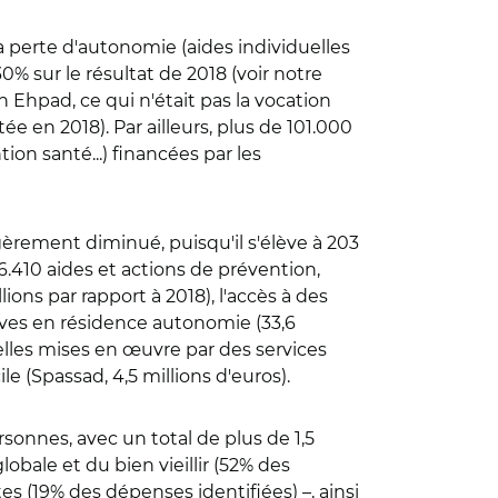
a perte d'autonomie (aides individuelles
% sur le résultat de 2018 (voir notre
 Ehpad, ce qui n'était pas la vocation
 en 2018). Par ailleurs, plus de 101.000
on santé...) financées par les
èrement diminué, puisqu'il s'élève à 203
.410 aides et actions de prévention,
lions par rapport à 2018), l'accès à des
tives en résidence autonomie (33,6
duelles mises en œuvre par des services
 (Spassad, 4,5 millions d'euros).
rsonnes, avec un total de plus de 1,5
obale et du bien vieillir (52% des
s (19% des dépenses identifiées) –, ainsi