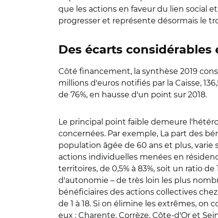
que les actions en faveur du lien social 
progresser et représente désormais le t
Des écarts considérables e
Côté financement, la synthèse 2019 cons
millions d'euros notifiés par la Caisse,
de 76%, en hausse d'un point sur 2018.
Le principal point faible demeure l'hétéro
concernées. Par exemple, La part des bénéf
population âgée de 60 ans et plus, varie
actions individuelles menées en résidenc
territoires, de 0,5% à 83%, soit un ratio 
d'autonomie – de très loin les plus nombre
bénéficiaires des actions collectives chez
de 1 à 18. Si on élimine les extrêmes, on 
eux : Charente, Corrèze, Côte-d'Or et Sei