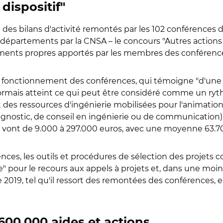
dispositif"
s bilans d'activité remontés par les 102 conférences de
épartements par la CNSA – le concours "Autres actions d
ements propres apportés par les membres des conférenc
 fonctionnement des conférences, qui témoigne "d'une ce
désormais atteint ce qui peut être considéré comme un ryt
des ressources d'ingénierie mobilisées pour l'animation
 diagnostic, de conseil en ingénierie ou de communication
e vont de 9.000 à 297.000 euros, avec une moyenne 63.
rences, les outils et procédures de sélection des projet
" pour le recours aux appels à projets et, dans une moi
 2019, tel qu'il ressort des remontées des conférences, est 
600.000 aides et actions