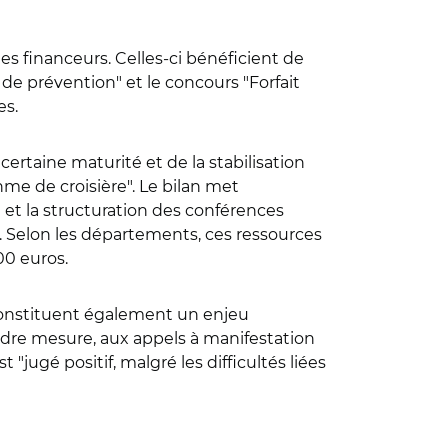
s financeurs. Celles-ci bénéficient de
e prévention" et le concours "Forfait
es.
rtaine maturité et de la stabilisation
hme de croisière". Le bilan met
 et la structuration des conférences
). Selon les départements, ces ressources
700 euros.
s constituent également un enjeu
ndre mesure, aux appels à manifestation
"jugé positif, malgré les difficultés liées