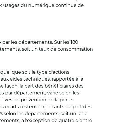
on aux usages du numérique continue de
par les départements. Sur les 180
épartements, soit un taux de consommation
 quel que soit le type d'actions
 aux aides techniques, rapportée à la
 façon, la part des bénéficiaires des
s par département, varie selon les
ectives de prévention de la perte
les écarts restent importants. La part des
3% selon les départements, soit un ratio
artements, à l'exception de quatre d'entre