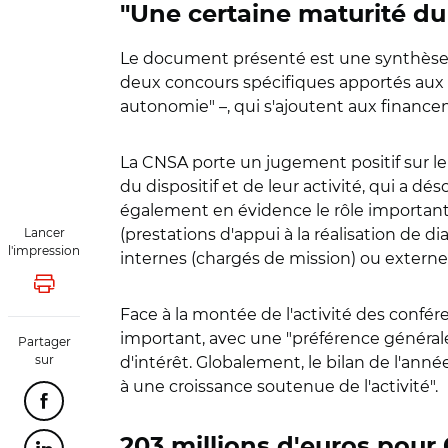
"Une certaine maturité du 
Le document présenté est une synthèse de
deux concours spécifiques apportés aux d
autonomie" –, qui s'ajoutent aux financ
La CNSA porte un jugement positif sur le
du dispositif et de leur activité, qui a 
également en évidence le rôle important 
Lancer
(prestations d'appui à la réalisation de
l'impression
internes (chargés de mission) ou extern
Lancer l'impression
Face à la montée de l'activité des confé
important, avec une "préférence générale
Partager
sur
d'intérêt. Globalement, le bilan de l'année
à une croissance soutenue de l'activité".
Partager cette page sur Facebook
203 millions d'euros pour 