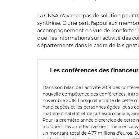
La CNSA n'avance pas de solution pour réd
synthèse. D'une part, l'appui aux membres
accompagnement en vue de "conforter les 
que "les informations sur l'activité des c
départements dans le cadre de la signatu
Les conférences des financeurs
Dans son bilan de l'activité 2019 des confére
nouvelle compétence des conférences, introd
novembre 2018. Lorsqu'elle traite de cette ma
handicapées et les personnes âgées" et sa 
matière d'habitat et de cohésion sociale, a
Pour la première année d'exercice de cette
indiquent l'avoir effectivement mise en œuvre
un montant total de 4,77 millions d'euros. Sur 