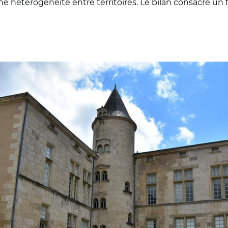
ne hétérogénéité entre territoires. Le bilan consacre un