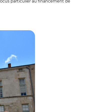
 focus particulier au financement de