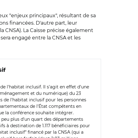
eux "enjeux principaux", résultant de sa
ns financées. D'autre part, leur
 la CNSA). La Caisse précise également
ui sera engagé entre la CNSA et les
sif
'habitat inclusif. Il s'agit en effet d'une
e l'aménagement et du numérique) du 23
 de l'habitat inclusif pour les personnes
épartementaux de l'État compétents en
e la conférence souhaite intégrer.
n peu plus d'un quart des départements
 à destination de 1.117 bénéficiaires pour
bitat inclusif" financé par la CNSA (qui a