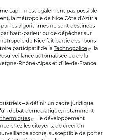
ème Lapi - n’est également pas possible
nt, la métropole de Nice Côte d’Azur a
 par les algorithmes ne sont destinées
par haut-parleur ou de dépêcher sur
 métropole de Nice fait partie des "bons
toire participatif de la
Technopolice
, la
osurveillance automatisée ou de la
vergne-Rhône-Alpes et d’Île-de-France
dustriels – à définir un cadre juridique
er d’un débat démocratique, notamment
s thermiques
, "le développement
nce chez les citoyens, de créer un
rveillance accrue, susceptible de porter