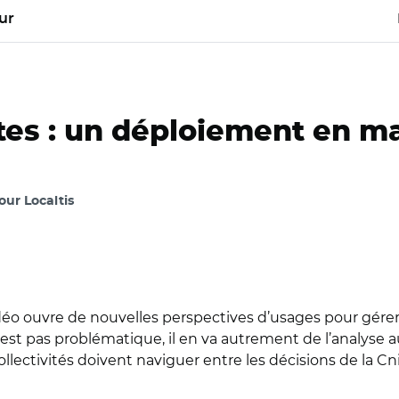
ur
tes : un déploiement en m
ur Localtis
vidéo ouvre de nouvelles perspectives d’usages pour gérer l
est pas problématique, il en va autrement de l’analys
llectivités doivent naviguer entre les décisions de la Cni