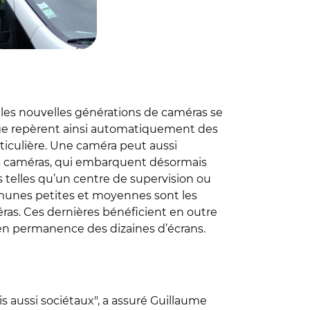
 les nouvelles générations de caméras se
mage repèrent ainsi automatiquement des
ticulière. Une caméra peut aussi
des caméras, qui embarquent désormais
ses telles qu’un centre de supervision ou
mmunes petites et moyennes sont les
ras. Ces dernières bénéficient en outre
er en permanence des dizaines d’écrans.
 aussi sociétaux", a assuré Guillaume