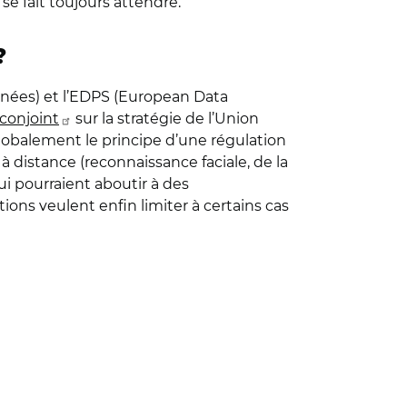
e fait toujours attendre.
?
nnées) et l’EDPS (European Data
 conjoint
sur la stratégie de l’Union
t globalement le principe d’une régulation
à distance (reconnaissance faciale, de la
ui pourraient aboutir à des
tions veulent enfin limiter à certains cas