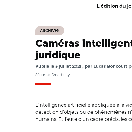
L'édition du jo
ARCHIVES
Caméras intelligen
juridique
Publié le
5 juillet 2021
par
Lucas Boncourt po
Sécurité, Smart city
L’intelligence artificielle appliquée à la 
détection d’objets ou de phénomènes n’
humains. Et faute d’un cadre précis, les co
© Aurélie Roudaut