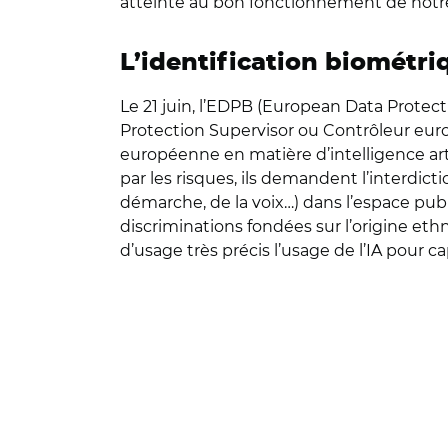
atteinte au bon fonctionnement de notre 
L’identification biométri
Le 21 juin, l’EDPB (European Data Prote
Protection Supervisor ou Contrôleur eu
européenne en matière d’intelligence artif
par les risques, ils demandent l’interdict
démarche, de la voix…) dans l’espace publ
discriminations fondées sur l’origine ethn
d’usage très précis l’usage de l’IA pour c