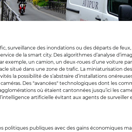
ic, surveillance des inondations ou des départs de feux,
ervice de la smart city. Des algorithmes d’analyse d’i
 par exemple, un camion, un deux-roues d’une voiture par
acle situé dans une zone de trafic. La miniaturisation 
vités la possibilité de s’abstraire d’installations onéreu
les caméras. Des "avancées" technologiques dont les co
 agglomérations où étaient cantonnées jusqu’ici les camé
 l’intelligence artificielle évitant aux agents de surveill
des politiques publiques avec des gains économiques mais