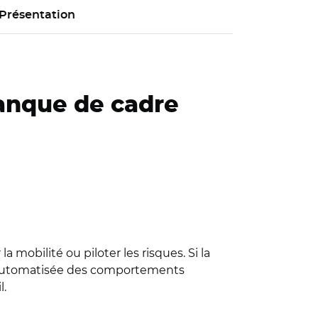
Présentation
anque de cadre
a mobilité ou piloter les risques. Si la
e automatisée des comportements
l.