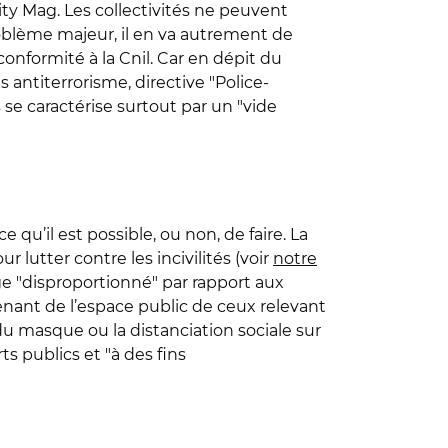
ty Mag. Les collectivités ne peuvent
roblème majeur, il en va autrement de
nformité à la Cnil. Car en dépit du
 antiterrorisme, directive "Police-
se caractérise surtout par un "vide
 qu’il est possible, ou non, de faire. La
 lutter contre les incivilités (voir
notre
ge "disproportionné" par rapport aux
ovenant de l’espace public de ceux relevant
du masque ou la distanciation sociale sur
s publics et "à des fins