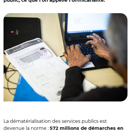
public, ce que l'on appelle l'omnicanalité.
© Denis ALLARD/REA
La dématérialisation des services publics est
devenue la norme :
572 millions de démarches en