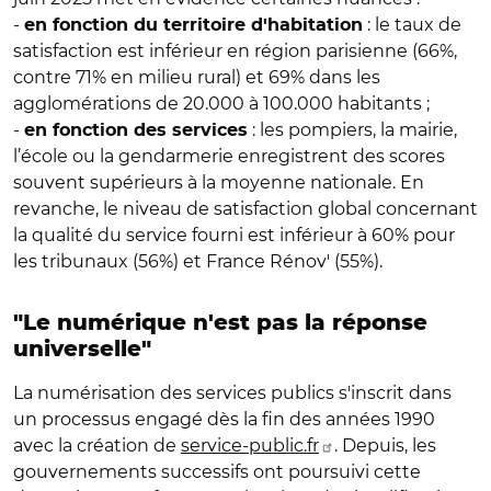
-
: le taux de
en fonction du territoire d'habitation
satisfaction est inférieur en région parisienne (66%,
contre 71% en milieu rural) et 69% dans les
agglomérations de 20.000 à 100.000 habitants ;
-
: les pompiers, la mairie,
en fonction des services
l’école ou la gendarmerie enregistrent des scores
souvent supérieurs à la moyenne nationale. En
revanche, le niveau de satisfaction global concernant
la qualité du service fourni est inférieur à 60% pour
les tribunaux (56%) et France Rénov' (55%).
"Le numérique n'est pas la réponse
universelle"
La numérisation des services publics s'inscrit dans
un processus engagé dès la fin des années 1990
avec la création de
service-public.fr
. Depuis, les
gouvernements successifs ont poursuivi cette