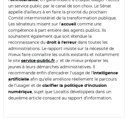
un service public par le canal de son choix. Le Sénat
appelle d'ailleurs à en faire la priorité du prochain
Comité interministériel de la transformation publique.
Les sénateurs misent sur l'
comme une
accueil
compétence à part entière des agents publics. Ils
souhaitent également que soit étendue la
reconnaissance du
dans toutes les
droit à l'erreur
administrations. Le rapport insiste sur la nécessité de
mieux faire connaitre les outils existants et notamment
le site
et de mieux préparer les
service-public.fr
jeunes à leurs démarches administratives. Il
recommande enfin d'encadrer l'usage de l'
intelligence
afin qu'elle améliore réellement le parcours
artificielle
de l'usager et de
clarifier la politique d'inclusion
, sujet que Localtis développera dans un
numérique
deuxième article consacré au rapport d'information.