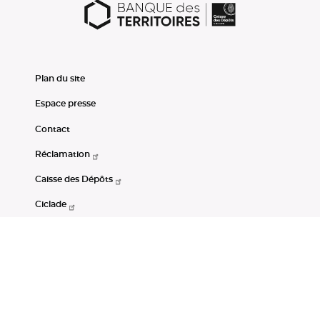
Plan du site
Espace presse
Contact
Réclamation
Caisse des Dépôts
Ciclade
CDC-Net
Consignations
Portail Open Data CDC