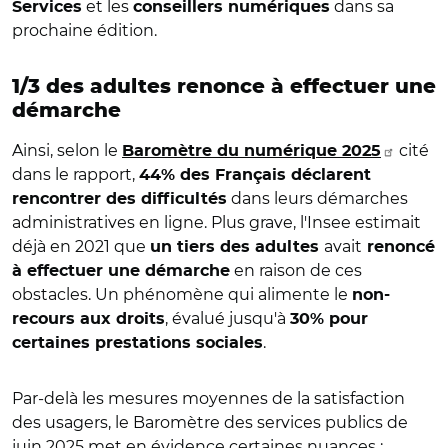
et les
dans sa
Services
conseillers numériques
prochaine édition.
1/3 des adultes renonce à
effectuer
une
démarche
Ainsi, selon le
cité
Baromètre du numérique 2025
dans le rapport,
44% des Français déclarent
dans leurs démarches
rencontrer des difficultés
administratives en ligne. Plus grave, l'Insee estimait
déjà en 2021 que
avait
un tiers des adultes
renoncé
en raison de ces
à effectuer une démarche
obstacles. Un phénomène qui alimente le
non-
, évalué jusqu'à
recours aux droits
30% pour
.
certaines prestations sociales
Par-delà les mesures moyennes de la satisfaction
des usagers, le Baromètre des services publics de
juin 2025 met en évidence certaines nuances :