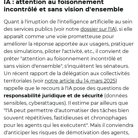
IA : attention au foisonnement
incontrôlé et sans vision d'ensemble
Quant à l'irruption de l'intelligence artificielle au sein
des services publics (voir notre
dossier sur l'IA
), si elle
apparaît comme une voie prometteuse pour
améliorer la réponse apportée aux usagers, pratiquer
des simulations, piloter l'activité, etc., il convient de
prêter "attention au foisonnement incontrôlé et
sans vision d'ensemble", s'inquiètent les sénateurs.
Un récent rapport de la délégation aux collectivités
territoriales (voir
notre article du 14 mars 2025
)
rappelle que le recours à l'IA pose des questions de
(données
responsabilité juridique et de sécurité
sensibles, cyberattaques). Il estime par ailleurs que
"l'IA peut permettre d'automatiser des tâches bien
souvent répétitives, fastidieuses et chronophages
pour les agents qui les exécutent". Mais il conviendra
d'anticiper les risques de démotivation des agents,