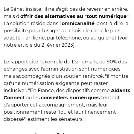
Le Sénat insiste : il ne s'agit pas de revenir en arrière,
mais d'
.
offrir des alternatives au "tout numérique"
La solution réside dans l'
, c'est-à-dire la
omnicanalité
possibilité pour l'usager de choisir le canal le plus
adapté – en ligne, par téléphone, ou au guichet (voir
notre article du 2 février 2023
).
Le rapport cite l'exemple du Danemark, où 90% des
échanges avec l'administration sont numériques
mais accompagnés d'un soutien renforcé, "il montre
qu'une numérisation exigeante peut rester
inclusive". "En France, des dispositifs comme
Aidants
ou les
tentent
Connect
conseillers numériques
d'apporter cet accompagnement, mais leur
positionnement reste flou et leur financement
dispersé", estiment les sénateurs.