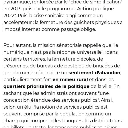
dynamique, renforcée par le "choc de simplification"
en 2013, puis par le programme "Action publique
2022". Puis la crise sanitaire a agi comme un
accélérateur : la fermeture des guichets physiques a
imposé internet comme passage obligé.
Pour autant, la mission sénatoriale rappelle que "le
numérique n'est pas la réponse universelle" : dans
certains territoires, la fermeture d'écoles, de
trésoreries, de bureaux de poste ou de brigades de
gendarmerie a fait naître un
,
sentiment d'abandon
particulièrement fort
et dans les
en milieu rural
de la ville.
En
quartiers prioritaires de la politique
sachant que les administrés ont souvent "une
conception étendue des services publics". Ainsi,
selon un élu, "la notion de services publics est
souvent comprise par la population comme un
champ qui comprend les banques, les distributeurs
de billets, La Poste, les transports publics et privés…".