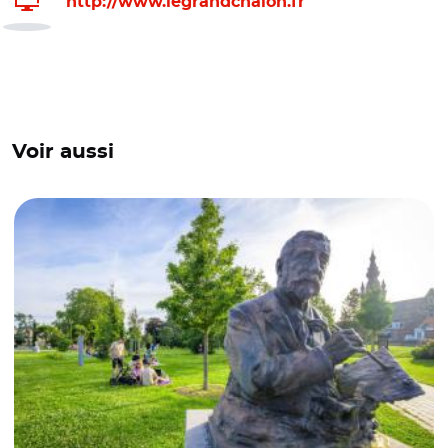
http://www.legrandchalon.fr
Voir aussi