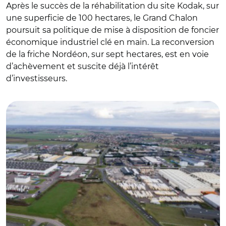
Après le succès de la réhabilitation du site Kodak, sur
une superficie de 100 hectares, le Grand Chalon
poursuit sa politique de mise à disposition de foncier
économique industriel clé en main. La reconversion
de la friche Nordéon, sur sept hectares, est en voie
d’achèvement et suscite déjà l’intérêt
d’investisseurs.
© Le Grand Chalon