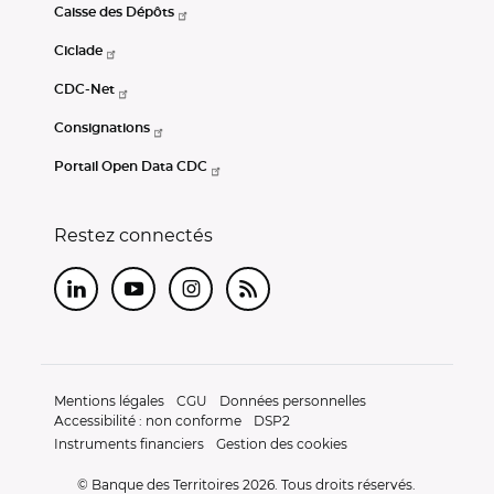
Caisse des Dépôts
Ciclade
CDC-Net
Consignations
Portail Open Data CDC
Restez connectés
LinkedIn
Youtube
Instagram
RSS
Mentions légales
CGU
Données personnelles
Accessibilité : non conforme
DSP2
Instruments financiers
Gestion des cookies
© Banque des Territoires 2026. Tous droits réservés.