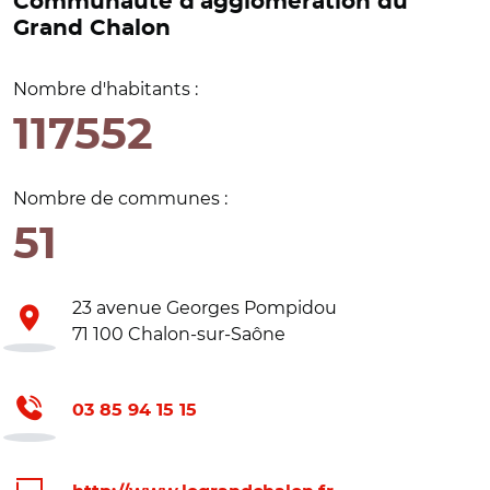
Communauté d'agglomération du
Grand Chalon
Nombre d'habitants :
117552
Nombre de communes :
51
23 avenue Georges Pompidou
71 100 Chalon-sur-Saône
03 85 94 15 15