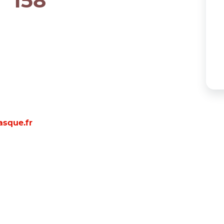
158
sque.fr