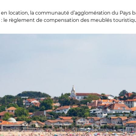
s en location, la communauté d’agglomération du Pays b
le règlement de compensation des meublés touristique
s Carole Pro