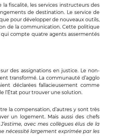
a fiscalité, les services instructeurs des
hangements de destination. Le service de
ique pour développer de nouveaux outils,
tion de la communication. Cette politique
, qui compte quatre agents assermentés
 sur des assignations en justice. Le non-
ement transformé. La communauté d’agglo
aient déclarées fallacieusement comme
 l’État pour trouver une solution.
ntre la compensation, d’autres y sont très
ouver un logement. Mais aussi des chefs
 J’estime, avec mes collègues élus de la
e nécessité largement exprimée par les