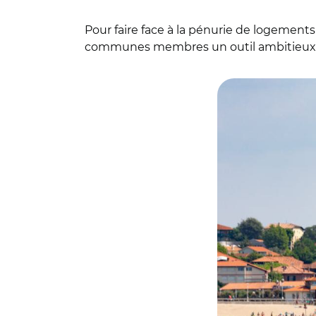
Pour faire face à la pénurie de logement
communes membres un outil ambitieux : 
© ©CAPB / Archive