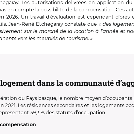
hegaray. Les autorisations délivrées en application 
as en compte la possibilité de la compensation. Ces auto
n 2026. Un travail d’évaluation est cependant d’ores et
tifs. Jean-René Etchegaray constate que
« des logemen
ssivement sur le marché de la location à l’année et n
ents vers les meublés de tourisme. »
le logement dans la communauté d’ag
ration du Pays basque, le nombre moyen d’occupants pa
 en 2021. Les résidences secondaires et les logements oc
 représentent 39,3 % des statuts d’occupation.
a compensation