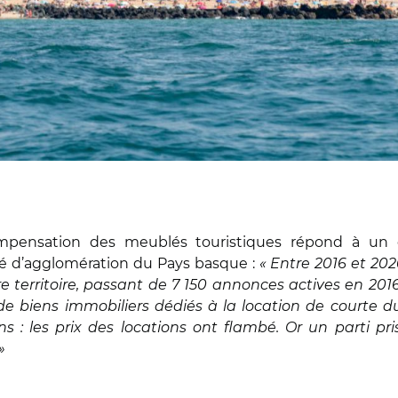
pensation des meublés touristiques répond à un co
é d’agglomération du Pays basque :
« Entre 2016 et 20
territoire, passant de 7 150 annonces actives en 2016
de biens immobiliers dédiés à la location de courte duré
s : les prix des locations ont flambé. Or un parti pris
»