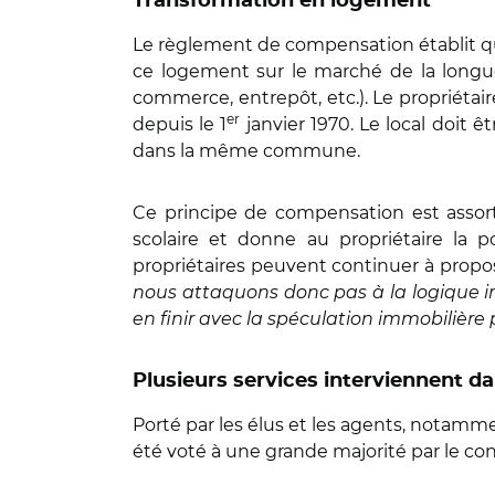
Transformation en logement
Le règlement de compensation établit que
ce logement sur le marché de la longue
commerce, entrepôt, etc.). Le propriétai
er
depuis le 1
janvier 1970. Le local doit ê
dans la même commune.
Ce principe de compensation est assor
scolaire et donne au propriétaire la
propriétaires peuvent continuer à propos
nous attaquons donc pas à la logique in
en finir avec la spéculation immobilièr
Plusieurs services interviennent da
Porté par les élus et les agents, notamm
été voté à une grande majorité par le 