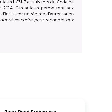
ticles L.631-7 et suivants du Code de
 en 2014. Ces articles permettent aux
, d’instaurer un régime d’autorisation
adapté ce cadre pour répondre aux