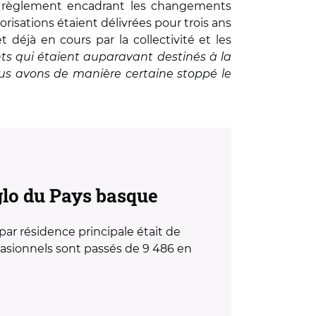
du règlement encadrant les changements
risations étaient délivrées pour trois ans
 déjà en cours par la collectivité et les
ts qui étaient auparavant destinés à la
ous avons de manière certaine stoppé le
glo du Pays basque
r résidence principale était de
casionnels sont passés de 9 486 en