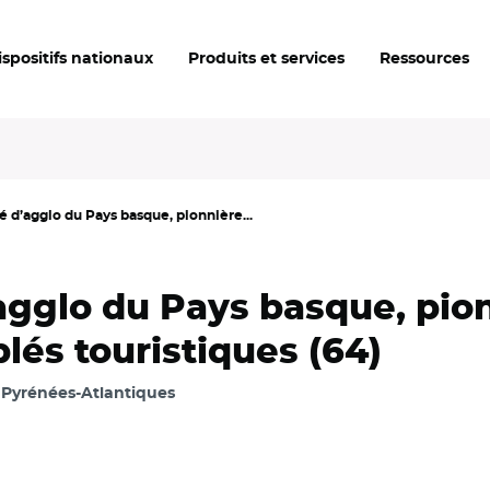
ispositifs nationaux
Produits et services
Ressources
d’agglo du Pays basque, pionnière...
gglo du Pays basque, pion
lés touristiques (64)
Pyrénées-Atlantiques