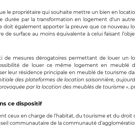
 le propriétaire qui souhaite mettre un bien en locati
 durée par la transformation en logement d'un autre l
re doit également apporter la preuve que ce nouveau lo
tre de surface au moins équivalente à celui faisant l’obj
ti de mesures dérogatoires permettant de louer un 
 possibilité de louer ce même logement en meublé de
er leur résidence principale en meublé de tourisme dans
itiale des plateformes de location saisonnière, aujourd
e provoquée par la location des meublés de tourisme
», 
ns ce dispositif
ent ceux en charge de l’habitat, du tourisme et du droit
conseil communautaire de la communauté d’agglomératio