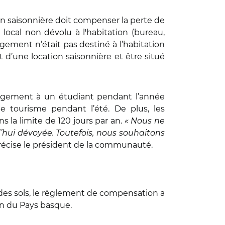
on saisonnière doit compenser la perte de
ocal non dévolu à l'habitation (bureau,
gement n’était pas destiné à l’habitation
et d’une location saisonnière et être situé
logement à un étudiant pendant l’année
 tourisme pendant l’été. De plus, les
 la limite de 120 jours par an.
« Nous ne
’hui dévoyée. Toutefois, nous souhaitons
précise le président de la communauté.
 des sols, le règlement de compensation a
n du Pays basque.