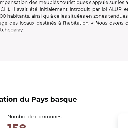
mpensation des meublés touristiques s’appuie sur les ar
CCH). Il avait été initialement introduit par loi ALUR
000 habitants, ainsi qu'à celles situées en zones tendues
ge des locaux destinés à l’habitation
. « Nous avons 
Etchegaray.
tion du Pays basque
Nombre de communes :