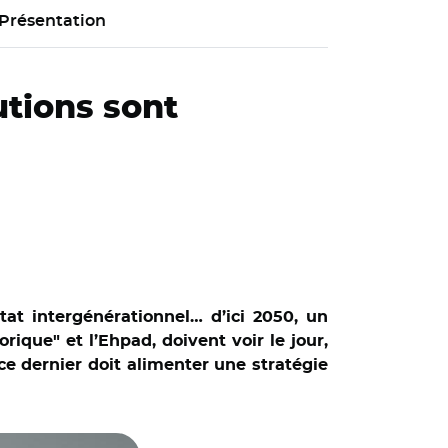
Présentation
utions sont
itat intergénérationnel… d’ici 2050, un
ique" et l’Ehpad, doivent voir le jour,
ce dernier doit alimenter une stratégie