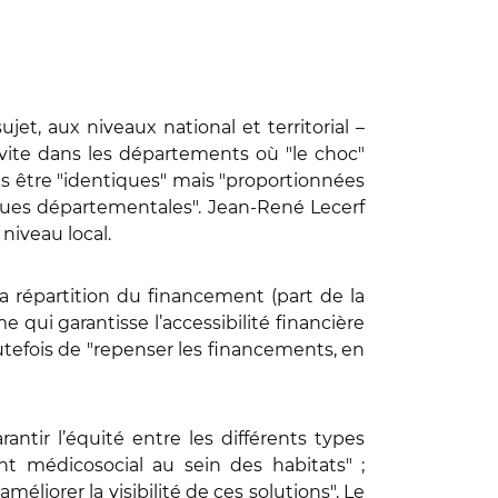
t, aux niveaux national et territorial –
s vite dans les départements où "le choc"
s être "identiques" mais "proportionnées
ues départementales". Jean-René Lecerf
niveau local.
a répartition du financement (part de la
 qui garantisse l’accessibilité financière
outefois de "repenser les financements, en
antir l’équité entre les différents types
nt médicosocial au sein des habitats" ;
liorer la visibilité de ces solutions". Le