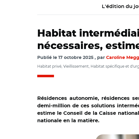
L'édition du jo
Habitat intermédiai
nécessaires, estime
Publié le
17 octobre 2025
par
Caroline Megg
Habitat privé, Vieillissement, Habitat spécifique et d'ur
Résidences autonomie, résidences servi
demi-million de ces solutions interméd
estime le Conseil de la Caisse nationa
nationale en la matière.
© cnsa et Adobe s