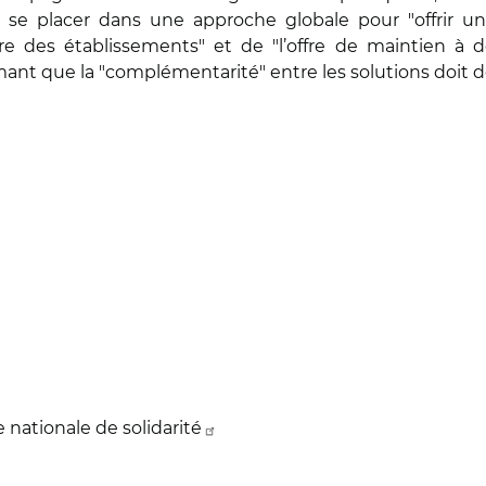
se placer dans une approche globale pour "offrir un
aire des établissements" et de "l’offre de maintien à d
ant que la "complémentarité" entre les solutions doit de
 nationale de solidarité