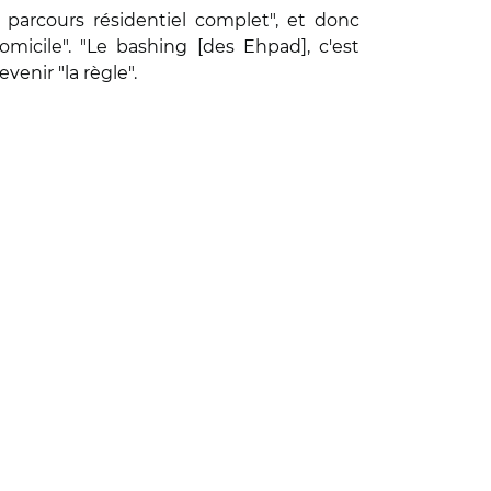
 parcours résidentiel complet", et donc
omicile". "Le bashing [des Ehpad], c'est
venir "la règle".