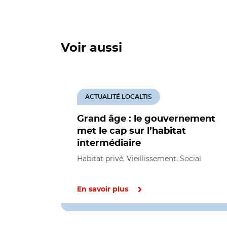
Voir aussi
ACTUALITÉ LOCALTIS
Grand âge : le gouvernement
met le cap sur l’habitat
intermédiaire
Habitat privé, Vieillissement, Social
En savoir plus