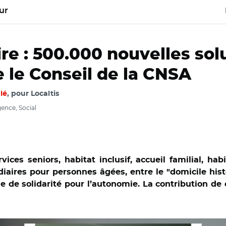
ur
re : 500.000 nouvelles sol
 le Conseil de la CNSA
lé
, pour Localtis
gence, Social
ces seniors, habitat inclusif, accueil familial, hab
iaires pour personnes âgées, entre le "domicile histor
le de solidarité pour l’autonomie. La contribution de 
tock