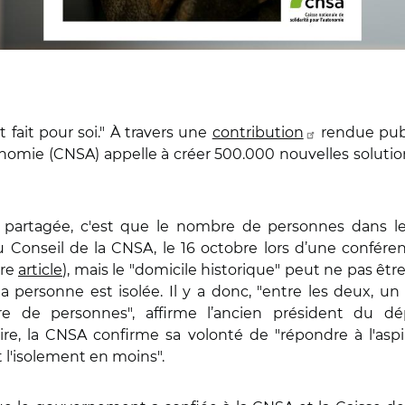
t fait pour soi." À travers une
contribution
rendue publ
tonomie (CNSA) appelle à créer 500.000 nouvelles solut
t partagée, c'est que le nombre de personnes dans le
 Conseil de la CNSA, le 16 octobre lors d’une conféren
tre
article
), mais le "domicile historique" peut ne pas êt
la personne est isolée. Il y a donc, "entre les deux, un
 de personnes", affirme l’ancien président du d
re, la CNSA confirme sa volonté de "répondre à l'aspir
t l'isolement en moins".