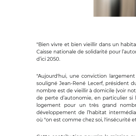
"Bien vivre et bien vieillir dans un habita
Caisse nationale de solidarité pour l’au
d’ici 2050.
"Aujourd'hui, une conviction largemen
souligné Jean-René Lecerf, président du
nombre est de vieillir à domicile (voir no
de perte d’autonomie, en particulier si 
logement pour un très grand nombre
développement de l’habitat intermédiai
où "on est comme chez soi, l'insécurité e