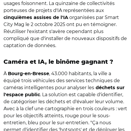
usages foisonnent. La quinzaine de collectivités
porteuses de projets d'IA représentées aux
organisées par Smart
cinquièmes assises de l'IA
City Mag le 2 octobre 2025 ont pu en témoigner.
Réutiliser l'existant s'avère cependant plus
compliqué que d'installer de nouveaux dispositifs de
captation de données.
Caméra et IA, le binôme gagnant ?
À
, 43.000 habitants, la ville a
Bourg-en-Bresse
équipé trois véhicules des services techniques de
caméras intelligentes pour analyser les
déchets sur
. La solution est capable d'identifier,
l'espace public
de catégoriser les déchets et d'évaluer leur volume.
Avec à la clef une cartographie en trois couleurs : vert
pour les objectifs atteints, rouge pour le sous-
entretien, bleu pour le sur-entretien. "Ça nous
permet d'identifier des 'hotspots' et de déployer les