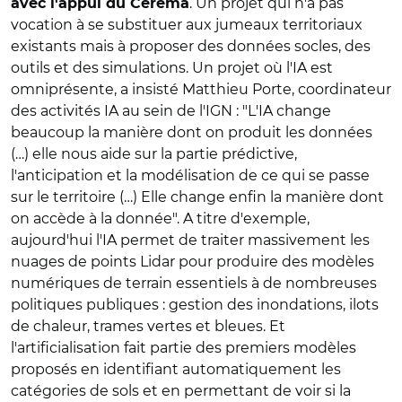
. Un projet qui n'a pas
avec l'appui du Cerema
vocation à se substituer aux jumeaux territoriaux
existants mais à proposer des données socles, des
outils et des simulations. Un projet où l'IA est
omniprésente, a insisté Matthieu Porte, coordinateur
des activités IA au sein de l'IGN : "L'IA change
beaucoup la manière dont on produit les données
(…) elle nous aide sur la partie prédictive,
l'anticipation et la modélisation de ce qui se passe
sur le territoire (…) Elle change enfin la manière dont
on accède à la donnée". A titre d'exemple,
aujourd'hui l'IA permet de traiter massivement les
nuages de points Lidar pour produire des modèles
numériques de terrain essentiels à de nombreuses
politiques publiques : gestion des inondations, ilots
de chaleur, trames vertes et bleues. Et
l'artificialisation fait partie des premiers modèles
proposés en identifiant automatiquement les
catégories de sols et en permettant de voir si la