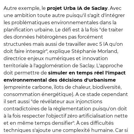
Autre exemple, le
. Avec
projet Urba IA de Saclay
une ambition toute autre puisqu'il s'agit d'intégrer
les problématiques environnementales dans la
planification urbaine. Le défi est à la fois "de traiter
des données hétérogènes pas forcément
structurées mais aussi de travailler avec 5 IA qu'on
doit faire interagir", explique Stéphanie Morland,
directrice enjeux numériques et innovation
territoriale à l'agglomération de Saclay. L'approche
doit permettre de
simuler en temps réel l'impact
environnemental des décisions d'urbanisme
(empreinte carbone, îlots de chaleur, biodiversité,
consommation énergétique). A ce stade cependant
il sert aussi "de révélateur aux injonctions
contradictoires de la réglementation puisqu'on doit
à la fois respecter l'objectif zéro artificialisation nette
et en même temps densifier". À ces difficultés
techniques s'ajoute une complexité humaine. Car si