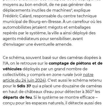
moyens au bon endroit, de ne pas générer des
déplacements inutiles de machines", explique
Frédéric Calard, responsable du centre technique
municipal de Bourg-en-Bresse. À un carrefour où les
automobilistes jetaient mégots et emballages
repérés par le système, la ville a ainsi déployé des
agents médiateurs pour sensibiliser, avant
d'envisager une éventuelle amende.
Ce schéma, souvent basé sur des caméras dopées à
l'IA, on le retrouve sur le
comptage de piétons et de
déployés par un grand nombre de
véhicules
collectivités, y compris en zone rurale (voir
notre
article du 24 juin 2024
). C'est aussi le schéma retenu
pour le
qui a placé une douzaine de caméras
Sdis 37
en haut de châteaux d'eau pour détecter à 360° les
. Si le système se montre efficace –
départs de feu
conçu pour les espaces naturels, il détecte aussi des