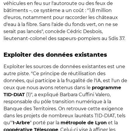
véhicules en feu sur l'autoroute ou des feux de
bâtiments –, ce système a un coût : "1,8 million
d'euros, notamment pour raccorder les châteaux
d'eau à la fibre. Sans l'aide du fonds vert, on ne se
serait pas lancés", concède Cédric Desbois,
lieutenant-colonel des sapeurs-pompiers au Sdis 37.
Exploiter des données existantes
Exploiter les sources de données existantes est une
autre piste. "Ce principe de réutilisation des
données, qui participe à la frugalité de l'IA, est l'un de
ceux que nous avons retenus dans le
programme
(1)", a expliqué Barbara Cuffini Valero,
TID-DIAT
responsable du pôle transition numérique à la
Banque des Territoires. On retrouve cette exigence
dans les projets de nombreux lauréats TID-DIAT, tels
qu'"
" porté par la
et la
I-Arbre
métropole de Lyon
. Celui-ci vise à affiner les
coopérative Télescope