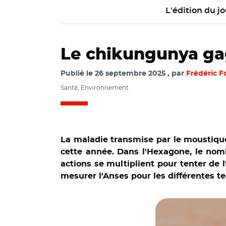
L'édition du jo
Le chikungunya gag
Publié le
26 septembre 2025
par
Frédéric F
Santé, Environnement
La maladie transmise par le moustique
cette année. Dans l'Hexagone, le nomb
actions se multiplient pour tenter de 
mesurer l'Anses pour les différentes 
© Santé publique 