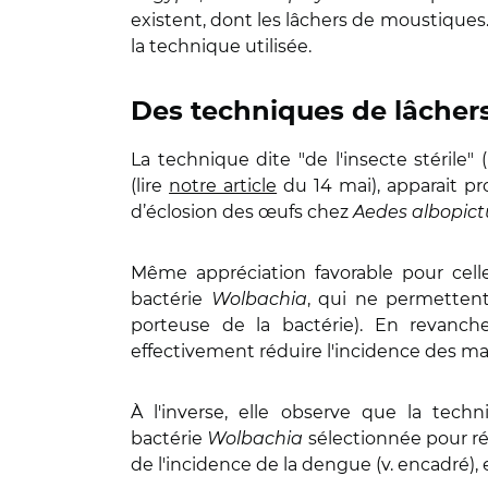
existent, dont les lâchers de moustiques.
la technique utilisée.
Des techniques de lâchers
La technique dite "de l'insecte stérile"
(lire
notre article
du 14 mai), apparait pr
d’éclosion des œufs chez
Aedes albopict
Même appréciation favorable pour celle
bactérie
Wolbachia
, qui ne permettent
porteuse de la bactérie). En revanc
effectivement réduire l'incidence des mal
À l'inverse, elle observe que la tec
bactérie
Wolbachia
sélectionnée pour ré
de l'incidence de la dengue (v. encadré), 