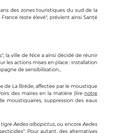
dans des zones touristiques du sud de la
 France reste élevé", prévient ainsi Santé
la ville de Nice a ainsi décidé de réunir
 les actions mises en place : installation
agne de sensibilisation...
une de La Brède, affectée par le moustique
voirs des maires en la matière (lire
notre
et de moustiquaires, suppression des eaux
 tigre
Aedes albopictus
, ou encore
Aedes
secticides". Pour autant, des alternatives