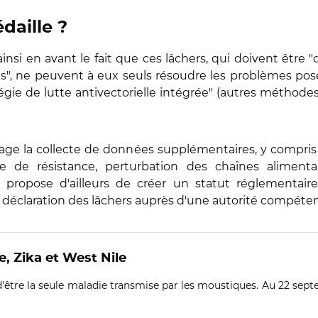
daille ?
nsi en avant le fait que ces lâchers, qui doivent être "
s", ne peuvent à eux seuls résoudre les problèmes posé
gie de lutte antivectorielle intégrée" (autres méthodes
urage la collecte de données supplémentaires, y compr
e de résistance, perturbation des chaînes aliment
le propose d'ailleurs de créer un statut réglementair
la déclaration des lâchers auprès d'une autorité compéte
, Zika et West Nile
 d'être la seule maladie transmise par les moustiques. Au 22 sept