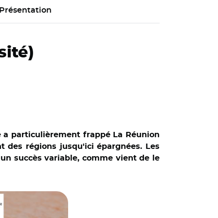
Présentation
sité)
e a particulièrement frappé La Réunion
t des régions jusqu'ici épargnées. Les
c un succès variable, comme vient de le