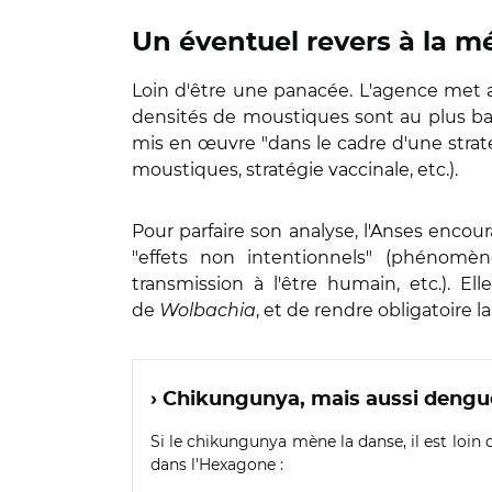
Un éventuel revers à la mé
Loin d'être une panacée. L'agence met ai
densités de moustiques sont au plus ba
mis en œuvre "dans le cadre d'une straté
moustiques, stratégie vaccinale, etc.).
Pour parfaire son analyse, l'Anses enco
"effets non intentionnels" (phénomèn
transmission à l'être humain, etc.). El
de
Wolbachia
, et de rendre obligatoire 
› Chikungunya, mais aussi dengue
Si le chikungunya mène la danse, il est loin
dans l'Hexagone :