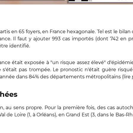
is en 65 foyers, en France hexagonale. Tel est le bilan 
nce. Il faut y ajouter 993 cas importés (dont 742 en 
tre identifié.
France était exposée à "un risque assez élevé" d'épidémi
e s'était pas trompée. Le pronostic n'était guère risqu
'année dans 84% des départements métropolitains (lire
chées
n, au sens propre. Pour la première fois, des cas aut
al de Loire (1, à Orléans), en Grand Est (3, dans le Bas-R