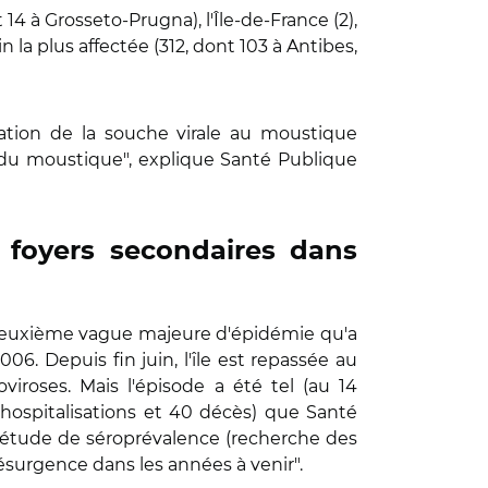
 14 à Grosseto-Prugna), l'Île-de-France (2),
in la plus affectée (312, dont 103 à Antibes,
tation de la souche virale au moustique
n du moustique", explique Santé Publique
 foyers secondaires dans
la deuxième vague majeure d'épidémie qu'a
. Depuis fin juin, l'île est repassée au
viroses. Mais l'épisode a été tel (au 14
hospitalisations et 40 décès) que Santé
e étude de séroprévalence (recherche des
résurgence dans les années à venir".