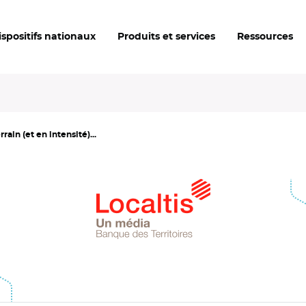
ispositifs nationaux
Produits et services
Ressources
ain (et en intensité)...