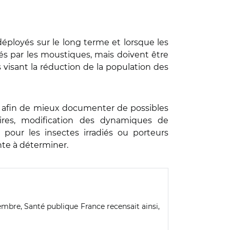
déployés sur le long terme et lorsque les
s par les moustiques, mais doivent être
 visant la réduction de la population des
is afin de mieux documenter de possibles
aires, modification des dynamiques de
e pour les insectes irradiés ou porteurs
nte à déterminer.
embre, Santé publique France recensait ainsi,