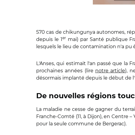
570 cas de chikungunya autonomes, répart
er
depuis le 1
mai) par Santé publique Fra
lesquels le lieu de contamination n'a pu ê
L'Anses, qui estimait l'an passé que la 
prochaines années (lire
notre article
), n
désormais implanté depuis le début de l
De nouvelles régions tou
La maladie ne cesse de gagner du terrai
Franche-Comté (11, à Dijon), en Centre – V
pour la seule commune de Bergerac).