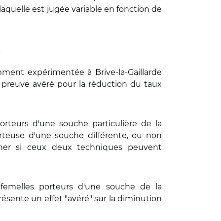
laquelle est jugée variable en fonction de
s
cemment expérimentée à Brive-la-Gaillarde
e preuve avéré pour la réduction du taux
orteurs d'une souche particulière de la
rteuse d'une souche différente, ou non
iner si ceux deux techniques peuvent
 femelles porteurs d'une souche de la
ésente un effet "avéré" sur la diminution