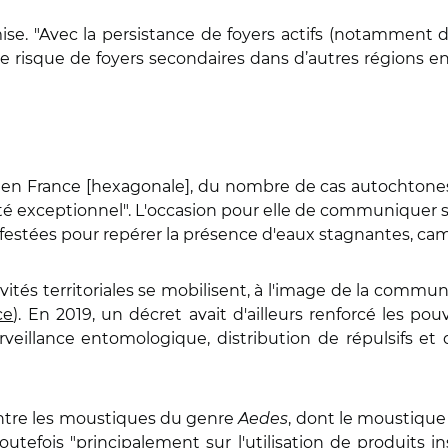
mise. "Avec la persistance de foyers actifs (notamment 
 le risque de foyers secondaires dans d’autres régions en
en France [hexagonale], du nombre de cas autochtones", 
é exceptionnel". L'occasion pour elle de communiquer sur
festées pour repérer la présence d'eaux stagnantes, camp
ivités territoriales se mobilisent, à l'image de la comm
ce
). En 2019, un décret avait d'ailleurs renforcé les pou
 surveillance entomologique, distribution de répulsifs 
.
contre les moustiques du genre
Aedes
, dont le moustique
utefois "principalement sur l'utilisation de produits in