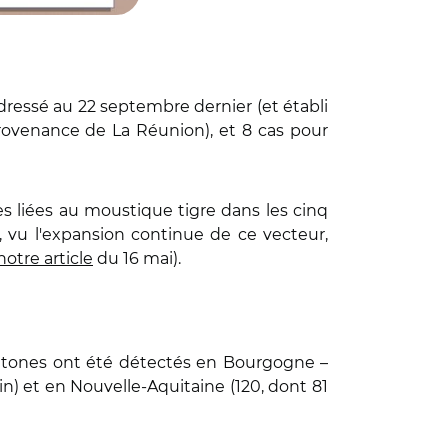
dressé au 22 septembre dernier (et établi
provenance de La Réunion), et 8 cas pour
es liées au moustique tigre dans les cinq
é, vu l'expansion continue de ce vecteur,
notre article
du 16 mai).
ochtones ont été détectés en Bourgogne –
hin) et en Nouvelle-Aquitaine (120, dont 81