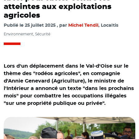
atteintes aux exploitations
agricoles
Publié le
25 juillet 2025
par
Michel Tendil
, Localtis
Environnement, Sécurité
Lors d'un déplacement dans le Val-d'Oise sur le
thème des "rodéos agricoles", en compagnie
d'Annie Genevard (Agriculture), le ministre de
l'Intérieur a annoncé un texte "dans les prochains
mois" pour combattre les occupations illégales
"sur une propriété publique ou privée".
© V/ Bruno Retailleau et Annie Genevard le 23 juillet