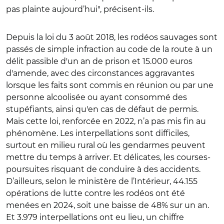
pas plainte aujourd’hui", précisent-ils.
Depuis la loi du 3 août 2018, les rodéos sauvages sont
passés de simple infraction au code de la route à un
délit passible d'un an de prison et 15.000 euros
d'amende,
avec des circonstances aggravantes
lorsque les faits sont commis en réunion ou par une
personne alcoolisée ou ayant consommé des
stupéfiants, ainsi qu'en cas de défaut de permis
.
Mais cette loi, renforcée en 2022, n’a pas mis fin au
phénomène. Les interpellations sont difficiles,
surtout en milieu rural où les gendarmes peuvent
mettre du temps à arriver. Et délicates, les courses-
poursuites risquant de conduire à des accidents.
D’ailleurs, selon le ministère de l’Intérieur, 44.155
opérations de lutte contre les rodéos ont été
menées en 2024, soit une baisse de 48% sur un an.
Et 3.979 interpellations ont eu lieu, un chiffre