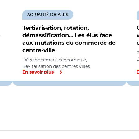
ACTUALITÉ LOCALTIS
Tertiarisation, rotation,
e
démassification… Les élus face
aux mutations du commerce de
centre-ville
A
D
Développement économique,
Revitalisation des centres villes
En savoir plus
E