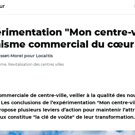
ur
érimentation "Mon centre-v
isme commercial du cœur 
asset-Morel pour Localtis
e, Revitalisation des centres villes
 commerciale de centre-ville, veiller à la qualité des n
es conclusions de l’expérimentation "Mon centre-vil
opose plusieurs leviers d’action pour maintenir l’attra
ux constitue "la clé de voûte" de leur transformation.
 2.0/Centre-ville de Douai