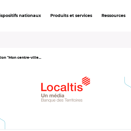
ispositifs nationaux
Produits et services
Ressources
ion "Mon centre-ville...