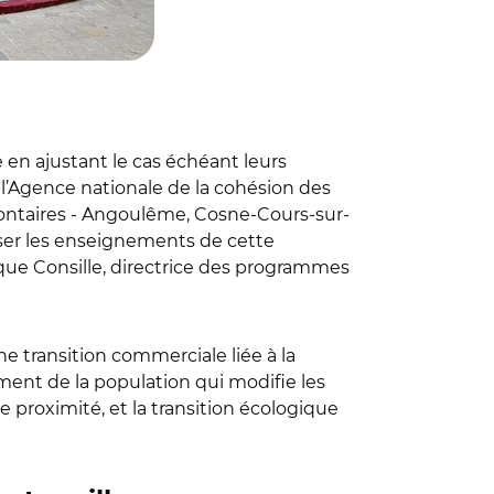
 en ajustant le cas échéant leurs
 l’Agence nationale de la cohésion des
olontaires - Angoulême, Cosne-Cours-sur-
ser les enseignements de cette
que Consille, directrice des programmes
ne transition commerciale liée à la
ment de la population qui modifie les
proximité, et la transition écologique