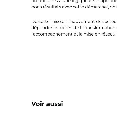
propriétaires à une logique de coopération
bons résultats avec cette démarche", ob
De cette mise en mouvement des acteurs l
dépendre le succès de la transformation de
l’accompagnement et la mise en réseau.
Voir aussi