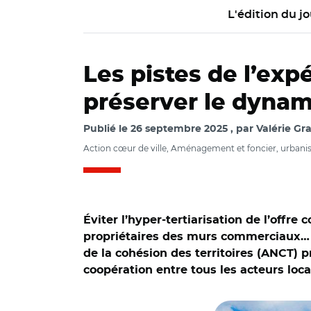
L'édition du jo
Les pistes de l’exp
préserver le dynam
Publié le
26 septembre 2025
par
Valérie Gr
Action cœur de ville, Aménagement et foncier, urbanism
Éviter l’hyper-tertiarisation de l’offre
propriétaires des murs commerciaux… L
de la cohésion des territoires (ANCT) pr
coopération entre tous les acteurs loca
© Patrick CC BY-SA