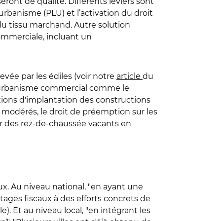
ront de qualité. Différents leviers sont
urbanisme (PLU) et l’activation du droit
du tissu marchand. Autre solution
ommerciale, incluant un
evée par les édiles (voir notre
article
du
s d’urbanisme commercial comme le
ions d'implantation des constructions
 modérés, le droit de préemption sur les
mer des rez-de-chaussée vacants en
ux. Au niveau national, "en ayant une
ntages fiscaux à des efforts concrets de
. Et au niveau local, "en intégrant les