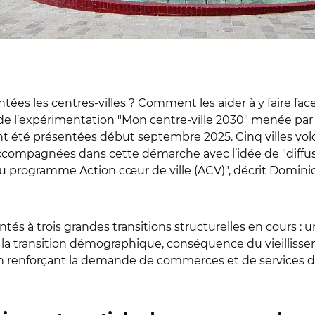
ées les centres-villes ? Comment les aider à y faire face
t de l’expérimentation "Mon centre-ville 2030" menée par
 ont été présentées début septembre 2025. Cinq villes v
accompagnées dans cette démarche avec l’idée de "diffu
u programme Action cœur de ville (ACV)", décrit Domini
ntés à trois grandes transitions structurelles en cours : u
, la transition démographique, conséquence du vieillisse
 renforçant la demande de commerces et de services de 