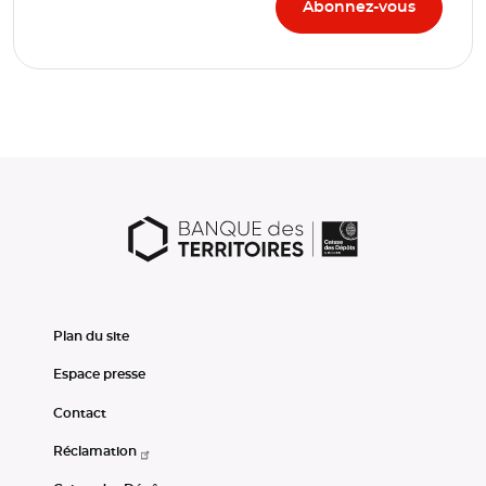
Plan du site
Espace presse
Contact
Réclamation