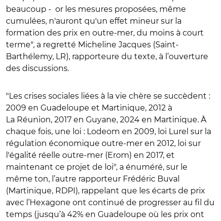
beaucoup - or les mesures proposées, même
cumulées, n'auront qu'un effet mineur sur la
formation des prix en outre-mer, du moins à court
terme", a regretté Micheline Jacques (Saint-
Barthélemy, LR), rapporteure du texte, à l’ouverture
des discussions.
"Les crises sociales liées à la vie chère se succèdent :
2009 en Guadeloupe et Martinique, 2012 à
La Réunion, 2017 en Guyane, 2024 en Martinique. À
chaque fois, une loi :
Lodeom
en 2009,
loi Lurel
sur la
régulation économique outre-mer en 2012,
loi sur
l'égalité réelle outre-mer
(Erom) en 2017, et
maintenant ce projet de loi", a énuméré, sur le
même ton, l’autre rapporteur Frédéric Buval
(Martinique, RDPI), rappelant que les écarts de prix
avec l’Hexagone ont continué de progresser au fil du
temps (jusqu’à 42% en Guadeloupe où les prix ont