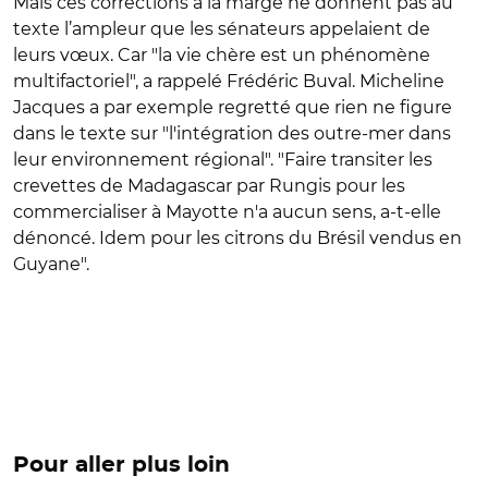
Mais ces corrections à la marge ne donnent pas au
texte l’ampleur que les sénateurs appelaient de
leurs vœux. Car
"la
vie chère est un phénomène
multifactoriel", a rappelé Frédéric Buval. Micheline
Jacques a par exemple regretté que rien ne figure
dans le texte sur "l'intégration des outre-mer dans
leur environnement régional".
"
Faire transiter les
crevettes de Madagascar par Rungis pour les
commercialiser à Mayotte n'a aucun sens, a-t-elle
dénoncé. Idem pour les citrons du Brésil vendus en
Guyane".
Pour aller plus loin