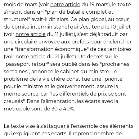
mois de mars (voir
notre article
du 19 mars), le texte
s’inscrit dans un "plan de bataille complet et
structurel" avait-il dit alors. Ce plan global, au cœur
du comité interministériel qui s’est tenu le 10 juillet
(voir
notre article
du 11 juillet), s’est déjà traduit par
une circulaire envoyée aux préfets pour enclencher
une "transformation économique" de ces territoires
(voir
notre article
du 21 juillet). Un décret sur le
"passeport retour" sera publié dans les "prochaines
semaines", annonce le cabinet du ministre. Le
problème de la vie chère constitue une "priorité"
pour le ministre et le gouvernement, assure la
même source, car "les différentiels de prix se sont
creusés". Dans l’alimentation, les écarts avec la
métropole sont de 30 à 40%.
Le texte vise à s’attaquer à l’ensemble des éléments
qui expliquent ces écarts. Il reprend nombre de