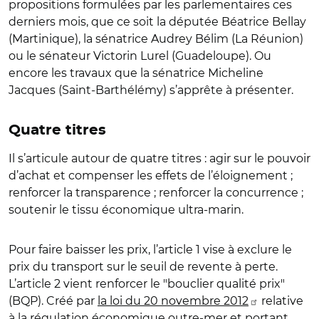
propositions formulées par les parlementaires ces
derniers mois, que ce soit la députée Béatrice Bellay
(Martinique), la sénatrice Audrey Bélim (La Réunion)
ou le sénateur Victorin Lurel (Guadeloupe). Ou
encore les travaux que la sénatrice Micheline
Jacques (Saint-Barthélémy) s’apprête à présenter.
Quatre titres
Il s’articule autour de quatre titres : agir sur le pouvoir
d’achat et compenser les effets de l’éloignement ;
renforcer la transparence ; renforcer la concurrence ;
soutenir le tissu économique ultra-marin.
Pour faire baisser les prix, l’article 1 vise à exclure le
prix du transport sur le seuil de revente à perte.
L’article 2 vient renforcer le "bouclier qualité prix"
(BQP). Créé par
la loi du 20 novembre 2012
relative
à la régulation économique outre-mer et portant