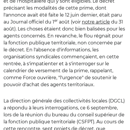
et de l'hospitalière qui y sont éligibles. Le décret
précisant les modalités de cette prime, dont
l'annonce avait été faite le 12 juin dernier, était paru
er
au Journal officiel du 1
août (voir
notre article
du 31
août). Les choses étaient donc bien balisées pour les
agents concernés. En revanche, le flou régnait pour
la fonction publique territoriale, non concernée par
le décret. En l'absence d'informations, les
organisations syndicales commençaient, en cette
rentrée, à s'impatienter et à s'interroger sur le
calendrier de versement de la prime, rappelant,
comme Force ouvrière, "l'urgence" de soutenir le
pouvoir d'achat des agents territoriaux.
La direction générale des collectivités locales (DGCL)
a répondu à leurs interrogations, ce 6 septembre,
lors de la réunion du bureau du conseil supérieur de
la fonction publique territoriale (CSFPT). Au cours de
cette rencontre, sept projets de décret, que