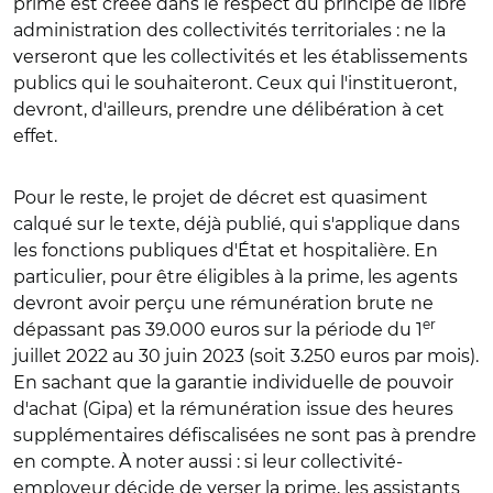
prime est créée dans le respect du principe de libre
administration des collectivités territoriales : ne la
verseront que les collectivités et les établissements
publics qui le souhaiteront. Ceux qui l'institueront,
devront, d'ailleurs, prendre une délibération à cet
effet.
Pour le reste, le projet de décret est quasiment
calqué sur le texte, déjà publié, qui s'applique dans
les fonctions publiques d'État et hospitalière. En
particulier, pour être éligibles à la prime, les agents
devront avoir perçu une rémunération brute ne
er
dépassant pas 39.000 euros sur la période du 1
juillet 2022 au 30 juin 2023 (soit 3.250 euros par mois).
En sachant que la garantie individuelle de pouvoir
d'achat (Gipa) et la rémunération issue des heures
supplémentaires défiscalisées ne sont pas à prendre
en compte. À noter aussi : si leur collectivité-
employeur décide de verser la prime, les assistants