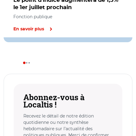
Le point d'indice augmentera de 1,5%
le 1er juillet prochain
Fonction publique
En savoir plus
Abonnez-vous à
Localtis !
Recevez le détail de notre édition
quotidienne ou notre synthèse
hebdomadaire sur l’actualité des
politiques publiques. Merci de confirmer