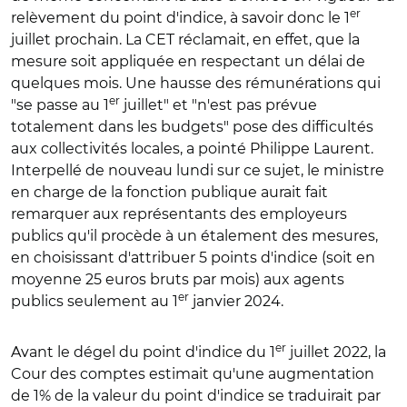
er
relèvement du point d'indice, à savoir donc le 1
juillet prochain. La CET réclamait, en effet, que la
mesure soit appliquée en respectant un délai de
quelques mois. Une hausse des rémunérations qui
er
"se passe au 1
juillet" et "n'est pas prévue
totalement dans les budgets" pose des difficultés
aux collectivités locales, a pointé Philippe Laurent.
Interpellé de nouveau lundi sur ce sujet, le ministre
en charge de la fonction publique aurait fait
remarquer aux représentants des employeurs
publics qu'il procède à un étalement des mesures,
en choisissant d'attribuer 5 points d'indice (soit en
moyenne 25 euros bruts par mois) aux agents
er
publics seulement au 1
janvier 2024.
er
Avant le dégel du point d'indice du 1
juillet 2022, la
Cour des comptes estimait qu'une augmentation
de 1% de la valeur du point d'indice se traduirait par