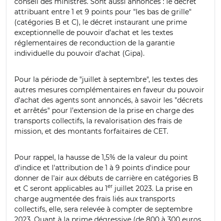
conseil des ministres. Sont aussi annoncés : le décret
attribuant entre 1 et 9 points pour "les bas de grille"
(catégories B et C), le décret instaurant une prime
exceptionnelle de pouvoir d’achat et les textes
réglementaires de reconduction de la garantie
individuelle du pouvoir d'achat (Gipa).
Pour la période de "juillet à septembre", les textes des
autres mesures complémentaires en faveur du pouvoir
d'achat des agents sont annoncés, à savoir les "décrets
et arrêtés" pour l’extension de la prise en charge des
transports collectifs, la revalorisation des frais de
mission, et des montants forfaitaires de CET.
Pour rappel, la hausse de 1,5% de la valeur du point
d'indice et l'attribution de 1 à 9 points d'indice pour
donner de l'air aux débuts de carrière en catégories B
er
et C seront applicables au 1
juillet 2023. La prise en
charge augmentée des frais liés aux transports
collectifs, elle, sera relevée à compter de septembre
2023. Quant à la prime dégressive (de 800 à 300 euros