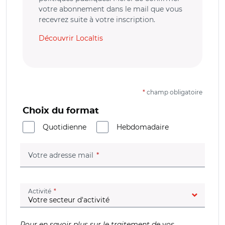
votre abonnement dans le mail que vous
recevrez suite à votre inscription.
Découvrir Localtis
*
champ obligatoire
Choix du format
Quotidienne
Hebdomadaire
(champ obligatoire)
Votre adresse mail
(champ obligatoire)
Activité
Pour en savoir plus sur le traitement de vos