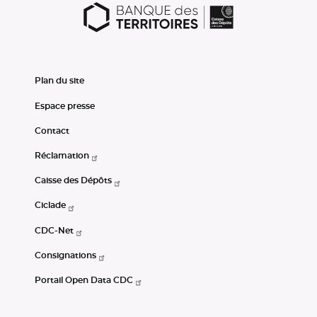
Plan du site
Espace presse
Contact
Réclamation
Caisse des Dépôts
Ciclade
CDC-Net
Consignations
Portail Open Data CDC