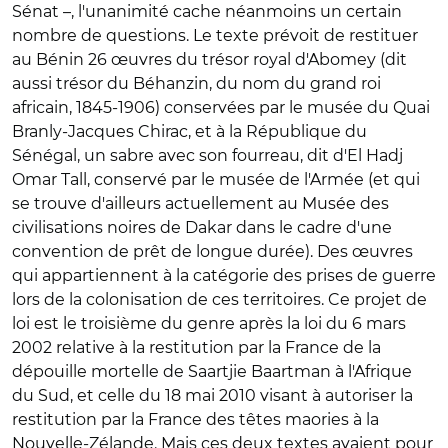
Sénat –, l'unanimité cache néanmoins un certain
nombre de questions. Le texte prévoit de restituer
au Bénin 26 œuvres du trésor royal d'Abomey (dit
aussi trésor du Béhanzin, du nom du grand roi
africain, 1845-1906) conservées par le musée du Quai
Branly-Jacques Chirac, et à la République du
Sénégal, un sabre avec son fourreau, dit d'El Hadj
Omar Tall, conservé par le musée de l'Armée (et qui
se trouve d'ailleurs actuellement au Musée des
civilisations noires de Dakar dans le cadre d'une
convention de prêt de longue durée). Des œuvres
qui appartiennent à la catégorie des prises de guerre
lors de la colonisation de ces territoires. Ce projet de
loi est le troisième du genre après la loi du 6 mars
2002 relative à la restitution par la France de la
dépouille mortelle de Saartjie Baartman à l'Afrique
du Sud, et celle du 18 mai 2010 visant à autoriser la
restitution par la France des têtes maories à la
Nouvelle-Zélande. Mais ces deux textes avaient pour