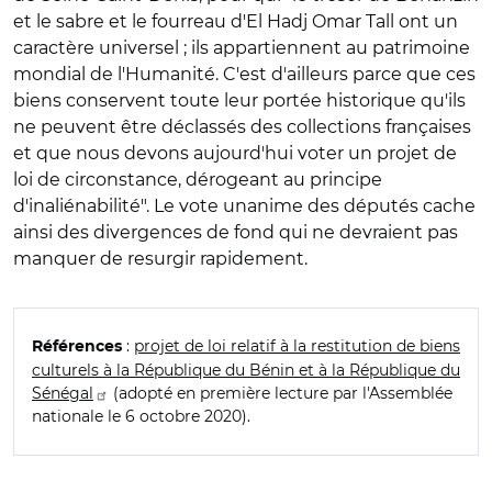
et le sabre et le fourreau d'El Hadj Omar Tall ont un
caractère universel ; ils appartiennent au patrimoine
mondial de l'Humanité. C'est d'ailleurs parce que ces
biens conservent toute leur portée historique qu'ils
ne peuvent être déclassés des collections françaises
et que nous devons aujourd'hui voter un projet de
loi de circonstance, dérogeant au principe
d'inaliénabilité". Le vote unanime des députés cache
ainsi des divergences de fond qui ne devraient pas
manquer de resurgir rapidement.
:
projet de loi relatif à la restitution de biens
Références
culturels à la République du Bénin et à la République du
Sénégal
(adopté en première lecture par l'Assemblée
nationale le 6 octobre 2020).