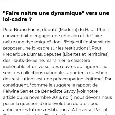
"Faire naître une dynamique" vers une
loi-cadre ?
Pour Bruno Fuchs, député (Modem) du Haut-Rhin, il
conviendrait d'engager une réflexion et de "faire
naître une dynamique", dont "l'objectif final serait de
proposer une loi-cadre sur les restitutions". Pour
Frédérique Dumas, députée (Libertés et Territoires)
des Hauts-de-Seine, "sans nier le caractère
inaliénable et universel des œuvres qui figurent au
sein des collections nationales, aborder la question
des restitutions est une préoccupation légitime". Par
conséquent, "comme le suggère le rapport de
Felwine Sarr et de Bénédicte Savoy [voir
notre
article
du 28 novembre 2018, ndlr], nous devons nous
poser la question d'une évolution du droit pour
anticiper les futures restitutions". À l'inverse, Pascal