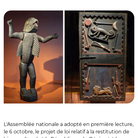
© CC BY-SA 3.0 Myrabella et Ji-Elle
L'Assemblée nationale a adopté en première lecture,
le 6 octobre, le projet de loi relatif à la restitution de