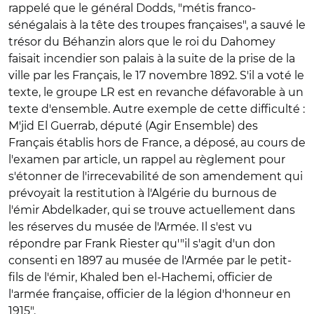
rappelé que le général Dodds, "métis franco-
sénégalais à la tête des troupes françaises", a sauvé le
trésor du Béhanzin alors que le roi du Dahomey
faisait incendier son palais à la suite de la prise de la
ville par les Français, le 17 novembre 1892. S'il a voté le
texte, le groupe LR est en revanche défavorable à un
texte d'ensemble. Autre exemple de cette difficulté :
M'jid El Guerrab, député (Agir Ensemble) des
Français établis hors de France, a déposé, au cours de
l'examen par article, un rappel au règlement pour
s'étonner de l'irrecevabilité de son amendement qui
prévoyait la restitution à l'Algérie du burnous de
l'émir Abdelkader, qui se trouve actuellement dans
les réserves du musée de l'Armée. Il s'est vu
répondre par Frank Riester qu'"il s'agit d'un don
consenti en 1897 au musée de l'Armée par le petit-
fils de l'émir, Khaled ben el-Hachemi, officier de
l'armée française, officier de la légion d'honneur en
1915".