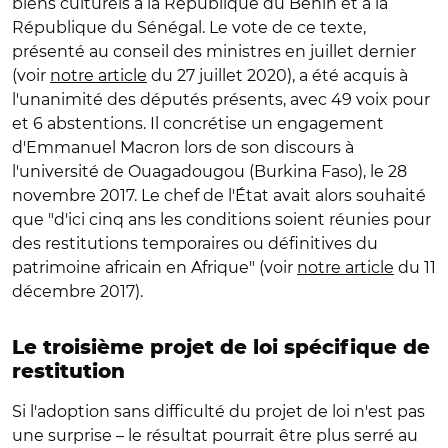
biens culturels à la République du Bénin et à la
République du Sénégal. Le vote de ce texte,
présenté au conseil des ministres en juillet dernier
(voir
notre article
du 27 juillet 2020), a été acquis à
l'unanimité des députés présents, avec 49 voix pour
et 6 abstentions. Il concrétise un engagement
d'Emmanuel Macron lors de son discours à
l'université de Ouagadougou (Burkina Faso), le 28
novembre 2017. Le chef de l'État avait alors souhaité
que "d'ici cinq ans les conditions soient réunies pour
des restitutions temporaires ou définitives du
patrimoine africain en Afrique" (voir
notre article
du 11
décembre 2017).
Le troisième projet de loi spécifique de
restitution
Si l'adoption sans difficulté du projet de loi n'est pas
une surprise – le résultat pourrait être plus serré au