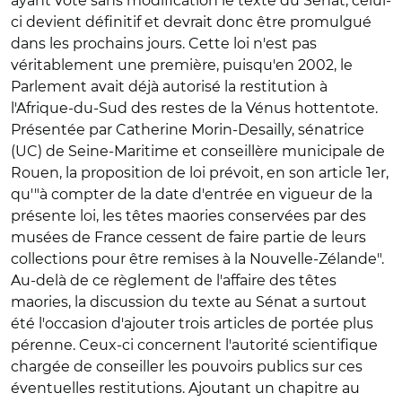
ayant voté sans modification le texte du Sénat, celui-
ci devient définitif et devrait donc être promulgué
dans les prochains jours. Cette loi n'est pas
véritablement une première, puisqu'en 2002, le
Parlement avait déjà autorisé la restitution à
l'Afrique-du-Sud des restes de la Vénus hottentote.
Présentée par Catherine Morin-Desailly, sénatrice
(UC) de Seine-Maritime et conseillère municipale de
Rouen, la proposition de loi prévoit, en son article 1er,
qu'"à compter de la date d'entrée en vigueur de la
présente loi, les têtes maories conservées par des
musées de France cessent de faire partie de leurs
collections pour être remises à la Nouvelle-Zélande".
Au-delà de ce règlement de l'affaire des têtes
maories, la discussion du texte au Sénat a surtout
été l'occasion d'ajouter trois articles de portée plus
pérenne. Ceux-ci concernent l'autorité scientifique
chargée de conseiller les pouvoirs publics sur ces
éventuelles restitutions. Ajoutant un chapitre au