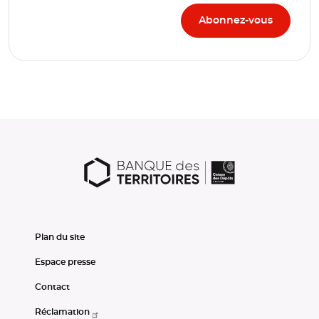
Plan du site
Espace presse
Contact
Réclamation