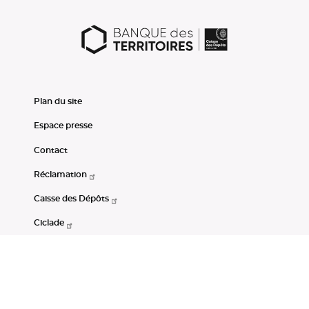
Plan du site
Espace presse
Contact
Réclamation
Caisse des Dépôts
Ciclade
CDC-Net
Consignations
Portail Open Data CDC