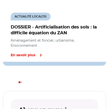
ACTUALITÉ LOCALTIS
DOSSIER - Artificialisation des sols : la
difficile équation du ZAN
Aménagement et foncier, urbanisme,
Environnement
En savoir plus