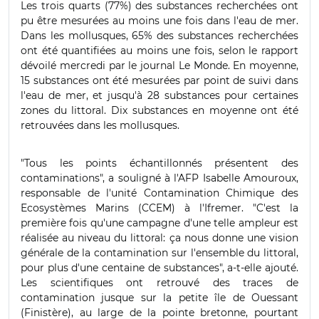
Les trois quarts (77%) des substances recherchées ont
pu être mesurées au moins une fois dans l'eau de mer.
Dans les mollusques, 65% des substances recherchées
ont été quantifiées au moins une fois, selon le rapport
dévoilé mercredi par le journal Le Monde. En moyenne,
15 substances ont été mesurées par point de suivi dans
l'eau de mer, et jusqu'à 28 substances pour certaines
zones du littoral. Dix substances en moyenne ont été
retrouvées dans les mollusques.
"Tous les points échantillonnés présentent des
contaminations", a souligné à l'AFP Isabelle Amouroux,
responsable de l'unité Contamination Chimique des
Ecosystèmes Marins (CCEM) à l'Ifremer. "C'est la
première fois qu'une campagne d'une telle ampleur est
réalisée au niveau du littoral: ça nous donne une vision
générale de la contamination sur l'ensemble du littoral,
pour plus d'une centaine de substances", a-t-elle ajouté.
Les scientifiques ont retrouvé des traces de
contamination jusque sur la petite île de Ouessant
(Finistère), au large de la pointe bretonne, pourtant