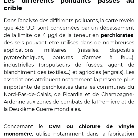
Les différents polluants passés au
crible
Dans l’analyse des différents polluants, la carte révèle
que 435 UDI sont concernées par un dépassement
de la limite de 4 µg/l de la teneur en
,
perchlorates
des sels pouvant être utilisés dans de nombreuses
applications militaires (missiles, dispositifs
pyrotechniques, poudres d’armes à feu…),
industrielles (propulseurs de fusées, agent de
blanchiment des textiles…) et agricoles (engrais). Les
associations attribuent notamment la présence plus
importante de perchlorates dans les communes du
Nord-Pas-de-Calais, de Picardie et de Champagne-
Ardenne aux zones de combats de la Première et de
la Deuxième Guerre mondiales.
Concernant le
CVM ou chlorure de vinyle
, utilisé notamment dans la fabrication
monomère