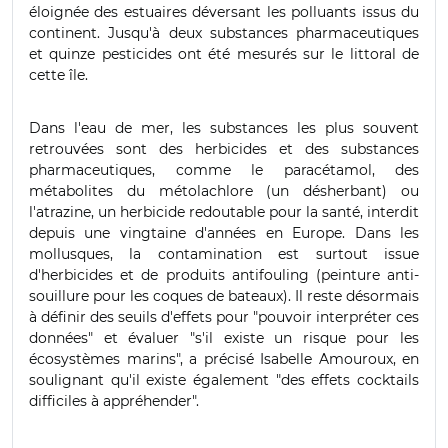
éloignée des estuaires déversant les polluants issus du
continent. Jusqu'à deux substances pharmaceutiques
et quinze pesticides ont été mesurés sur le littoral de
cette île.
Dans l'eau de mer, les substances les plus souvent
retrouvées sont des herbicides et des substances
pharmaceutiques, comme le paracétamol, des
métabolites du métolachlore (un désherbant) ou
l'atrazine, un herbicide redoutable pour la santé, interdit
depuis une vingtaine d'années en Europe. Dans les
mollusques, la contamination est surtout issue
d'herbicides et de produits antifouling (peinture anti-
souillure pour les coques de bateaux). Il reste désormais
à définir des seuils d'effets pour "pouvoir interpréter ces
données" et évaluer "s'il existe un risque pour les
écosystèmes marins", a précisé Isabelle Amouroux, en
soulignant qu'il existe également "des effets cocktails
difficiles à appréhender".