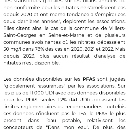
"les statistiques globales sur les bilans annuels de
non-conformité pour les nitrates ne s'améliorent pas
depuis 2020 et ont même tendance à s’empirer ces
deux dernières années", déplorent les associations.
Elles citent ainsi le cas de la commune de Villiers-
Saint-Georges en Seine-et-Marne et de plusieurs
communes avoisinantes où les nitrates dépassaient
50 mg/l dans 78% des cas en 2020, 2021 et 2022. Mais
depuis 2023, plus aucun résultat d’analyse de
nitrates n’est disponible.
Les données disponibles sur les
sont jugées
PFAS
"globalement rassurantes" par les associations. Sur
les plus de 11.000 UDI avec des données disponibles
pour les PFAS, seules 1,2% (141 UDI) dépassent les
limites réglementaires ou recommandées. Toutefois
ces données n’incluent pas le TFA, le PFAS le plus
présent dans l’eau potable, relativisent les
concepteurs de "Dans mon eau". De plus, des