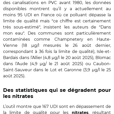
des canalisations en PVC avant 1980, les données
disponibles montrent qu’il y a actuellement au
moins 95 UDI en France où ce polluant dépasse la
limite de qualité mais "ce chiffre est certainement
très sous-estimé", insistent les auteurs de "Dans
mon eau". Des communes sont particulièrement
contaminées comme Champnetery en Haute-
Vienne (18 µg/l mesurés le 26 août dernier,
correspondant à 36 fois la limite de qualité), Isle-et-
Bardais dans l’Allier (4,8 µg/l le 20 août 2025), Blomac
dans l’Aude (4,9 µg/ le 21 août 2025) ou Caubon-
Saint-Sauveur dans le Lot et Garonne (3,9 µg/l le 25
août 2025).
Des statistiques qui se dégradent pour
les nitrates
L’outil montre que 167 UDI sont en dépassement de
la limite de qualité pour les
, résultant
nitrates