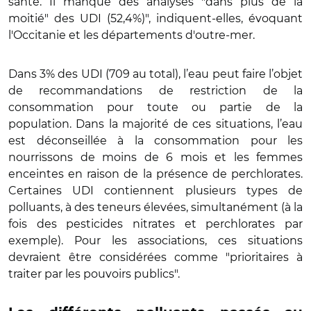
santé. Il manque des analyses "dans plus de la
moitié" des UDI (52,4%)", indiquent-elles, évoquant
l'Occitanie et les départements d'outre-mer.
Dans 3% des UDI (709 au total), l’eau peut faire l’objet
de recommandations de restriction de la
consommation pour toute ou partie de la
population. Dans la majorité de ces situations, l’eau
est déconseillée à la consommation pour les
nourrissons de moins de 6 mois et les femmes
enceintes en raison de la présence de perchlorates.
Certaines UDI contiennent plusieurs types de
polluants, à des teneurs élevées, simultanément (à la
fois des pesticides nitrates et perchlorates par
exemple). Pour les associations, ces situations
devraient être considérées comme "prioritaires à
traiter par les pouvoirs publics".