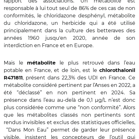
rapport des associations. Un métabolite est
responsable à lui tout seul de 86% de ces cas de non
conformités, le chloridazone desphényl, métabolite
du chloridazone, un herbicide qui a été utilisé
principalement dans la culture des betteraves des
années 1960 jusqu'en 2020, année de son
interdiction en France et en Europe.
Mais le
le plus retrouvé dans l’eau
métabolite
potable en France, et de loin, est le
chlorothalonil
, présent dans 22,3% des UDI en France. Ce
R471811
métabolite considéré pertinent par l’Anses en 2022, a
été “déclassé” en non pertinent en 2024. Sa
présence dans l’eau au-delà de 0,1 µg/L n’est donc
plus considérée comme une “non conformité”. Alors
que les métabolites classés non pertinents sont
rendus invisibles et exclus des statistiques officielles,
“Dans Mon Eau” permet de garder leur présence
visible, insistent les concepteurs de l’outil qui