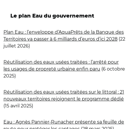
Le plan Eau du gouvernement
Plan Eau : l’enveloppe d’AquaPrêts de la Banque des
Territoires va passer à 6 milliards d’euros d’ici 2028
(22
juillet 2026)
Réutilisation des eaux usées traitées : l’arrêté pour
les usages de propreté urbaine enfin paru
(6 octobre
2025)
Réutilisation des eaux usées traitées sur le littoral : 21
nouveaux territoires rejoignent le programme dédié
(15 avril 2025)
Eau : Agnès Pannier-Runacher présente sa feuille de
route pour protéger les captages
(28 mars 2025)