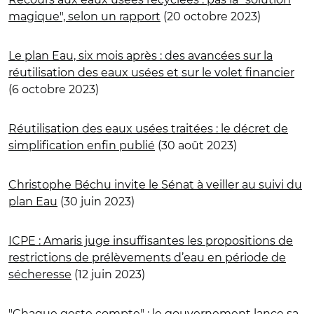
magique", selon un rapport
(20 octobre 2023)
Le plan Eau, six mois après : des avancées sur la
réutilisation des eaux usées et sur le volet financier
(6 octobre 2023)
Réutilisation des eaux usées traitées : le décret de
simplification enfin publié
(30 août 2023)
Christophe Béchu invite le Sénat à veiller au suivi du
plan Eau
(30 juin 2023)
ICPE : Amaris juge insuffisantes les propositions de
restrictions de prélèvements d’eau en période de
sécheresse
(12 juin 2023)
"Chaque geste compte" : le gouvernement lance sa