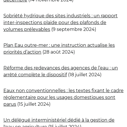
Sobriété hydrique des sites industriels : un rapport
inter-inspections plaide pour des plafonds de
volumes prélevables
(9 septembre 2024)
Plan Eau outre-mer : une instruction actualise les
priorités d’action
(28 août 2024)
Réforme des redevances des agences de l’eau : un
arrêté complète le dispositif
(18 juillet 2024)
Eaux non conventionnelles : les textes fixant le cadre
réglementaire pour les usages domestiques sont
parus
(15 juillet 2024)
Un délégué interministériel dédié à la gestion de
l'eau en agriculture
(15 juillet 2024)