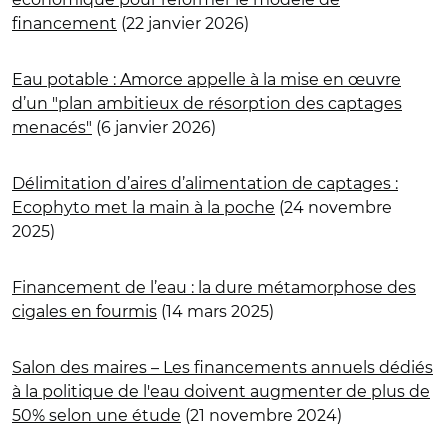
financement
(22 janvier 2026)
Eau potable : Amorce appelle à la mise en œuvre
d’un "plan ambitieux de résorption des captages
menacés"
(6 janvier 2026)
Délimitation d’aires d’alimentation de captages :
Ecophyto met la main à la poche
(24 novembre
2025)
Financement de l’eau : la dure métamorphose des
cigales en fourmis
(14 mars 2025)
Salon des maires – Les financements annuels dédiés
à la politique de l'eau doivent augmenter de plus de
50% selon une étude
(21 novembre 2024)