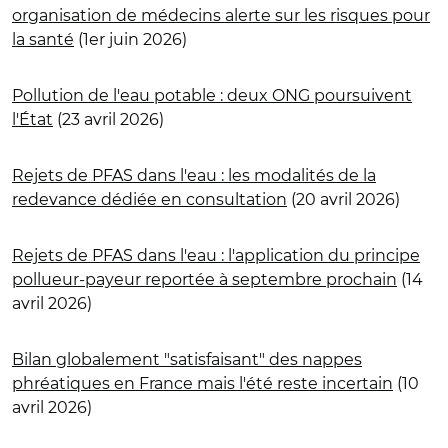
organisation de médecins alerte sur les risques pour
la santé
(1er juin 2026)
Pollution de l'eau potable : deux ONG poursuivent
l'État
(23 avril 2026)
Rejets de PFAS dans l'eau : les modalités de la
redevance dédiée en consultation
(20 avril 2026)
Rejets de PFAS dans l'eau : l'application du principe
pollueur-payeur reportée à septembre prochain
(14
avril 2026)
Bilan globalement "satisfaisant" des nappes
phréatiques en France mais l'été reste incertain
(10
avril 2026)