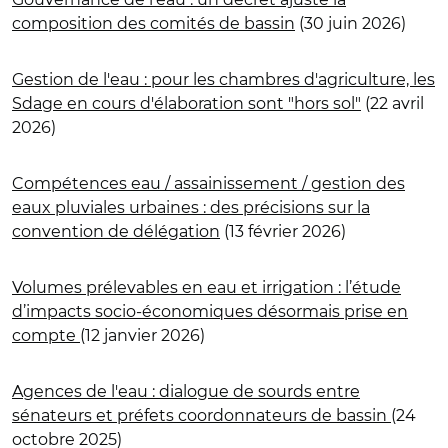
composition des comités de bassin
(30 juin 2026)
Gestion de l'eau : pour les chambres d'agriculture, les
Sdage en cours d'élaboration sont "hors sol"
(22 avril
2026)
Compétences eau / assainissement / gestion des
eaux pluviales urbaines : des précisions sur la
convention de délégation
(13 février 2026)
Volumes prélevables en eau et irrigation : l’étude
d’impacts socio-économiques désormais prise en
compte
(12 janvier 2026)
Agences de l'eau : dialogue de sourds entre
sénateurs et préfets coordonnateurs de bassin
(24
octobre 2025)