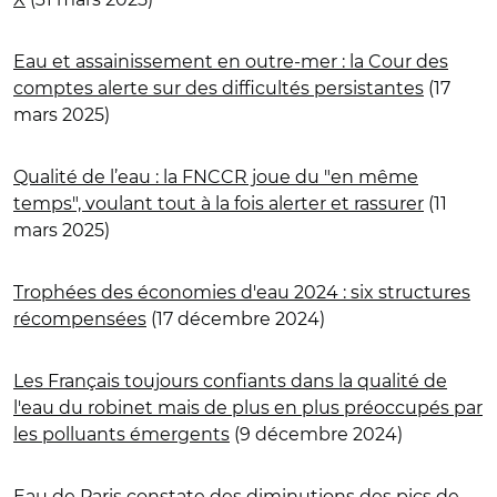
Eau et assainissement en outre-mer : la Cour des
comptes alerte sur des difficultés persistantes
(17
mars 2025)
Qualité de l’eau : la FNCCR joue du "en même
temps", voulant tout à la fois alerter et rassurer
(11
mars 2025)
Trophées des économies d'eau 2024 : six structures
récompensées
(17 décembre 2024)
Les Français toujours confiants dans la qualité de
l'eau du robinet mais de plus en plus préoccupés par
les polluants émergents
(9 décembre 2024)
Eau de Paris constate des diminutions des pics de