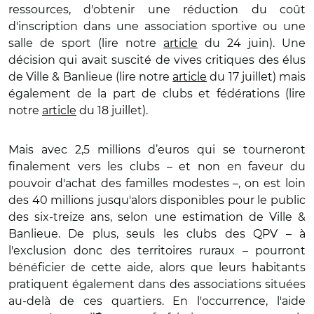
ressources, d'obtenir une réduction du coût
d'inscription dans une association sportive ou une
salle de sport (lire notre
article
du 24 juin). Une
décision qui avait suscité de vives critiques des élus
de Ville & Banlieue (lire notre
article
du 17 juillet) mais
également de la part de clubs et fédérations (lire
notre
article
du 18 juillet).
Mais avec 2,5 millions d’euros qui se tourneront
finalement vers les clubs – et non en faveur du
pouvoir d'achat des familles modestes –, on est loin
des 40 millions jusqu'alors disponibles pour le public
des six-treize ans, selon une estimation de Ville &
Banlieue. De plus, seuls les clubs des QPV – à
l'exclusion donc des territoires ruraux – pourront
bénéficier de cette aide, alors que leurs habitants
pratiquent également dans des associations situées
au-delà de ces quartiers. En l'occurrence, l'aide