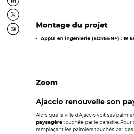
Partager cette page sur Linkedin
Partager cette page sur Twitter
Montage du projet
Partager cette page sur Courriel
Appui en ingénierie (SGREEN+) : 19 
Zoom
Ajaccio renouvelle son p
Alors que la ville d’Ajaccio voit ses palm
touchée par le parasite. Pour
paysagère
remplaçant les palmiers touchés par de