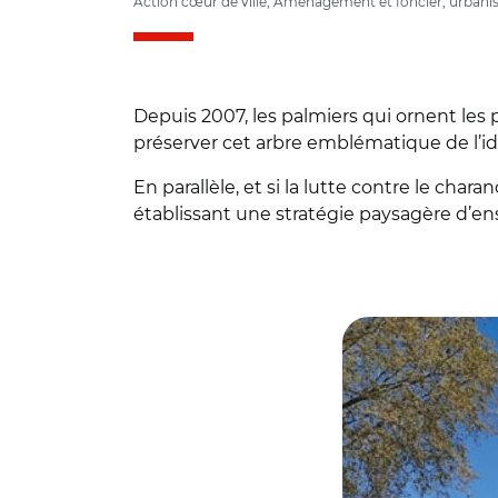
Action cœur de ville, Aménagement et foncier, urbanis
Depuis 2007, les palmiers qui ornent les 
préserver cet arbre emblématique de l’ident
En parallèle, et si la lutte contre le c
établissant une stratégie paysagère d’
© EVEN