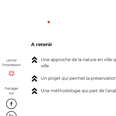
A retenir
Une approche de la nature en ville qui
Lancer
l'impression
ville
Lancer l'impression
Un projet qui permet la préservation
Partager
Une méthodologie qui part de l’analy
sur
Partager cette page sur Facebook