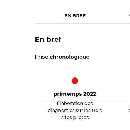
EN BREF
En bref
Frise chronologique
printemps 2022
Élaboration des
diagnostics sur les trois
sites pilotes