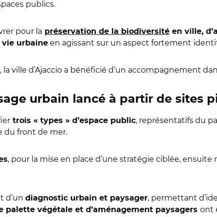
espaces publics.
uvrer pour la
préservation de la biodiversité
en ville, d
en agissant sur un aspect fortement identi
e vie urbaine
la ville d’Ajaccio a bénéficié d’un accompagnement dan
e urbain lancé à partir de sites p
ier
, représentatifs du pa
trois « types » d’espace public
 du front de mer.
, pour la mise en place d’une stratégie ciblée, ensuit
tes
et d’un
, permettant d’ide
diagnostic urbain et paysager
ont 
de palette végétale et d’aménagement paysagers