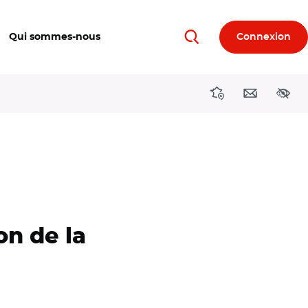
Qui sommes-nous
Connexion
Rechercher
Directions région
Contact
Acces
n de la