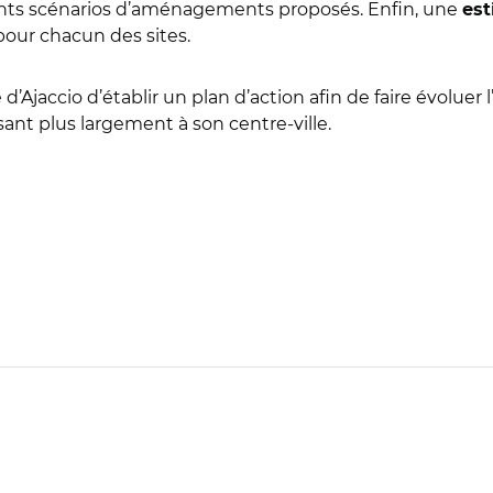
férents scénarios d’aménagements proposés. Enfin, une
est
 pour chacun des sites.
 d’Ajaccio d’établir un plan d’action afin de faire évolu
ssant plus largement à son centre-ville.