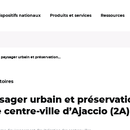
ispositifs nationaux
Produits et services
Ressources
ysager urbain et préservation...
toires
ger urbain et préservatio
 centre-ville d’Ajaccio (2A)