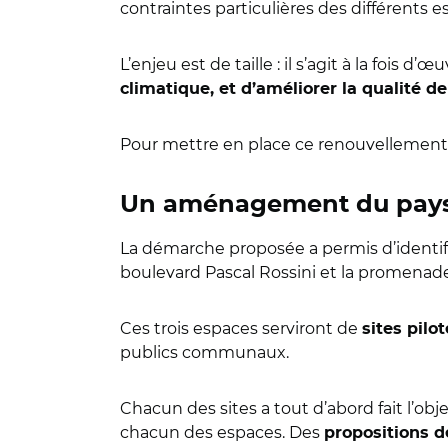
contraintes particulières des différents 
L’enjeu est de taille : il s’agit à la fois d’œ
climatique, et d’améliorer la qualité d
Pour mettre en place ce renouvellement, 
Un aménagement du paysag
La démarche proposée a permis d’identif
boulevard Pascal Rossini et la promenade
Ces trois espaces serviront de
sites pilo
publics communaux.
Chacun des sites a tout d’abord fait l’obj
chacun des espaces. Des
propositions 