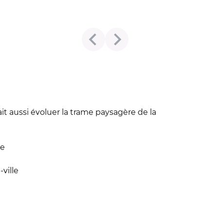
fait aussi évoluer la trame paysagère de la
ne
ville