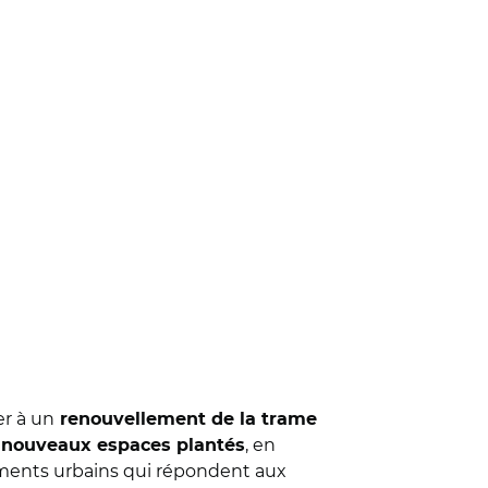
er à un
renouvellement de la trame
e
, en
nouveaux espaces plantés
ents urbains qui répondent aux