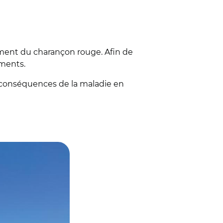
pement du charançon rouge. Afin de
ements.
es conséquences de la maladie en