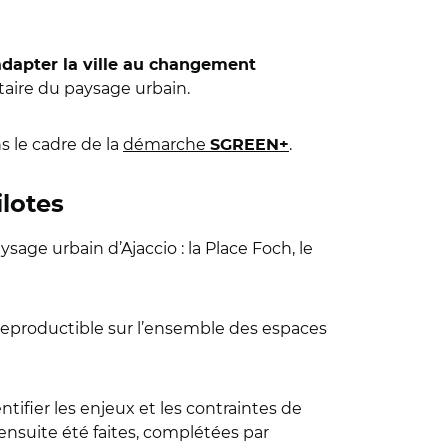
’adapter la ville au changement
taire du paysage urbain.
s le cadre de la
démarche
.
SGREEN+
ilotes
ysage urbain d’Ajaccio : la Place Foch, le
e reproductible sur l’ensemble des espaces
ntifier les enjeux et les contraintes de
ensuite été faites, complétées par