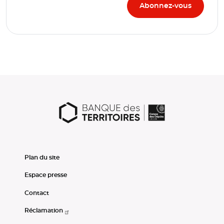
Plan du site
Espace presse
Contact
Réclamation