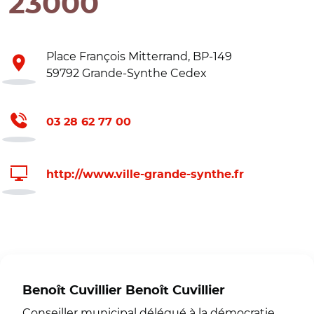
23000
Place François Mitterrand, BP-149
59792 Grande-Synthe Cedex
03 28 62 77 00
http://www.ville-grande-synthe.fr
Benoît Cuvillier Benoît Cuvillier
Conseiller municipal délégué à la démocratie