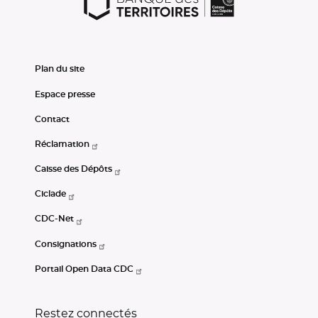
Plan du site
Espace presse
Contact
Réclamation
Caisse des Dépôts
Ciclade
CDC-Net
Consignations
Portail Open Data CDC
Restez connectés