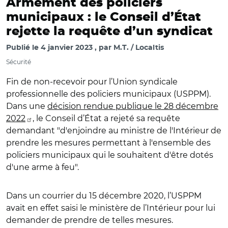
Armement des policiers
municipaux : le Conseil d’État
rejette la requête d’un syndicat
Publié le
4 janvier 2023
par
M.T. / Localtis
Sécurité
Fin de non-recevoir pour l’
Union syndicale
professionnelle des policiers municipaux (USPPM).
Dans une
décision rendue publique le 28 décembre
2022
, le Conseil d’
É
tat a rejeté sa requête
demandant "
d'enjoindre au ministre de l'Intérieur de
prendre les mesures permettant à l'ensemble des
policiers municipaux qui le souhaitent d'être dotés
d'une arme à feu"
.
Dans un courrier du 15 décembre 2020, l’USPPM
avait en effet saisi le ministère de l’Intérieur pour lui
demander de prendre de telles mesures.