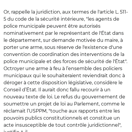
Or, rappelle la juridiction, aux termes de l'article L. 511-
5 du code de la sécurité intérieure, "les agents de
police municipale peuvent être autorisés
nominativement par le représentant de l'
É
tat dans
le département, sur demande motivée du maire, à
porter une arme, sous réserve de l'existence d'une
convention de coordination des interventions de la
police municipale et des forces de sécurité de l'
É
tat".
Octroyer une arme à feu à l’ensemble des policiers
municipaux qui le souhaiteraient reviendrait donc à
déroger à cette disposition législative, considère le
Conseil d’
É
tat. Il aurait donc fallu recourir à un
nouveau texte de loi. Le refus du gouvernement de
soumettre un projet de loi au Parlement
, comme le
réclamait l’USPPM, "touche aux rapports entre les
pouvoirs publics constitutionnels et constitue un
acte insusceptible de tout contrôle juridictionnel",