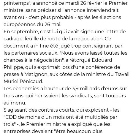
printemps", a annoncé ce mardi 26 février le Premier
ministre, sans préciser si l'annonce interviendrait
avant ou - c'est plus probable - après les élections
européennes du 26 mai.
En septembre, c'est lui qui avait signé une lettre de
cadrage, feuille de route de la négociation. Ce
document a in fine été jugé trop contraignant par
les partenaires sociaux. "Nous avons laissé toutes les
chances à la négociation", a rétorqué Édouard
Philippe, qui s'exprimait lors d'une conférence de
presse à Matignon, aux côtés de la ministre du Travail
Muriel Pénicaud.
Les économies à hauteur de 3,9 milliards d'euros sur
trois ans, qui hérissaient les syndicats, sont toujours
au menu.
S'agissant des contrats courts, qui explosent - les
"CDD de moins d'un mois ont été multipliés par
trois" -, le Premier ministre a expliqué que les
entreprises devaient "être beaucoup plus