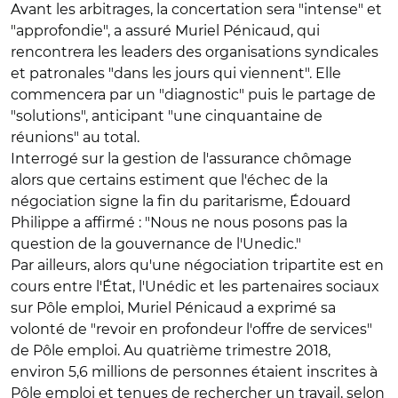
Avant les arbitrages, la concertation sera "intense" et
"approfondie", a assuré Muriel Pénicaud, qui
rencontrera les leaders des organisations syndicales
et patronales "dans les jours qui viennent". Elle
commencera par un "diagnostic" puis le partage de
"solutions", anticipant "une cinquantaine de
réunions" au total.
Interrogé sur la gestion de l'assurance chômage
alors que certains estiment que l'échec de la
négociation signe la fin du paritarisme, Édouard
Philippe a affirmé : "Nous ne nous posons pas la
question de la gouvernance de l'Unedic."
Par ailleurs, alors qu'une négociation tripartite est en
cours entre l'État, l'Unédic et les partenaires sociaux
sur Pôle emploi, Muriel Pénicaud a exprimé sa
volonté de "revoir en profondeur l'offre de services"
de Pôle emploi. Au quatrième trimestre 2018,
environ 5,6 millions de personnes étaient inscrites à
Pôle emploi et tenues de rechercher un travail, selon