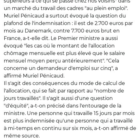
supérieurs à ce qui se passe chez nos voisins" dans
un marché du travail des cadres "au plein emploi".
Muriel Pénicaud a surtout évoqué la question du
plafond de l'indemnisation : il est de 2.700 euros par
mois au Danemark, contre 7.700 euros brut en
France, a-t-elle dit. Le Premier ministre a aussi
évoqué "les cas où le montant de l'allocation
chômage mensuelle est plus élevé que le salaire
mensuel moyen perçu antérieurement". "Cela
concerne un demandeur d'emploi sur cinq", a
affirmé Muriel Pénicaud.
Il s'agit des conséquences du mode de calcul de
l'allocation, qui se fait par rapport au "nombre de
jours travaillés". Il s'agit aussi d'une question
"d'équité", a-t-on précisé dans l'entourage de la
ministre. Une personne qui travaille 15 jours par mois
est plus indemnisée qu'une personne qui a travaillé
à mi-temps en continu sur six mois, a-t-on affirmé de
même source.