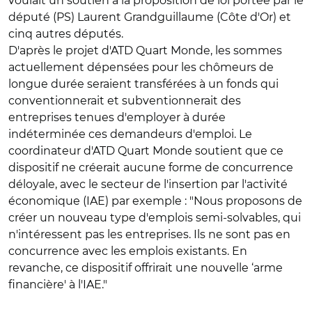
voulait un soutien à la proposition de loi portée par le
député (PS) Laurent Grandguillaume (Côte d'Or) et
cinq autres députés.
D'après le projet d'ATD Quart Monde, les sommes
actuellement dépensées pour les chômeurs de
longue durée seraient transférées à un fonds qui
conventionnerait et subventionnerait des
entreprises tenues d'employer à durée
indéterminée ces demandeurs d'emploi. Le
coordinateur d'ATD Quart Monde soutient que ce
dispositif ne créerait aucune forme de concurrence
déloyale, avec le secteur de l'insertion par l'activité
économique (IAE) par exemple : "Nous proposons de
créer un nouveau type d'emplois semi-solvables, qui
n'intéressent pas les entreprises. Ils ne sont pas en
concurrence avec les emplois existants. En
revanche, ce dispositif offrirait une nouvelle ‘arme
financière' à l'IAE."