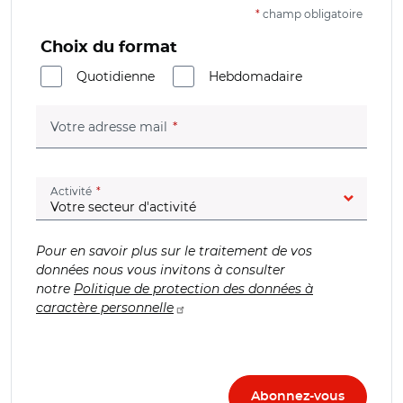
*
champ obligatoire
Choix du format
Quotidienne
Hebdomadaire
(champ obligatoire)
Votre adresse mail
(champ obligatoire)
Activité
Pour en savoir plus sur le traitement de vos
données nous vous invitons à consulter
notre
Politique de protection des données à
caractère personnelle