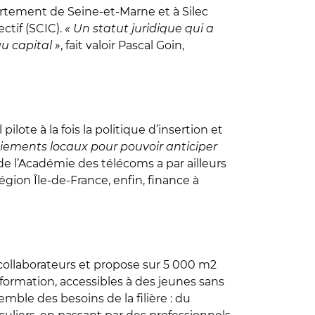
tement de Seine-et-Marne et à Silec
ectif (SCIC).
« Un statut juridique qui a
u capital »
, fait valoir Pascal Goin,
lote à la fois la politique d’insertion et
ements locaux pour pouvoir anticiper
de l’Académie des télécoms a par ailleurs
égion Île-de-France, enfin, finance à
collaborateurs et propose sur 5 000 m2
 formation, accessibles à des jeunes sans
ble des besoins de la filière : du