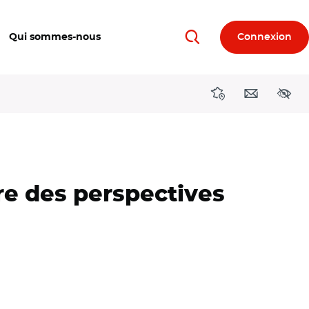
Qui sommes-nous
Connexion
Rechercher
Directions région
Contact
Acces
e des perspectives