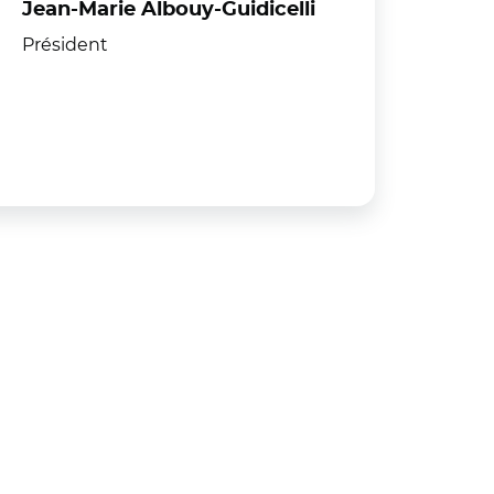
Jean-Marie Albouy-Guidicelli
Président