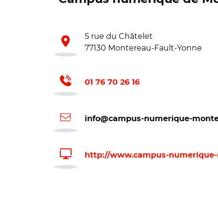
5 rue du Châtelet
77130 Montereau-Fault-Yonne
01 76 70 26 16
info@campus-numerique-monter
http://www.campus-numerique-