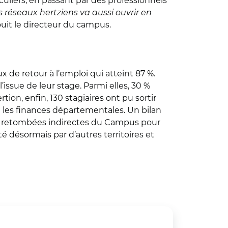
uliers, en passant par des professionnels
s réseaux hertziens va aussi ouvrir en
jouit le directeur du campus.
de retour à l’emploi qui atteint 87 %.
’issue de leur stage. Parmi elles, 30 %
on, enfin, 130 stagiaires ont pu sortir
t les finances départementales. Un bilan
les retombées indirectes du Campus pour
é désormais par d’autres territoires et