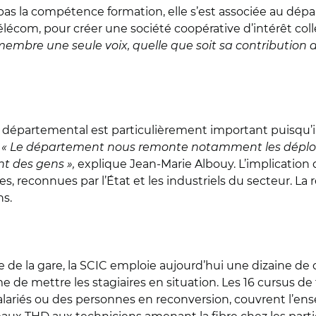
la compétence formation, elle s’est associée au dépar
télécom, pour créer une société coopérative d’intérêt coll
embre une seule voix, quelle que soit sa contribution a
l départemental est particulièrement important puisqu’il pi
.
« Le département nous remonte notamment les déploi
nt des gens »,
explique Jean-Marie Albouy. L’implication 
s, reconnues par l’État et les industriels du secteur. La r
ns.
de la gare, la SCIC emploie aujourd’hui une dizaine de 
me de mettre les stagiaires en situation. Les 16 cursus de
ariés ou des personnes en reconversion, couvrent l’ensem