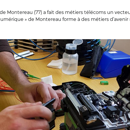
ontereau (77) a fait des métiers télécoms un vecteur
numérique » de Montereau forme à des métiers d’avenir 