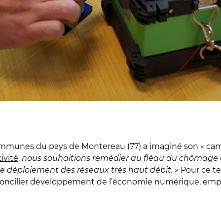
mmunes du pays de Montereau (77) a imaginé son « ca
ivité,
nous souhaitions remédier au fléau du chômage de
 le déploiement des réseaux très haut débit. »
Pour ce ter
e concilier développement de l’économie numérique, emploi