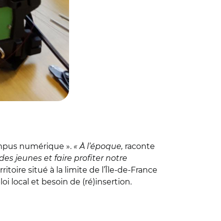
mpus numérique ».
« À l’époque,
raconte
s jeunes et faire profiter notre
ritoire situé à la limite de l’Île-de-France
 local et besoin de (ré)insertion.