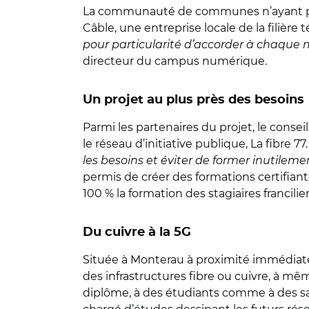
La communauté de communes n’ayant pas 
Câble, une entreprise locale de la filière 
pour particularité d’accorder à chaque m
directeur du campus numérique.
Un projet au plus près des besoins
Parmi les partenaires du projet, le consei
le réseau d’initiative publique, La fibre 77
les besoins et éviter de former inutileme
permis de créer des formations certifiante
100 % la formation des stagiaires francilie
Du cuivre à la 5G
Située à Monterau à proximité immédiate 
des infrastructures fibre ou cuivre, à mê
diplôme, à des étudiants comme à des sal