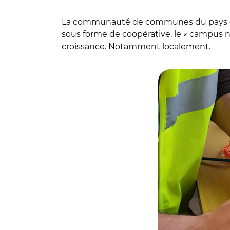
La communauté de communes du pays de M
sous forme de coopérative, le « campus 
croissance. Notamment localement.
© DR