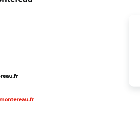
eau.fr
montereau.fr