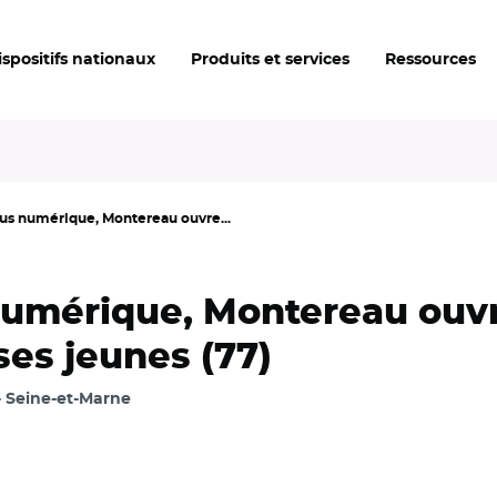
ispositifs nationaux
Produits et services
Ressources
s numérique, Montereau ouvre...
umérique, Montereau ouvr
ses jeunes (77)
Seine-et-Marne