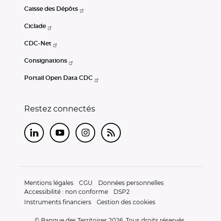
Caisse des Dépôts
Ciclade
CDC-Net
Consignations
Portail Open Data CDC
Restez connectés
LinkedIn
Youtube
Instagram
RSS
Mentions légales
CGU
Données personnelles
Accessibilité : non conforme
DSP2
Instruments financiers
Gestion des cookies
© Banque des Territoires 2026. Tous droits réservés.