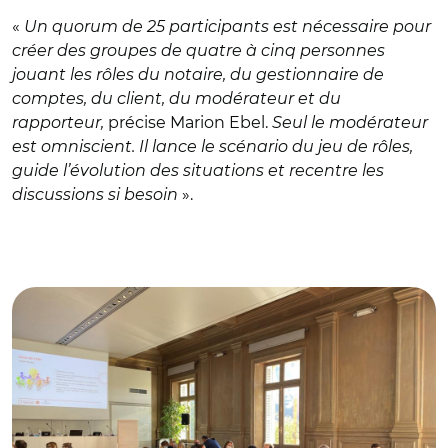
«
Un quorum de 25 participants est nécessaire pour
créer des groupes de quatre à cinq personnes
jouant les rôles du notaire, du gestionnaire de
comptes, du client, du modérateur et du
rapporteur,
précise Marion Ebel.
Seul le modérateur
est omniscient. Il lance le scénario du jeu de rôles,
guide l’évolution des situations et recentre les
discussions si besoin
».
© Banque des Territoires pour l’atelier réalisé à Paris