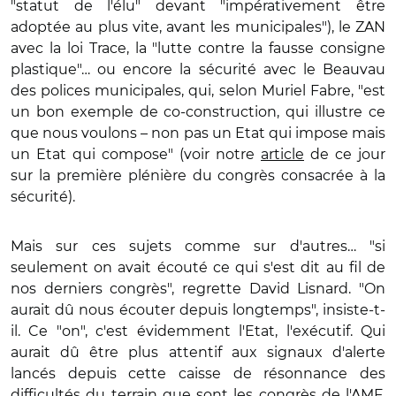
"statut de l'élu" devant "impérativement être
adoptée au plus vite, avant les municipales"), le ZAN
avec la loi Trace, la "lutte contre la fausse consigne
plastique"… ou encore la sécurité avec le Beauvau
des polices municipales, qui, selon Muriel Fabre, "est
un bon exemple de co-construction, qui illustre ce
que nous voulons – non pas un Etat qui impose mais
un Etat qui compose" (voir notre
article
de ce jour
sur la première plénière du congrès consacrée à la
sécurité).
Mais sur ces sujets comme sur d'autres… "si
seulement on avait écouté ce qui s'est dit au fil de
nos derniers congrès", regrette David Lisnard. "On
aurait dû nous écouter depuis longtemps", insiste-t-
il. Ce "on", c'est évidemment l'Etat, l'exécutif. Qui
aurait dû être plus attentif aux signaux d'alerte
lancés depuis cette caisse de résonnance des
difficultés du terrain que sont les congrès de l'AMF.