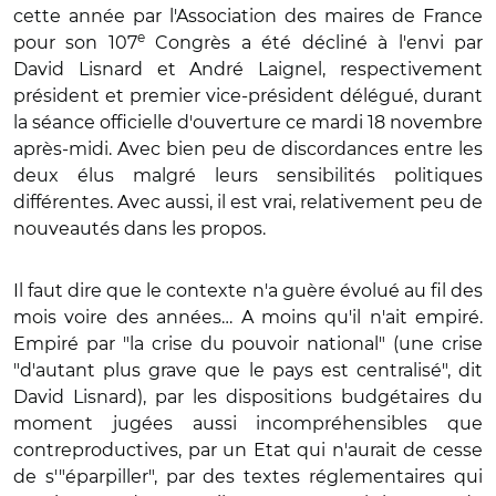
cette année par l'Association des maires de France
e
pour son 107
Congrès a été décliné à l'envi par
David Lisnard et André Laignel, respectivement
président et premier vice-président délégué, durant
la séance officielle d'ouverture ce mardi 18 novembre
après-midi. Avec bien peu de discordances entre les
deux élus malgré leurs sensibilités politiques
différentes. Avec aussi, il est vrai, relativement peu de
nouveautés dans les propos.
Il faut dire que le contexte n'a guère évolué au fil des
mois voire des années… A moins qu'il n'ait empiré.
Empiré par "la crise du pouvoir national" (une crise
"d'autant plus grave que le pays est centralisé", dit
David Lisnard), par les dispositions budgétaires du
moment jugées aussi incompréhensibles que
contreproductives, par un Etat qui n'aurait de cesse
de s'"éparpiller", par des textes réglementaires qui