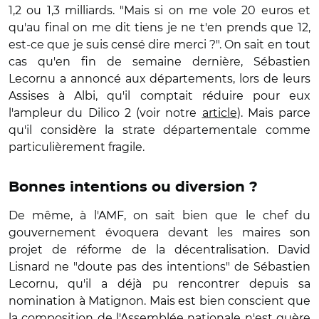
1,2 ou 1,3 milliards. "Mais si on me vole 20 euros et
qu'au final on me dit tiens je ne t'en prends que 12,
est-ce que je suis censé dire merci ?". On sait en tout
cas qu'en fin de semaine dernière, Sébastien
Lecornu a annoncé aux départements, lors de leurs
Assises à Albi, qu'il comptait réduire pour eux
l'ampleur du Dilico 2 (voir notre
article
). Mais parce
qu'il considère la strate départementale comme
particulièrement fragile.
Bonnes intentions ou diversion ?
De même, à l'AMF, on sait bien que le chef du
gouvernement évoquera devant les maires son
projet de réforme de la décentralisation. David
Lisnard ne "doute pas des intentions" de Sébastien
Lecornu, qu'il a déjà pu rencontrer depuis sa
nomination à Matignon. Mais est bien conscient que
la composition de l'Assemblée nationale n'est guère