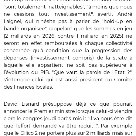
"sont totalement inatteignables", "à moins que nous
ne cessions tout investissement", avertit André
Laignel, qui n'hésite pas à parler de "hold-up en
bande organisée", rappelant que les sommes en jeu
(2 milliards en 2026, contre 1 milliard en 2025) ne
seront en effet remboursées à chaque collectivité
concernée qu'à condition que la progression des
dépenses (investissement compris) de la strate à
laquelle elle appartient ne soit pas supérieure à
l’évolution du PIB. "Que vaut la parole de l'Etat ?",
s'interroge celui qui est aussi président du Comité
des finances locales.
David Lisnard présuppose déjà ce que pourrait
annoncer le Premier ministre lorsque celui-ci viendra
clore le congrès jeudi après-midi : "Il va nous être dit
que l'effort demandé va être réduit…". Par exemple
que le Dilico 2 ne portera plus sur 2 milliards mais sur