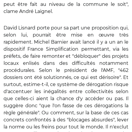
peut être fait au niveau de la commune le soit",
clame André Laignel.
David Lisnard porte pour sa part une proposition qui,
selon lui, pourrait être mise en œuvre très
rapidement. Michel Barnier avait lancé il y a un an le
dispositif France Simplification permettant, via les
préfets, de faire remonter et "débloquer" des projets
locaux enlisés dans des difficultés notamment
procédurales. Selon le président de l'AMF, "462
dossiers ont été solutionnés, ce qui est dérisoire". Et
surtout, estime-t-il, ce système de dérogation risque
d'accentuer les inégalités entre collectivités selon
que celles-ci aient la chance d'y accéder ou pas. Il
suggère donc "que l'on fasse de ces dérogations la
règle générale". Ou comment, sur la base de ces cas
concrets confrontés à des "blocages absurdes", lever
la norme ou les freins pour tout le monde. Il n'exclut