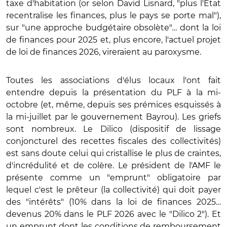
taxe d'habitation (or selon David Lisnard, "plus l'Etat
recentralise les finances, plus le pays se porte mal"),
sur "une approche budgétaire obsolète"… dont la loi
de finances pour 2025 et, plus encore, l'actuel projet
de loi de finances 2026, vireraient au paroxysme.
Toutes les associations d'élus locaux l'ont fait
entendre depuis la présentation du PLF à la mi-
octobre (et, même, depuis ses prémices esquissés à
la mi-juillet par le gouvernement Bayrou). Les griefs
sont nombreux. Le Dilico (dispositif de lissage
conjoncturel des recettes fiscales des collectivités)
est sans doute celui qui cristallise le plus de craintes,
d'incrédulité et de colère. Le président de l'AMF le
présente comme un "emprunt" obligatoire par
lequel c'est le prêteur (la collectivité) qui doit payer
des "intérêts" (10% dans la loi de finances 2025…
devenus 20% dans le PLF 2026 avec le "Dilico 2"). Et
un emprunt dont les conditions de remboursement