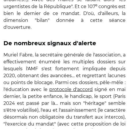
e
urgentistes de la République". Et ce 107
congrès est
bien le dernier de ce mandat. D'où, d'ailleurs, la
dimension "bilan" donnée à cette séance
d'ouverture.
De nombreux signaux d'alerte
Muriel Fabre, la secrétaire générale de l'association, a
effectivement énuméré les multiples dossiers sur
lesquels l'AMF s'est fortement impliquée depuis
2020, obtenant des avancées… et regrettant lacunes
ou points de blocage. Parmi ces dossiers, pêle-mêle :
l'éducation avec le
protocole d'accord
signé en mai
dernier, la petite enfance, le handicap, le sport (Paris
2024 est passé par là… mais son "héritage" semble
s'être volatilisé), l'eau et l'assainissement (le caractère
désormais non obligatoire du transfert aux intercos),
"l'exercice du mandat" (avec cette proposition de loi