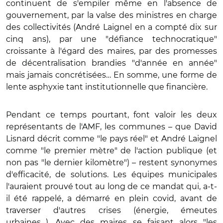
continuent de s'empiler même en l'absence de
gouvernement, par la valse des ministres en charge
des collectivités (André Laignel en a compté dix sur
cinq ans), par une "défiance technocratique"
croissante à l'égard des maires, par des promesses
de décentralisation brandies "d'année en année"
mais jamais concrétisées… En somme, une forme de
lente asphyxie tant institutionnelle que financière.
Pendant ce temps pourtant, font valoir les deux
représentants de l'AMF, les communes – que David
Lisnard décrit comme "le pays réel" et André Laignel
comme "le premier mètre" de l'action publique (et
non pas "le dernier kilomètre") – restent synonymes
d'efficacité, de solutions. Les équipes municipales
l'auraient prouvé tout au long de ce mandat qui, a-t-
il été rappelé, a démarré en plein covid, avant de
traverser d'autres crises (énergie, émeutes
urbaines…). Avec des maires se faisant alors "les