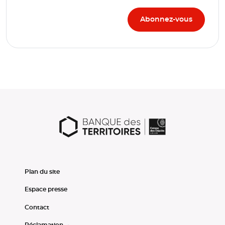
Plan du site
Espace presse
Contact
Réclamation