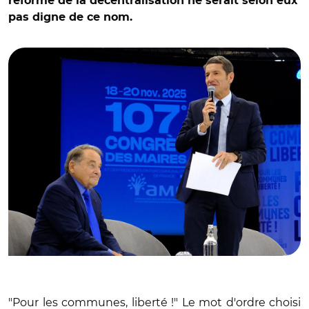
réforme de la décentralisation ne serait selon eux
pas digne de ce nom.
© Aurélie Roudaut/ André Laignel et David Lisnard
"Pour les communes, liberté !" Le mot d'ordre choisi