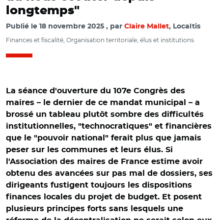
longtemps"
Publié le
18 novembre 2025
par
Claire Mallet
, Localtis
Finances et fiscalité, Organisation territoriale, élus et institutions
La séance d'ouverture du 107e Congrès des
maires – le dernier de ce mandat municipal – a
brossé un tableau plutôt sombre des difficultés
institutionnelles, "technocratiques" et financières
que le "pouvoir national" ferait plus que jamais
peser sur les communes et leurs élus. Si
l'Association des maires de France estime avoir
obtenu des avancées sur pas mal de dossiers, ses
dirigeants fustigent toujours les dispositions
finances locales du projet de budget. Et posent
plusieurs principes forts sans lesquels une